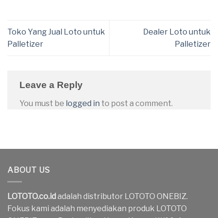
Toko Yang Jual Loto untuk
Dealer Loto untuk
Palletizer
Palletizer
Leave a Reply
You must be
logged in
to post a comment.
ABOUT US
LOTOTO.co.id
adalah distributor LOTOTO ONEBIZ.
Fokus kami adalah menyediakan produk LOTOTO