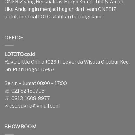
ONEBIZ yang Berkualitas, Harga Kompetitif & Aman.
Jika Anda ingin menjadi bagian dari team ONEBIZ
untuk menjual LOTO silahkan hubungi kami.
OFFICE
LOTOTO.co.id
Ruko Little China JC23 Jl. Legenda Wisata Cibubur Kec.
Gn. Putri Bogor 16967
Senin – Jumat 08:00 – 17:00
☏ 021 82480703
☏ 0813-1608-8977
✉
cso.sakha@gmail.com
SHOWROOM