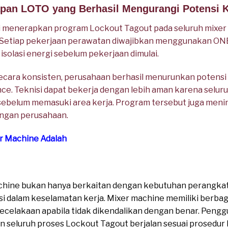
apan LOTO yang Berhasil Mengurangi Potensi 
 menerapkan program Lockout Tagout pada seluruh mixer
a. Setiap pekerjaan perawatan diwajibkan menggunakan ON
solasi energi sebelum pekerjaan dimulai.
ecara konsisten, perusahaan berhasil menurunkan potensi 
ce. Teknisi dapat bekerja dengan lebih aman karena selur
 sebelum memasuki area kerja. Program tersebut juga men
ungan perusahaan.
r Machine Adalah
chine bukan hanya berkaitan dengan kebutuhan perangkat 
i dalam keselamatan kerja. Mixer machine memiliki berba
kecelakaan apabila tidak dikendalikan dengan benar. Pen
seluruh proses Lockout Tagout berjalan sesuai prosedur