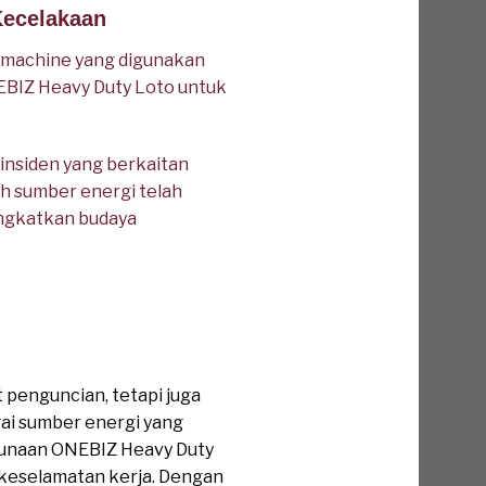
Kecelakaan
 machine yang digunakan
EBIZ Heavy Duty Loto untuk
insiden yang berkaitan
uh sumber energi telah
ingkatkan budaya
penguncian, tetapi juga
gai sumber energi yang
ggunaan ONEBIZ Heavy Duty
 keselamatan kerja. Dengan