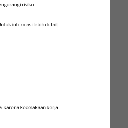
ngurangi risiko
tuk informasi lebih detail,
a, karena kecelakaan kerja