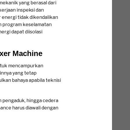
 mekanik yang berasal dari
erjaan inspeksi dan
 energi tidak dikendalikan
am program keselamatan
gi dapat diisolasi
ixer Machine
untuk mencampurkan
ainnya yang tetap
lkan bahaya apabila teknisi
em pengaduk, hingga cedera
enance harus diawali dengan