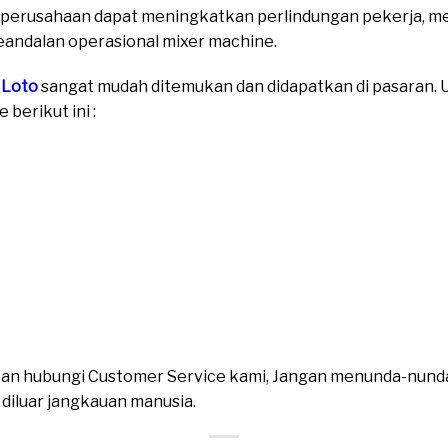
 perusahaan dapat meningkatkan perlindungan pekerja, me
eandalan operasional mixer machine.
 Loto
sangat mudah ditemukan dan didapatkan di pasaran. Un
berikut ini :
ahkan hubungi Customer Service kami, Jangan menunda-nund
n diluar jangkauan manusia.