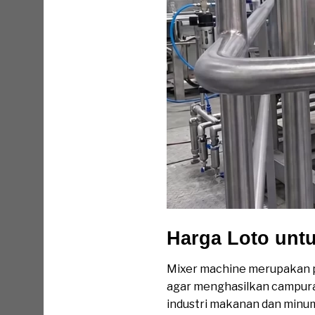
Harga Loto unt
Mixer machine merupakan p
agar menghasilkan campura
industri makanan dan minum