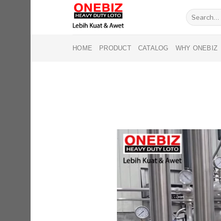
Skip
Search
to
for:
content
HOME
PRODUCT
CATALOG
WHY ONEBIZ