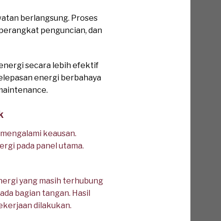
atan berlangsung. Proses
n perangkat penguncian, dan
ergi secara lebih efektif
 pelepasan energi berbahaya
 maintenance.
k
 mengalami keausan.
ergi pada panel utama.
nergi yang masih terhubung
da bagian tangan. Hasil
kerjaan dilakukan.