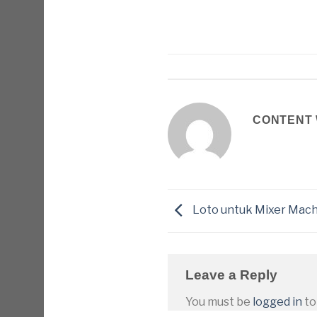
CONTENT 
Loto untuk Mixer Mach
Leave a Reply
You must be
logged in
to