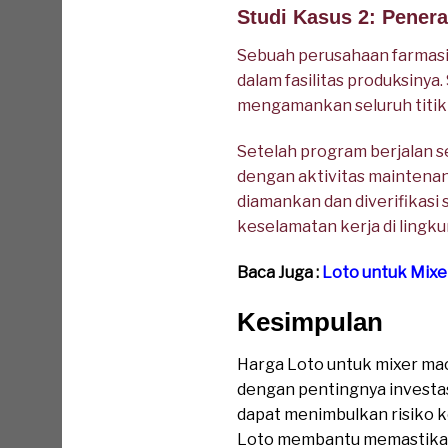
Studi Kasus 2: Pener
Sebuah perusahaan farmasi
dalam fasilitas produksiny
mengamankan seluruh titik i
Setelah program berjalan s
dengan aktivitas maintenan
diamankan dan diverifikasi
keselamatan kerja di lingk
Baca Juga :
Loto untuk Mixe
Kesimpulan
Harga Loto untuk mixer ma
dengan pentingnya investas
dapat menimbulkan risiko 
Loto membantu memastikan 