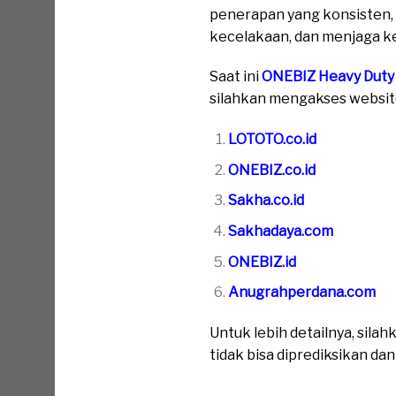
penerapan yang konsisten,
kecelakaan, dan menjaga k
Saat ini
ONEBIZ Heavy Duty
silahkan mengakses website 
LOTOTO.co.id
ONEBIZ.co.id
Sakha.co.id
Sakhadaya.com
ONEBIZ.id
Anugrahperdana.com
Untuk lebih detailnya, sil
tidak bisa diprediksikan da