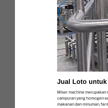
Jual Loto untuk
Mixer machine merupakan m
campuran yang homogen sesu
makanan dan minuman, farma