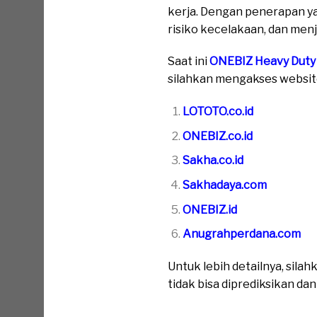
kerja. Dengan penerapan y
risiko kecelakaan, dan men
Saat ini
ONEBIZ Heavy Duty
silahkan mengakses website 
LOTOTO.co.id
ONEBIZ.co.id
Sakha.co.id
Sakhadaya.com
ONEBIZ.id
Anugrahperdana.com
Untuk lebih detailnya, sil
tidak bisa diprediksikan da