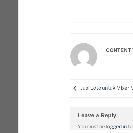
CONTENT 
Jual Loto untuk Mixer
Leave a Reply
You must be
logged in
to