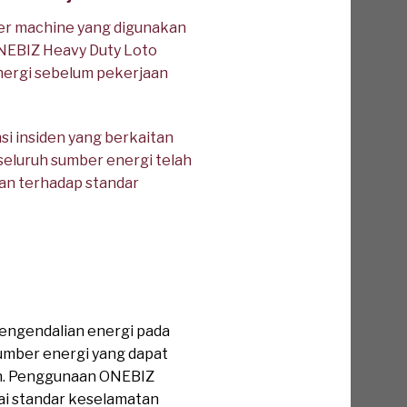
er machine yang digunakan
NEBIZ Heavy Duty Loto
energi sebelum pekerjaan
i insiden yang berkaitan
seluruh sumber energi telah
an terhadap standar
engendalian energi pada
sumber energi yang dapat
an. Penggunaan ONEBIZ
ai standar keselamatan