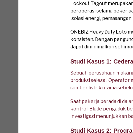
Lockout Tagout merupakan 
beroperasi selama pekerjaan
isolasi energi, pemasangan 
ONEBIZ Heavy Duty Loto me
konsisten. Dengan penguncia
dapat diminimalkan sehingg
Studi Kasus 1: Ceder
Sebuah perusahaan makanan
produksi selesai. Operator 
sumber listrik utama sebelu
Saat pekerja berada di dal
kontrol. Blade pengaduk be
investigasi menunjukkan b
Studi Kasus 2: Progr