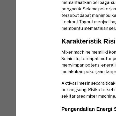
memanfaatkan berbagai sumbe
pengaduk. Selama pekerjaa
tersebut dapat menimbulkan
Lockout Tagout menjadi ba
membantu memastikan seluru
Karakteristik Ri
Mixer machine memiliki ko
Selain itu, terdapat motor 
menyimpan potensi energi me
melakukan pekerjaan tanpa
Aktivasi mesin secara tida
berlangsung. Risiko terseb
sekitar area mixer machine
Pengendalian Energi