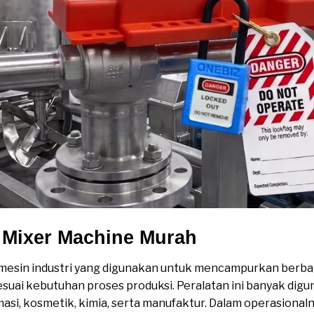
 Mixer Machine Murah
esin industri yang digunakan untuk mencampurkan berba
ai kebutuhan proses produksi. Peralatan ini banyak digun
si, kosmetik, kimia, serta manufaktur. Dalam operasional