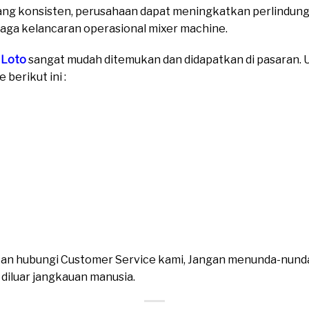
ang konsisten, perusahaan dapat meningkatkan perlindun
jaga kelancaran operasional mixer machine.
 Loto
sangat mudah ditemukan dan didapatkan di pasaran. Un
berikut ini :
ahkan hubungi Customer Service kami, Jangan menunda-nund
n diluar jangkauan manusia.