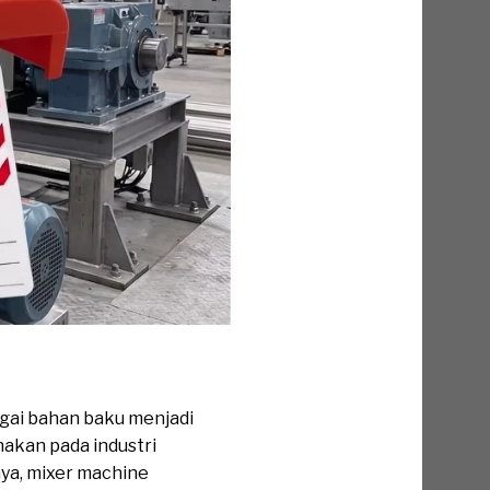
gai bahan baku menjadi
akan pada industri
nya, mixer machine