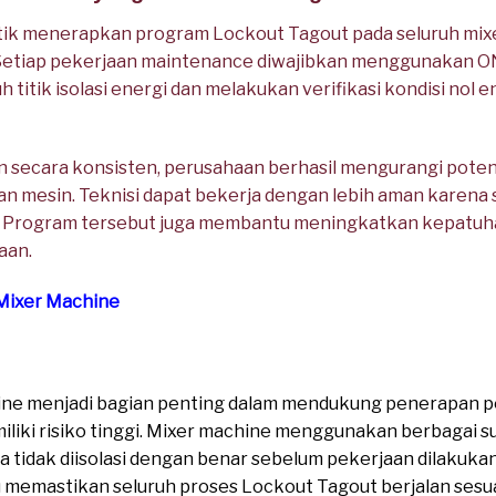
ik menerapkan program Lockout Tagout pada seluruh mix
 Setiap pekerjaan maintenance diwajibkan menggunakan O
itik isolasi energi dan melakukan verifikasi kondisi nol 
 secara konsisten, perusahaan berhasil mengurangi potens
 mesin. Teknisi dapat bekerja dengan lebih aman karena 
. Program tersebut juga membantu meningkatkan kepatuh
aan.
 Mixer Machine
hine menjadi bagian penting dalam mendukung penerapan p
miliki risiko tinggi. Mixer machine menggunakan berbagai 
a tidak diisolasi dengan benar sebelum pekerjaan dilakuk
memastikan seluruh proses Lockout Tagout berjalan sesu