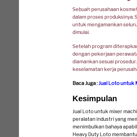
Sebuah perusahaan kosmet
dalam proses produksinya.
untuk mengamankan seluruh t
dimulai.
Setelah program diterapkan
dengan pekerjaan perawatan
diamankan sesuai prosedur
keselamatan kerja perusah
Baca Juga :
Jual Loto untuk
Kesimpulan
Jual Loto untuk mixer mac
peralatan industri yang me
menimbulkan bahaya apabil
Heavy Duty Loto membantu 