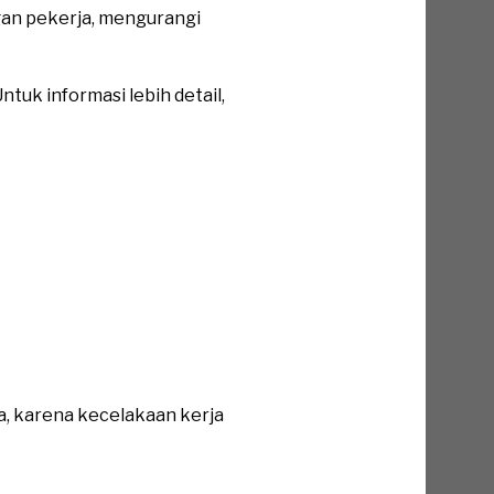
gan pekerja, mengurangi
tuk informasi lebih detail,
a, karena kecelakaan kerja