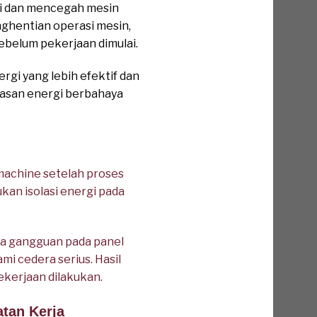
gi dan mencegah mesin
nghentian operasi mesin,
sebelum pekerjaan dimulai.
i yang lebih efektif dan
epasan energi berbahaya
achine setelah proses
kan isolasi energi pada
nya gangguan pada panel
i cedera serius. Hasil
kerjaan dilakukan.
tan Kerja