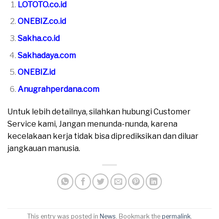
LOTOTO.co.id
ONEBIZ.co.id
Sakha.co.id
Sakhadaya.com
ONEBIZ.id
Anugrahperdana.com
Untuk lebih detailnya, silahkan hubungi Customer
Service kami, Jangan menunda-nunda, karena
kecelakaan kerja tidak bisa diprediksikan dan diluar
jangkauan manusia.
This entry was posted in
News
. Bookmark the
permalink
.