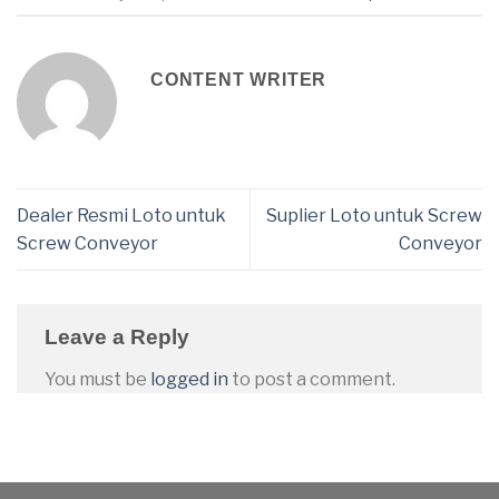
CONTENT WRITER
Dealer Resmi Loto untuk
Suplier Loto untuk Screw
Screw Conveyor
Conveyor
Leave a Reply
You must be
logged in
to post a comment.