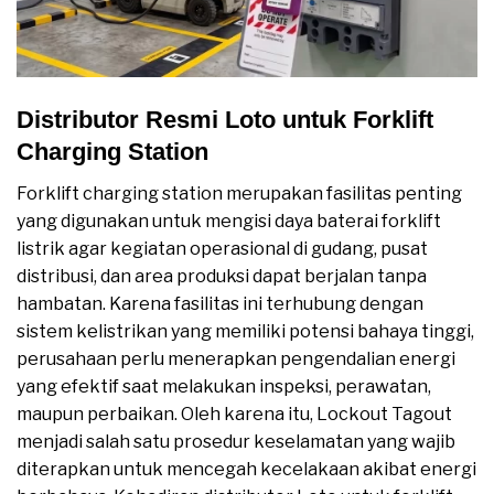
Distributor Resmi Loto untuk Forklift
Charging Station
Forklift charging station merupakan fasilitas penting
yang digunakan untuk mengisi daya baterai forklift
listrik agar kegiatan operasional di gudang, pusat
distribusi, dan area produksi dapat berjalan tanpa
hambatan. Karena fasilitas ini terhubung dengan
sistem kelistrikan yang memiliki potensi bahaya tinggi,
perusahaan perlu menerapkan pengendalian energi
yang efektif saat melakukan inspeksi, perawatan,
maupun perbaikan. Oleh karena itu, Lockout Tagout
menjadi salah satu prosedur keselamatan yang wajib
diterapkan untuk mencegah kecelakaan akibat energi