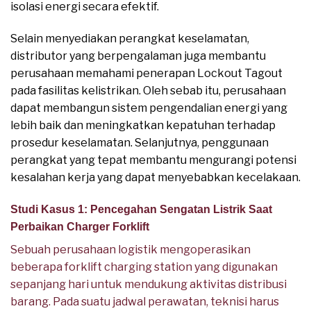
isolasi energi secara efektif.
Selain menyediakan perangkat keselamatan,
distributor yang berpengalaman juga membantu
perusahaan memahami penerapan Lockout Tagout
pada fasilitas kelistrikan. Oleh sebab itu, perusahaan
dapat membangun sistem pengendalian energi yang
lebih baik dan meningkatkan kepatuhan terhadap
prosedur keselamatan. Selanjutnya, penggunaan
perangkat yang tepat membantu mengurangi potensi
kesalahan kerja yang dapat menyebabkan kecelakaan.
Studi Kasus 1: Pencegahan Sengatan Listrik Saat
Perbaikan Charger Forklift
Sebuah perusahaan logistik mengoperasikan
beberapa forklift charging station yang digunakan
sepanjang hari untuk mendukung aktivitas distribusi
barang. Pada suatu jadwal perawatan, teknisi harus