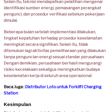
Selain itu, teknisi mendapatkan pelatihan mengenai
identifikasi sumber energi, pemasangan perangkat
pengunci, dan prosedur verifikasi sebelum pekerjaan
dimulai.
Beberapa bulan setelah implementasi dilakukan,
tingkat kepatuhan terhadap prosedur keselamatan
meningkat secara signifikan. Selain itu, tidak
ditemukan lagi aktivitas pemeliharaan yang dilakukan
tanpa penguncian energi sesuai standar perusahaan.
Dengan demikian, perusahaan berhasil mengurangi
risiko kecelakaan sekaligus meningkatkan budaya
keselamatan kerja di seluruh area operasional.
Baca Juga :
Distributor Loto untuk Forklift Charging
Station
Kesimpulan