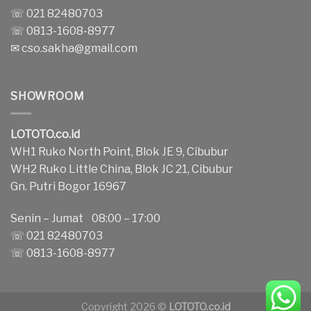
☏ 021 82480703
☏ 0813-1608-8977
✉
cso.sakha@gmail.com
SHOWROOM
LOTOTO.co.id
WH1 Ruko North Point, Blok JE 9, Cibubur
WH2 Ruko Little China, Blok JC 21, Cibubur
Gn. Putri Bogor 16967
Senin – Jumat 08:00 – 17:00
☏ 021 82480703
☏ 0813-1608-8977
Copyright 2026 ©
LOTOTO.co.id