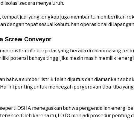
diisolasi secara menyeluruh.
, tempat jual yang lengkap juga membantu memberikan re
an dengan tepat sesuai kebutuhan operasional di lapangan
a Screw Conveyor
an sistem ulir berputar yang berada di dalam casing tertu
iki potensi bahaya tinggi jika mesin masih memiliki energi 
 bahwa sumber listrik telah diputus dan diamankan sebe
 Hal ini penting untuk mencegah pergerakan tiba-tiba ya
a seperti OSHA menegaskan bahwa pengendalian energi b
tenance. Oleh karena itu, LOTO menjadi prosedur penting d