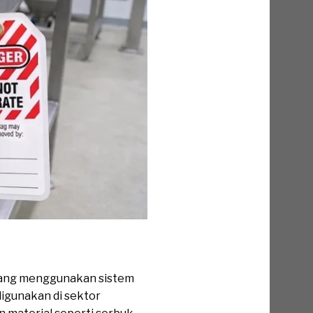
 yang menggunakan sistem
digunakan di sektor