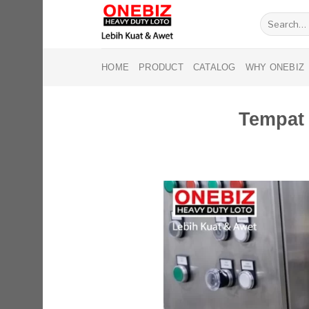
Skip
Search
to
for:
content
HOME
PRODUCT
CATALOG
WHY ONEBIZ
Tempat 