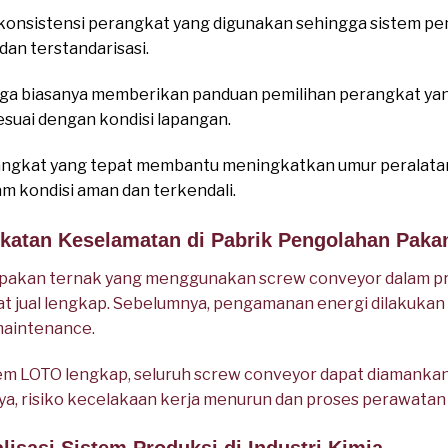
 konsistensi perangkat yang digunakan sehingga sistem 
 dan terstandarisasi.
juga biasanya memberikan panduan pemilihan perangkat 
esuai dengan kondisi lapangan.
rangkat yang tepat membantu meningkatkan umur peralata
m kondisi aman dan terkendali.
gkatan Keselamatan di Pabrik Pengolahan Paka
 pakan ternak yang menggunakan screw conveyor dalam p
t jual lengkap. Sebelumnya, pengamanan energi dilakukan
 maintenance.
m LOTO lengkap, seluruh screw conveyor dapat diamanka
nya, risiko kecelakaan kerja menurun dan proses perawatan