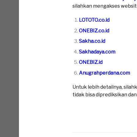
silahkan mengakses website 
LOTOTO.co.id
ONEBIZ.co.id
Sakha.co.id
Sakhadaya.com
ONEBIZ.id
Anugrahperdana.com
Untuk lebih detailnya, sil
tidak bisa diprediksikan da