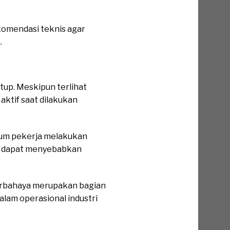
komendasi teknis agar
.
tup. Meskipun terlihat
aktif saat dilakukan
lum pekerja melakukan
ng dapat menyebabkan
erbahaya merupakan bagian
alam operasional industri