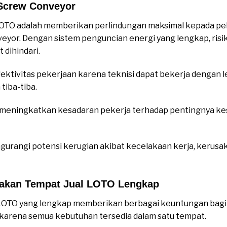
Screw Conveyor
LOTO adalah memberikan perlindungan maksimal kepada pe
yor. Dengan sistem penguncian energi yang lengkap, risiko
 dihindari.
ktivitas pekerjaan karena teknisi dapat bekerja dengan l
tiba-tiba.
O meningkatkan kesadaran pekerja terhadap pentingnya kes
gurangi potensi kerugian akibat kecelakaan kerja, kerusak
akan Tempat Jual LOTO Lengkap
OTO yang lengkap memberikan berbagai keuntungan bagi 
 karena semua kebutuhan tersedia dalam satu tempat.