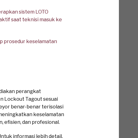
erapkan sistem LOTO
ktif saat teknisi masuk ke
ap prosedur keselamatan
ediakan perangkat
an Lockout Tagout sesuai
yor benar-benar terisolasi
 meningkatkan keselamatan
 efisien, dan profesional.
tuk informasi lebih detail,