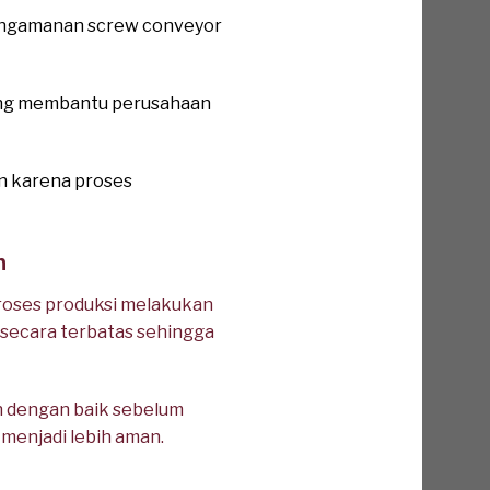
pengamanan screw conveyor
yang membantu perusahaan
n karena proses
n
roses produksi melakukan
 secara terbatas sehingga
n dengan baik sebelum
 menjadi lebih aman.