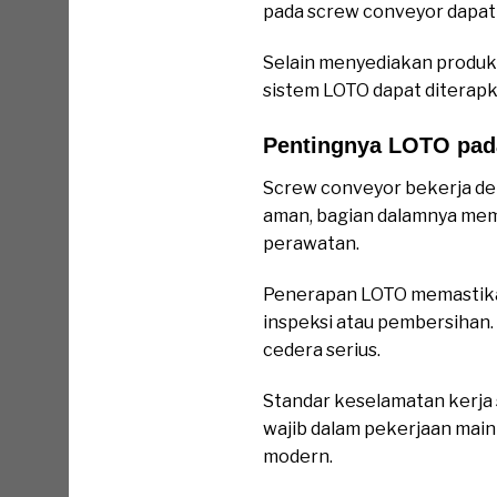
pada screw conveyor dapat 
Selain menyediakan produk
sistem LOTO dapat diterapk
Pentingnya LOTO pad
Screw conveyor bekerja deng
aman, bagian dalamnya memil
perawatan.
Penerapan LOTO memastikan
inspeksi atau pembersihan.
cedera serius.
Standar keselamatan kerj
wajib dalam pekerjaan main
modern.