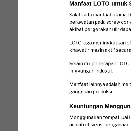
Manfaat LOTO untuk 
Salah satu manfaat utama 
perawatan pada screw conve
akibat pergerakan ulir dapat
LOTO juga meningkatkan efe
khawatir mesin aktif secara 
Selain itu, penerapan LOT
lingkungan industri.
Manfaat lainnya adalah men
gangguan produksi.
Keuntungan Menggun
Menggunakan tempat jual L
adalah efisiensi pengadaan