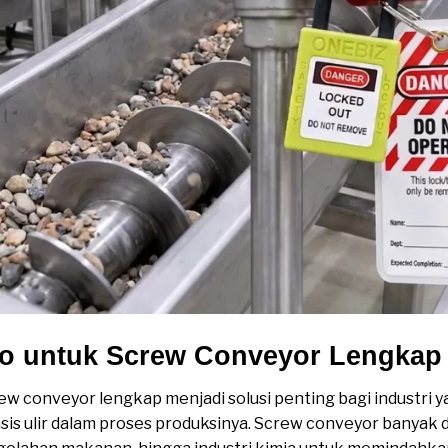
to untuk Screw Conveyor Lengkap
ew conveyor lengkap menjadi solusi penting bagi industri
sis ulir dalam proses produksinya. Screw conveyor banyak 