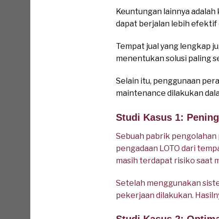
Keuntungan lainnya adalah
dapat berjalan lebih efektif
Tempat jual yang lengkap 
menentukan solusi paling s
Selain itu, penggunaan pe
maintenance dilakukan dala
Studi Kasus 1: Penin
Sebuah pabrik pengolahan
pengadaan LOTO dari tempa
masih terdapat risiko saat
Setelah menggunakan siste
pekerjaan dilakukan. Hasil