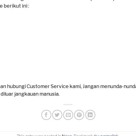
berikut ini :
ahkan hubungi Customer Service kami, Jangan menunda-nund
n diluar jangkauan manusia.