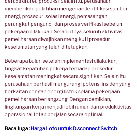
berada di area produksi. Selain itu, perusahaan
memberikan pelatihan mengenai identifikasi sumber
energi, prosedur isolasi energi, pemasangan
perangkat pengunci, dan proses verifikasi sebelum
pekerjaan dilakukan. Selanjutnya, seluruh aktivitas
pemeliharaan diwajibkan mengikuti prosedur
keselamatan yang telah ditetapkan.
Beberapa bulan setelah implementasi dilakukan,
tingkat kepatuhan pekerja terhadap prosedur
keselamatan meningkat secara signifikan. Selain itu,
perusahaan berhasil mengurangi potensi insiden yang
berkaitan dengan energi listrik selama pekerjaan
pemeliharaan berlangsung. Dengan demikian,
lingkungan kerja menjadi lebih aman dan produktivitas
operasional tetap berjalan secara optimal.
Baca Juga :
Harga Loto untuk Disconnect Switch