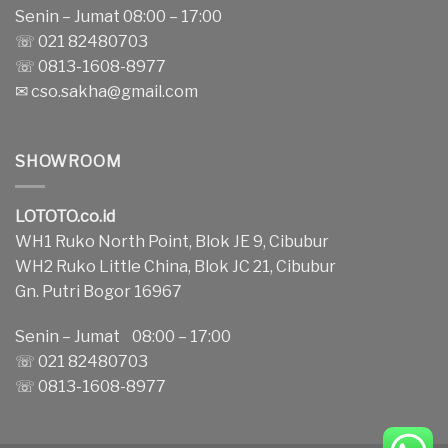
Senin – Jumat 08:00 – 17:00
☏ 021 82480703
☏ 0813-1608-8977
✉
cso.sakha@gmail.com
SHOWROOM
LOTOTO.co.id
WH1 Ruko North Point, Blok JE 9, Cibubur
WH2 Ruko Little China, Blok JC 21, Cibubur
Gn. Putri Bogor 16967
Senin – Jumat 08:00 – 17:00
☏ 021 82480703
☏ 0813-1608-8977