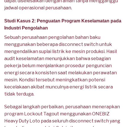
dapat diselesaikan dengan aman tanpa mengganggu
jadwal operasional perusahaan.
Studi Kasus 2: Penguatan Program Keselamatan pada
Industri Pengolahan
Sebuah perusahaan pengolahan bahan baku
menggunakan beberapa disconnect switch untuk
mengendalikan suplai listrik ke mesin produksi. Hasil
audit keselamatan menunjukkan bahwa sebagian
pekerja belum menjalankan prosedur penguncian
energi secara konsisten saat melakukan perawatan
mesin. Kondisi tersebut meningkatkan potensi
kecelakaan akibat munculnya energi listrik secara
tidak terduga.
Sebagai langkah perbaikan, perusahaan menerapkan
program Lockout Tagout menggunakan ONEBIZ
Heavy Duty Loto pada seluruh disconnect switch yang