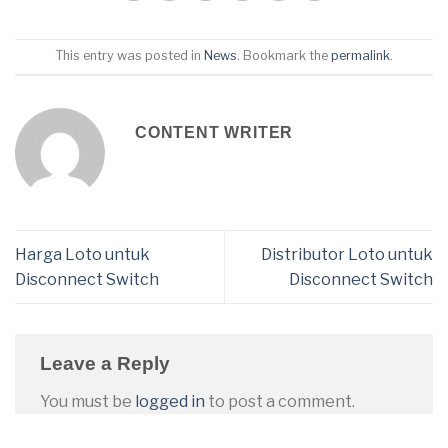
This entry was posted in
News
. Bookmark the
permalink
.
CONTENT WRITER
Harga Loto untuk
Distributor Loto untuk
Disconnect Switch
Disconnect Switch
Leave a Reply
You must be
logged in
to post a comment.