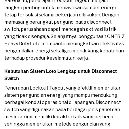
Karena itu, penerapan Lockout Tagout menjadi
langkah penting untuk memastikan sumber energi
tetap terisolasi selama pekerjaan dilakukan. Dengan
memasang perangkat pengunci pada disconnect
switch, perusahaan dapat mencegah aktivasi listrik
yang tidak disengaja. Selanjutnya, penggunaan ONEBIZ
Heavy Duty Loto membantu meningkatkan efektivitas
pengendalian energi sekaligus mendukung kepatuhan
terhadap prosedur keselamatan kerja.
Kebutuhan Sistem Loto Lengkap untuk Disconnect
Switch
Penerapan Lockout Tagout yang efektif memerlukan
sistem penguncian energi yang mampu mendukung
berbagai kondisi operasional di lapangan. Disconnect
switch yang digunakan pada berbagai jenis panel dan
mesin sering memiliki karakteristik yang berbeda
sehingga memerlukan metode penguncian yang