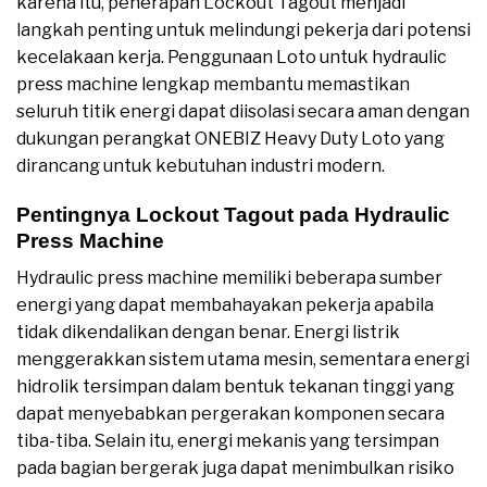
karena itu, penerapan Lockout Tagout menjadi
langkah penting untuk melindungi pekerja dari potensi
kecelakaan kerja. Penggunaan Loto untuk hydraulic
press machine lengkap membantu memastikan
seluruh titik energi dapat diisolasi secara aman dengan
dukungan perangkat ONEBIZ Heavy Duty Loto yang
dirancang untuk kebutuhan industri modern.
Pentingnya Lockout Tagout pada Hydraulic
Press Machine
Hydraulic press machine memiliki beberapa sumber
energi yang dapat membahayakan pekerja apabila
tidak dikendalikan dengan benar. Energi listrik
menggerakkan sistem utama mesin, sementara energi
hidrolik tersimpan dalam bentuk tekanan tinggi yang
dapat menyebabkan pergerakan komponen secara
tiba-tiba. Selain itu, energi mekanis yang tersimpan
pada bagian bergerak juga dapat menimbulkan risiko