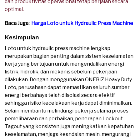
dan produktivitas operasional tetap berjalan secara
optimal.
Baca Juga :
Harga Loto untuk Hydraulic Press Machine
Kesimpulan
Loto untuk hydraulic press machine lengkap
merupakan bagian penting dalam sistem keselamatan
kerja yang bertujuan untuk mengendalikan energi
listrik, hidrolik, dan mekanis sebelum pekerjaan
dilakukan. Dengan menggunakan ONEBIZ Heavy Duty
Loto, perusahaan dapat memastikan seluruh sumber
energi berbahaya telah diisolasi secara efektif
sehingga risiko kecelakaan kerja dapat diminimalkan.
Selain membantu melindungi pekerja selama proses
pemeliharaan dan perbaikan, penerapan Lockout
Tagout yang konsisten juga meningkatkan kepatuhan
keselamatan, menjaga keandalan mesin, mengurangi