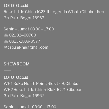
LOTOTO.co.id
Ruko Little China JC23 Jl. Legenda Wisata Cibubur Kec.
Gn. Putri Bogor 16967
Senin – Jumat 08:00 – 17:00
☏ 021 82480703
☏ 0813-1608-8977
✉
cso.sakha@gmail.com
SHOWROOM
LOTOTO.co.id
WH1 Ruko North Point, Blok JE 9, Cibubur
WH2 Ruko Little China, Blok JC 21, Cibubur
Gn. Putri Bogor 16967
Senin – Jumat 08:00 – 17:00