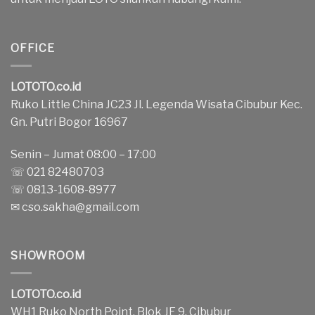
OFFICE
LOTOTO.co.id
Ruko Little China JC23 Jl. Legenda Wisata Cibubur Kec.
Gn. Putri Bogor 16967
Senin – Jumat 08:00 – 17:00
☏ 021 82480703
☏ 0813-1608-8977
✉
cso.sakha@gmail.com
SHOWROOM
LOTOTO.co.id
WH1 Ruko North Point, Blok JE 9, Cibubur