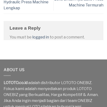
Hydraulic Press Machine
Machine Termurah
Lengkap
Leave a Reply
You must be
logged in
to post a comment.
ABOUT US
LOTOTO.co.id
adalah distributor LOTOTO ONEBIZ.
Fokus kami adalah menyediakan produk LOTOTO
ONEBIZ yang Berkualitas, Harga Kompetitif & Aman.
Jika Anda ingin menjadi bagian dari team ONEBIZ
untuk menjual LOTO silahkan hubungi kami.