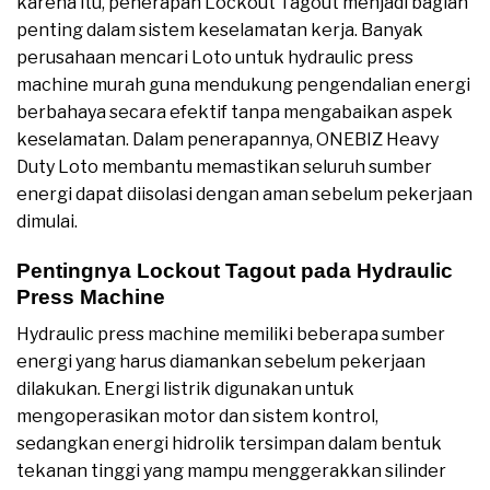
karena itu, penerapan Lockout Tagout menjadi bagian
penting dalam sistem keselamatan kerja. Banyak
perusahaan mencari Loto untuk hydraulic press
machine murah guna mendukung pengendalian energi
berbahaya secara efektif tanpa mengabaikan aspek
keselamatan. Dalam penerapannya, ONEBIZ Heavy
Duty Loto membantu memastikan seluruh sumber
energi dapat diisolasi dengan aman sebelum pekerjaan
dimulai.
Pentingnya Lockout Tagout pada Hydraulic
Press Machine
Hydraulic press machine memiliki beberapa sumber
energi yang harus diamankan sebelum pekerjaan
dilakukan. Energi listrik digunakan untuk
mengoperasikan motor dan sistem kontrol,
sedangkan energi hidrolik tersimpan dalam bentuk
tekanan tinggi yang mampu menggerakkan silinder