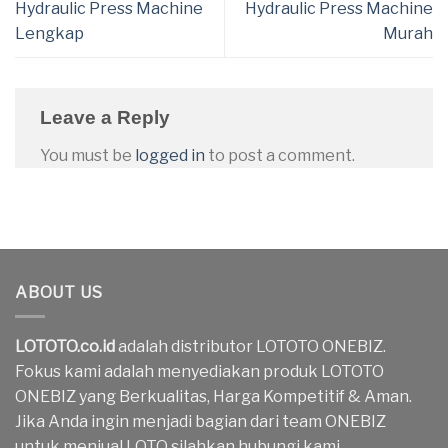
Hydraulic Press Machine
Hydraulic Press Machine
Lengkap
Murah
Leave a Reply
You must be
logged in
to post a comment.
ABOUT US
LOTOTO.co.id
adalah distributor LOTOTO ONEBIZ.
Fokus kami adalah menyediakan produk LOTOTO
ONEBIZ yang Berkualitas, Harga Kompetitif & Aman.
Jika Anda ingin menjadi bagian dari team ONEBIZ
untuk menjual LOTO silahkan hubungi kami.