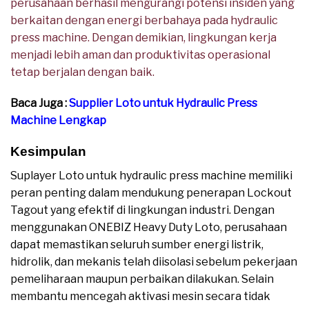
perusahaan berhasil mengurangi potensi insiden yang
berkaitan dengan energi berbahaya pada hydraulic
press machine. Dengan demikian, lingkungan kerja
menjadi lebih aman dan produktivitas operasional
tetap berjalan dengan baik.
Baca Juga :
Supplier Loto untuk Hydraulic Press
Machine Lengkap
Kesimpulan
Suplayer Loto untuk hydraulic press machine memiliki
peran penting dalam mendukung penerapan Lockout
Tagout yang efektif di lingkungan industri. Dengan
menggunakan ONEBIZ Heavy Duty Loto, perusahaan
dapat memastikan seluruh sumber energi listrik,
hidrolik, dan mekanis telah diisolasi sebelum pekerjaan
pemeliharaan maupun perbaikan dilakukan. Selain
membantu mencegah aktivasi mesin secara tidak