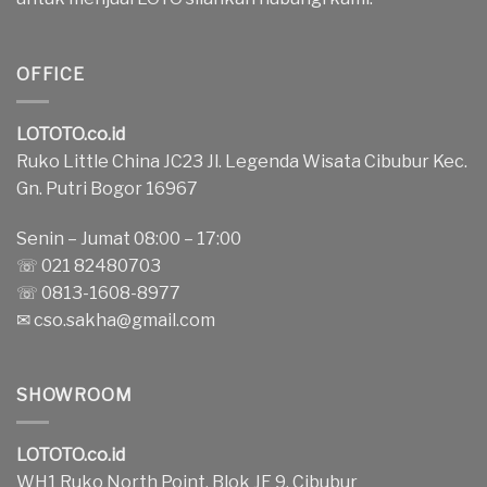
OFFICE
LOTOTO.co.id
Ruko Little China JC23 Jl. Legenda Wisata Cibubur Kec.
Gn. Putri Bogor 16967
Senin – Jumat 08:00 – 17:00
☏ 021 82480703
☏ 0813-1608-8977
✉
cso.sakha@gmail.com
SHOWROOM
LOTOTO.co.id
WH1 Ruko North Point, Blok JE 9, Cibubur