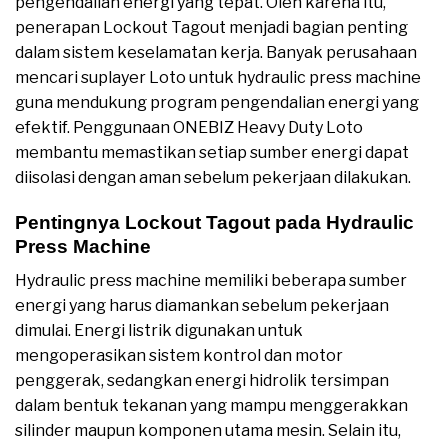
pengendalian energi yang tepat. Oleh karena itu,
penerapan Lockout Tagout menjadi bagian penting
dalam sistem keselamatan kerja. Banyak perusahaan
mencari suplayer Loto untuk hydraulic press machine
guna mendukung program pengendalian energi yang
efektif. Penggunaan ONEBIZ Heavy Duty Loto
membantu memastikan setiap sumber energi dapat
diisolasi dengan aman sebelum pekerjaan dilakukan.
Pentingnya Lockout Tagout pada Hydraulic
Press Machine
Hydraulic press machine memiliki beberapa sumber
energi yang harus diamankan sebelum pekerjaan
dimulai. Energi listrik digunakan untuk
mengoperasikan sistem kontrol dan motor
penggerak, sedangkan energi hidrolik tersimpan
dalam bentuk tekanan yang mampu menggerakkan
silinder maupun komponen utama mesin. Selain itu,