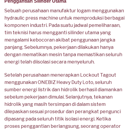
Penggantian Silinder Utama
Sebuah perusahaan manufaktur logam menggunakan
hydraulic press machine untuk memproduksi berbagai
komponen industri. Pada suatu jadwal pemeliharaan,
tim teknisi harus mengganti silinder utama yang
mengalami kebocoran akibat penggunaan jangka
panjang. Sebelumnya, pekerjaan dilakukan hanya
dengan mematikan mesin tanpa memastikan seluruh
energi telah diisolasi secara menyeluruh.
Setelah perusahaan menerapkan Lockout Tagout
menggunakan ONEBIZ Heavy Duty Loto, seluruh
sumber energi listrik dan hidrolik berhasil diamankan
sebelum pekerjaan dimulai. Selanjutnya, tekanan
hidrolik yang masih tersimpan di dalam sistem
dilepaskan sesuai prosedur dan perangkat pengunci
dipasang pada seluruh titik isolasi energi. Ketika
proses penggantian berlangsung, seorang operator