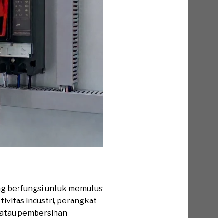
ang berfungsi untuk memutus
tivitas industri, perangkat
n, atau pembersihan