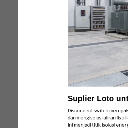
Suplier Loto un
Disconnect switch merupaka
dan mengisolasi aliran listr
ini menjadi titik isolasi e