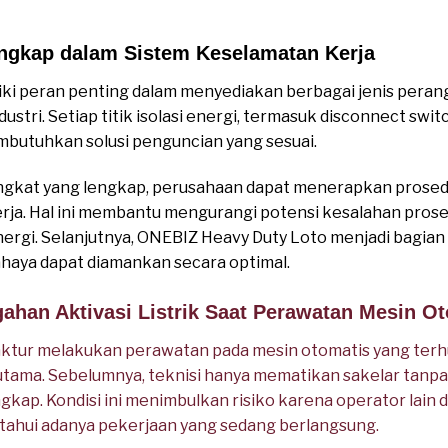
engkap dalam Sistem Keselamatan Kerja
iki peran penting dalam menyediakan berbagai jenis pera
ustri. Setiap titik isolasi energi, termasuk disconnect swit
butuhkan solusi penguncian yang sesuai.
gkat yang lengkap, perusahaan dapat menerapkan prosed
kerja. Hal ini membantu mengurangi potensi kesalahan pro
nergi. Selanjutnya, ONEBIZ Heavy Duty Loto menjadi bagia
haya dapat diamankan secara optimal.
ahan Aktivasi Listrik Saat Perawatan Mesin O
ktur melakukan perawatan pada mesin otomatis yang ter
 utama. Sebelumnya, teknisi hanya mematikan sakelar tan
gkap. Kondisi ini menimbulkan risiko karena operator lain
tahui adanya pekerjaan yang sedang berlangsung.