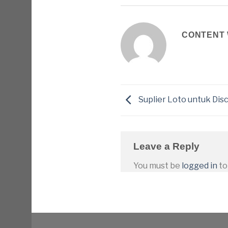
CONTENT 
Suplier Loto untuk Di
Leave a Reply
You must be
logged in
to