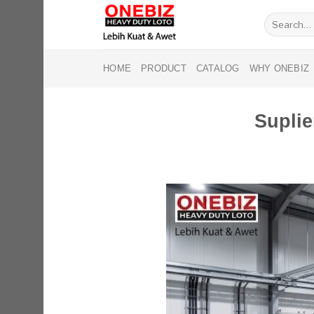
Skip
Search
to
for:
content
HOME
PRODUCT
CATALOG
WHY ONEBIZ
Suplie