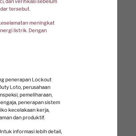
, dan verifikasi sebelum
dar tersebut.
 keselamatan meningkat
nergi listrik. Dengan
ung penerapan Lockout
Duty Loto, perusahaan
inspeksi, pemeliharaan,
sengaja, penerapan sistem
ko kecelakaan kerja,
aman dan produktif.
tuk informasi lebih detail,