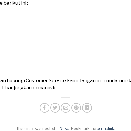
berikut ini :
ahkan hubungi Customer Service kami, Jangan menunda-nund
n diluar jangkauan manusia.
This entry was posted in
News
. Bookmark the
permalink
.