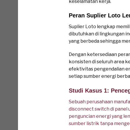
keselamatan kerja.
Peran Suplier Loto L
Suplier Loto lengkap memil
dibutuhkan di lingkungan ind
yang berbeda sehingga mem
Dengan ketersediaan peran
konsisten di seluruh area 
efektivitas pengendalian e
setiap sumber energi berba
Studi Kasus 1: Penceg
Sebuah perusahaan manufa
disconnect switch di panel
penguncian energi yang len
sumber listrik tanpa menge