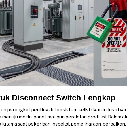
tuk Disconnect Switch Lengkap
n perangkat penting dalam sistem kelistrikan industri y
ik menuju mesin, panel, maupun peralatan produksi. Dalam ak
nergi utama saat pekerjaan inspeksi, pemeliharaan, perbaika