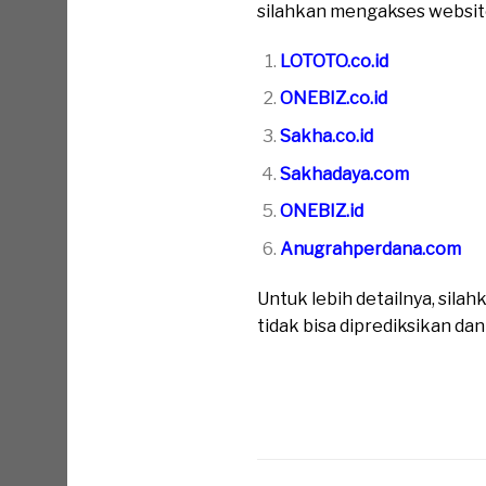
silahkan mengakses website 
LOTOTO.co.id
ONEBIZ.co.id
Sakha.co.id
Sakhadaya.com
ONEBIZ.id
Anugrahperdana.com
Untuk lebih detailnya, sil
tidak bisa diprediksikan da