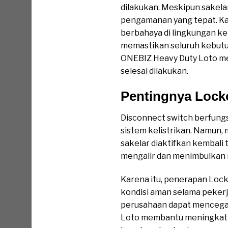
dilakukan. Meskipun sakelar 
pengamanan yang tepat. Kar
berbahaya di lingkungan ke
memastikan seluruh kebutu
ONEBIZ Heavy Duty Loto me
selesai dilakukan.
Pentingnya Lock
Disconnect switch berfungs
sistem kelistrikan. Namun,
sakelar diaktifkan kembali
mengalir dan menimbulkan r
Karena itu, penerapan Loc
kondisi aman selama peker
perusahaan dapat mencegah 
Loto membantu meningkatka