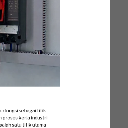
rfungsi sebagai titik
m proses kerja industri
salah satu titik utama