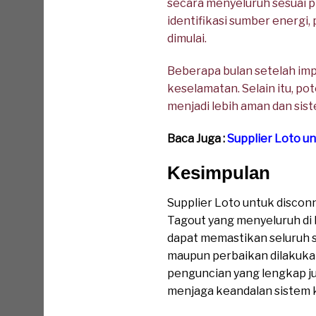
secara menyeluruh sesuai p
identifikasi sumber energi,
dimulai.
Beberapa bulan setelah im
keselamatan. Selain itu, pot
menjadi lebih aman dan siste
Baca Juga :
Supplier Loto u
Kesimpulan
Supplier Loto untuk disco
Tagout yang menyeluruh di
dapat memastikan seluruh su
maupun perbaikan dilakukan
penguncian yang lengkap j
menjaga keandalan sistem k