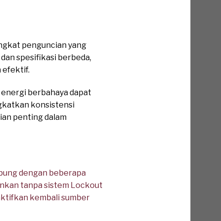
angkat penguncian yang
dan spesifikasi berbeda,
efektif.
 energi berbahaya dapat
gkatkan konsistensi
ian penting dalam
ubung dengan beberapa
mankan tanpa sistem Lockout
aktifkan kembali sumber