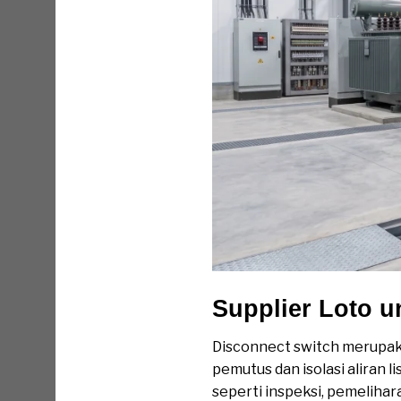
Supplier Loto 
Disconnect switch merupakan
pemutus dan isolasi aliran l
seperti inspeksi, pemelihar