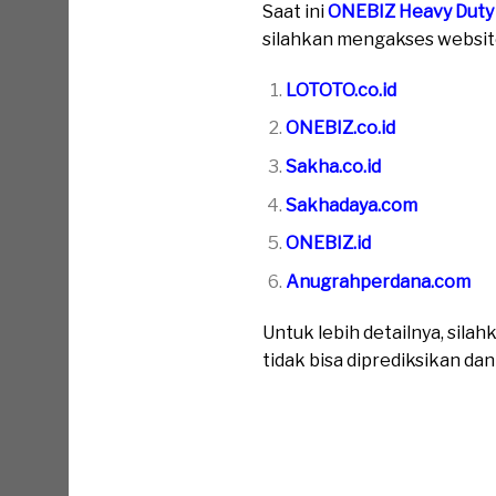
Saat ini
ONEBIZ Heavy Duty
silahkan mengakses website 
LOTOTO.co.id
ONEBIZ.co.id
Sakha.co.id
Sakhadaya.com
ONEBIZ.id
Anugrahperdana.com
Untuk lebih detailnya, sil
tidak bisa diprediksikan da