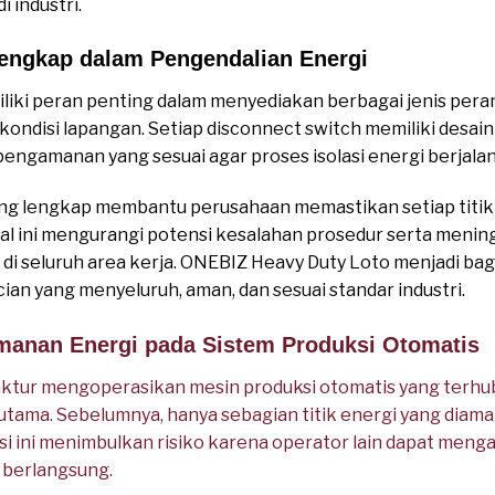
 industri.
Lengkap dalam Pengendalian Energi
liki peran penting dalam menyediakan berbagai jenis per
ondisi lapangan. Setiap disconnect switch memiliki desain 
pengamanan yang sesuai agar proses isolasi energi berjalan 
ng lengkap membantu perusahaan memastikan setiap titik
l ini mengurangi potensi kesalahan prosedur serta menin
i seluruh area kerja. ONEBIZ Heavy Duty Loto menjadi bag
n yang menyeluruh, aman, dan sesuai standar industri.
manan Energi pada Sistem Produksi Otomatis
ktur mengoperasikan mesin produksi otomatis yang terh
 utama. Sebelumnya, hanya sebagian titik energi yang dia
si ini menimbulkan risiko karena operator lain dapat meng
h berlangsung.