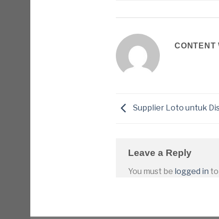
CONTENT 
Supplier Loto untuk D
Leave a Reply
You must be
logged in
to