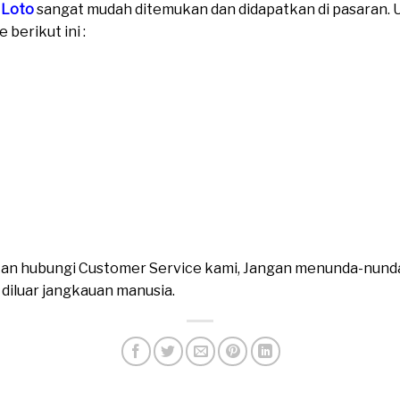
 Loto
sangat mudah ditemukan dan didapatkan di pasaran. Un
berikut ini :
ahkan hubungi Customer Service kami, Jangan menunda-nund
n diluar jangkauan manusia.