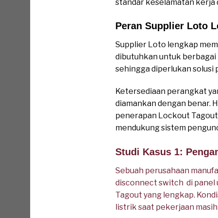
standar keselamatan kerja di
Peran Supplier Loto 
Supplier Loto lengkap memi
dibutuhkan untuk berbagai k
sehingga diperlukan solusi 
Ketersediaan perangkat ya
diamankan dengan benar. Ha
penerapan Lockout Tagout d
mendukung sistem penguncia
Studi Kasus 1: Penga
Sebuah perusahaan manufa
disconnect switch di panel
Tagout yang lengkap. Kondi
listrik saat pekerjaan masi