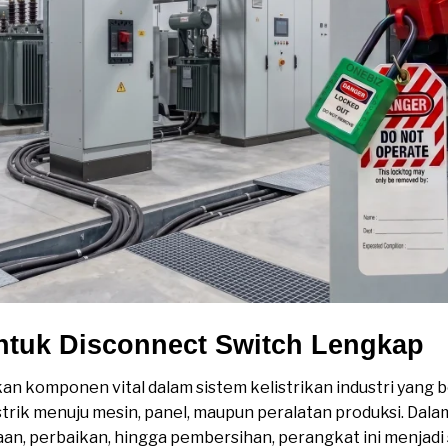
untuk Disconnect Switch Lengkap
 komponen vital dalam sistem kelistrikan industri yang be
istrik menuju mesin, panel, maupun peralatan produksi. Dala
aan, perbaikan, hingga pembersihan, perangkat ini menjadi 