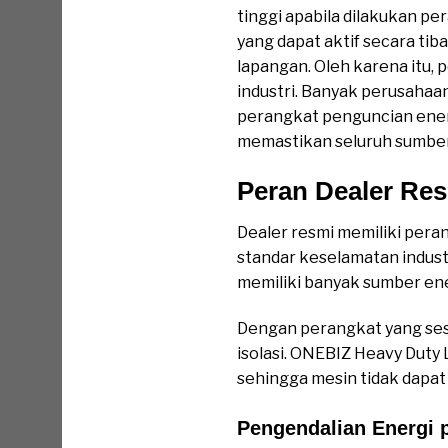
tinggi apabila dilakukan p
yang dapat aktif secara tiba
lapangan. Oleh karena itu,
industri. Banyak perusaha
perangkat penguncian ener
memastikan seluruh sumber 
Peran Dealer Res
Dealer resmi memiliki per
standar keselamatan industr
memiliki banyak sumber en
Dengan perangkat yang sesua
isolasi. ONEBIZ Heavy Duty
sehingga mesin tidak dapat
Pengendalian Energi 