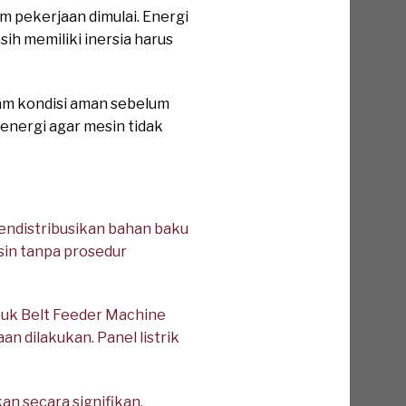
m pekerjaan dimulai. Energi
ih memiliki inersia harus
am kondisi aman sebelum
energi agar mesin tidak
ndistribusikan bahan baku
in tanpa prosedur
tuk Belt Feeder Machine
n dilakukan. Panel listrik
an secara signifikan.