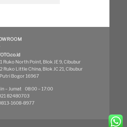
OWROOM
OTO.co.id
 Ruko North Point, Blok JE 9, Cibubur
 Ruko Little China, Blok JC 21, Cibubur
 Putri Bogor 16967
in – Jumat 08:00 – 17:00
21 82480703
813-1608-8977