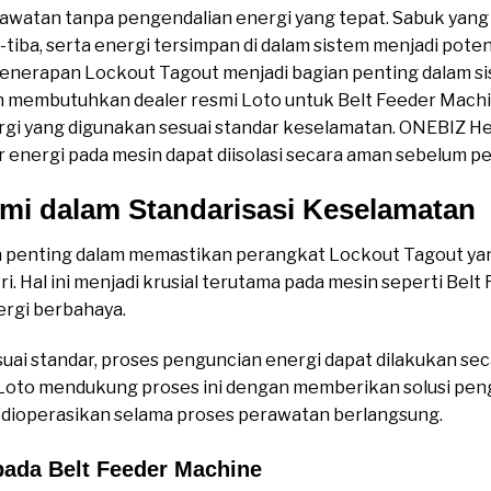
erawatan tanpa pengendalian energi yang tepat. Sabuk yan
-tiba, serta energi tersimpan di dalam sistem menjadi poten
 penerapan Lockout Tagout menjadi bagian penting dalam s
an membutuhkan dealer resmi Loto untuk Belt Feeder Mac
gi yang digunakan sesuai standar keselamatan. ONEBIZ 
energi pada mesin dapat diisolasi secara aman sebelum pe
mi dalam Standarisasi Keselamatan
an penting dalam memastikan perangkat Lockout Tagout ya
i. Hal ini menjadi krusial terutama pada mesin seperti Bel
ergi berbahaya.
i standar, proses penguncian energi dapat dilakukan secar
 Loto mendukung proses ini dengan memberikan solusi peng
 dioperasikan selama proses perawatan berlangsung.
pada Belt Feeder Machine