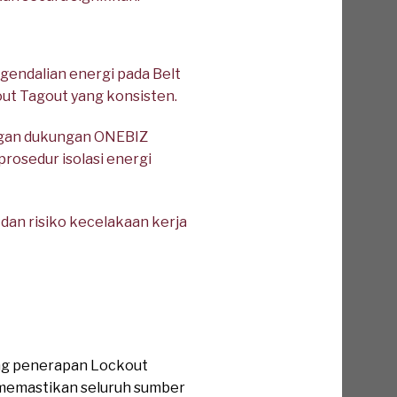
gendalian energi pada Belt
ut Tagout yang konsisten.
ngan dukungan ONEBIZ
prosedur isolasi energi
an risiko kecelakaan kerja
ung penerapan Lockout
 memastikan seluruh sumber