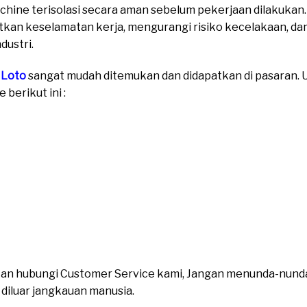
chine terisolasi secara aman sebelum pekerjaan dilakukan
an keselamatan kerja, mengurangi risiko kecelakaan, da
dustri.
 Loto
sangat mudah ditemukan dan didapatkan di pasaran. Un
berikut ini :
ahkan hubungi Customer Service kami, Jangan menunda-nund
n diluar jangkauan manusia.