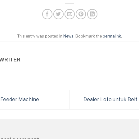
This entry was posted in
News
. Bookmark the
permalink
.
WRITER
t Feeder Machine
Dealer Loto untuk Bel