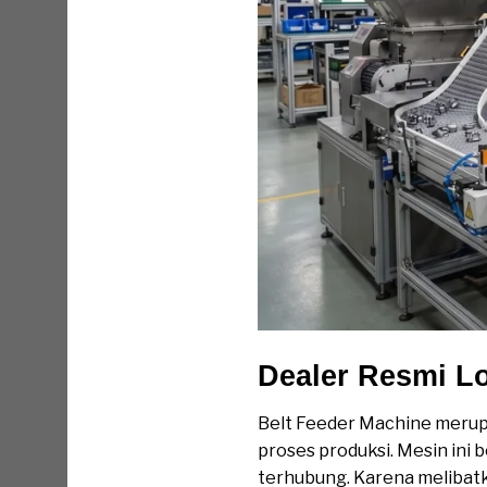
Dealer Resmi Lo
Belt Feeder Machine merupa
proses produksi. Mesin ini 
terhubung. Karena melibatka