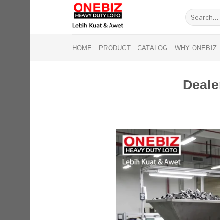
Skip
Search
to
for:
content
HOME
PRODUCT
CATALOG
WHY ONEBIZ
Deale