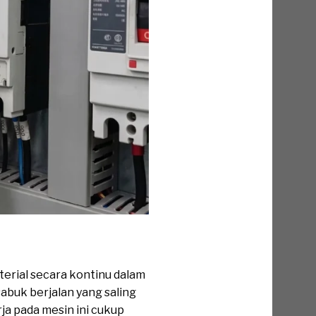
erial secara kontinu dalam
sabuk berjalan yang saling
ja pada mesin ini cukup