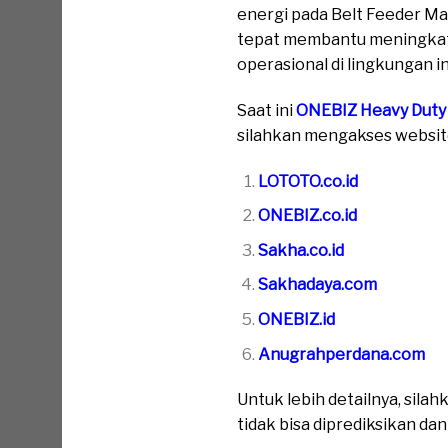
energi pada Belt Feeder Ma
tepat membantu meningkatk
operasional di lingkungan in
Saat ini
ONEBIZ Heavy Duty
silahkan mengakses website 
LOTOTO.co.id
ONEBIZ.co.id
Sakha.co.id
Sakhadaya.com
ONEBIZ.id
Anugrahperdana.com
Untuk lebih detailnya, sil
tidak bisa diprediksikan da