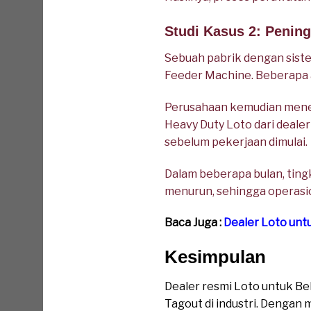
Studi Kasus 2: Penin
Sebuah pabrik dengan sist
Feeder Machine. Beberapa a
Perusahaan kemudian mene
Heavy Duty Loto dari dealer
sebelum pekerjaan dimulai.
Dalam beberapa bulan, tin
menurun, sehingga operasion
Baca Juga :
Dealer Loto unt
Kesimpulan
Dealer resmi Loto untuk B
Tagout di industri. Denga