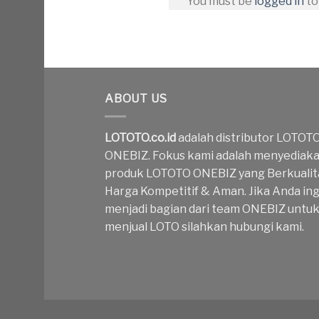
You must be
logged in
to
ABOUT US
LOTOTO.co.id
adalah distributor LOTOT
ONEBIZ. Fokus kami adalah menyediak
produk LOTOTO ONEBIZ yang Berkualit
Harga Kompetitif & Aman. Jika Anda ing
menjadi bagian dari team ONEBIZ untu
menjual LOTO silahkan hubungi kami.