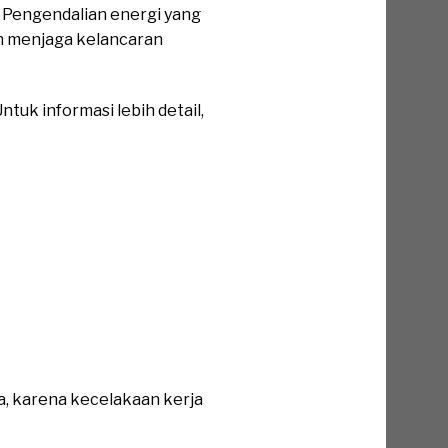
. Pengendalian energi yang
n menjaga kelancaran
tuk informasi lebih detail,
a, karena kecelakaan kerja