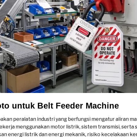
to untuk Belt Feeder Machine
kan peralatan industri yang berfungsi mengatur aliran mat
bekerja menggunakan motor listrik, sistem transmisi, serta 
n energi listrik dan energi mekanik, risiko kecelakaan ker