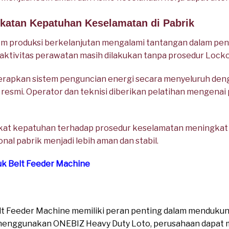
gkatan Kepatuhan Keselamatan di Pabrik
em produksi berkelanjutan mengalami tantangan dalam pen
ktivitas perawatan masih dilakukan tanpa prosedur Locko
rapkan sistem penguncian energi secara menyeluruh de
 resmi. Operator dan teknisi diberikan pelatihan mengenai 
gkat kepatuhan terhadap prosedur keselamatan meningkat d
al pabrik menjadi lebih aman dan stabil.
uk Belt Feeder Machine
elt Feeder Machine memiliki peran penting dalam menduk
n menggunakan ONEBIZ Heavy Duty Loto, perusahaan dapat