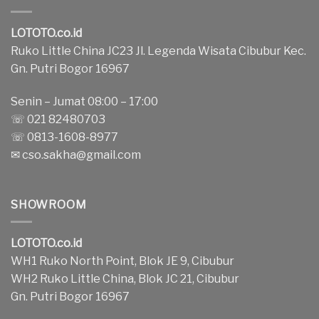
LOTOTO.co.id
Ruko Little China JC23 Jl. Legenda Wisata Cibubur Kec.
Gn. Putri Bogor 16967
Senin – Jumat 08:00 – 17:00
☏ 021 82480703
☏ 0813-1608-8977
✉
cso.sakha@gmail.com
SHOWROOM
LOTOTO.co.id
WH1 Ruko North Point, Blok JE 9, Cibubur
WH2 Ruko Little China, Blok JC 21, Cibubur
Gn. Putri Bogor 16967