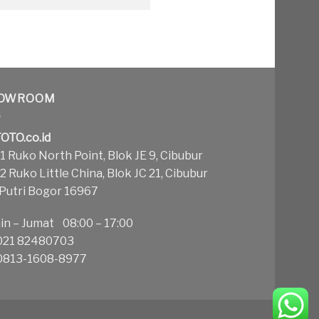
OWROOM
OTO.co.id
 Ruko North Point, Blok JE 9, Cibubur
 Ruko Little China, Blok JC 21, Cibubur
 Putri Bogor 16967
in – Jumat 08:00 – 17:00
21 82480703
813-1608-8977