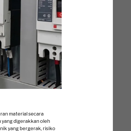
ran material secara
n yang digerakkan oleh
nik yang bergerak, risiko