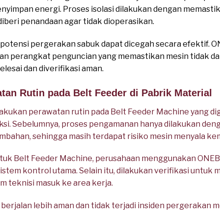
nyimpan energi. Proses isolasi dilakukan dengan memastika
 diberi penandaan agar tidak dioperasikan.
p potensi pergerakan sabuk dapat dicegah secara efektif. 
an perangkat penguncian yang memastikan mesin tidak da
esai dan diverifikasi aman.
tan Rutin pada Belt Feeder di Pabrik Material
lakukan perawatan rutin pada Belt Feeder Machine yang d
ksi. Sebelumnya, proses pengamanan hanya dilakukan de
bahan, sehingga masih terdapat risiko mesin menyala kemb
tuk Belt Feeder Machine, perusahaan menggunakan ONEBI
sistem kontrol utama. Selain itu, dilakukan verifikasi untu
m teknisi masuk ke area kerja.
berjalan lebih aman dan tidak terjadi insiden pergerakan m