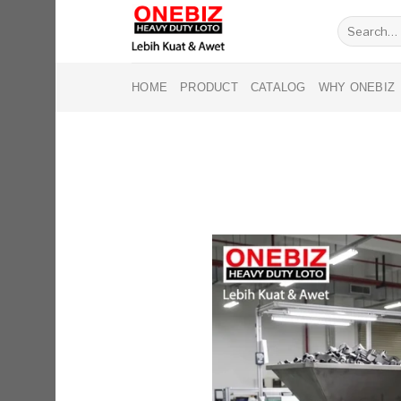
Skip
Search
to
for:
content
HOME
PRODUCT
CATALOG
WHY ONEBIZ