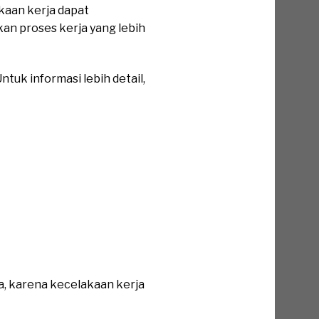
akaan kerja dapat
n proses kerja yang lebih
tuk informasi lebih detail,
a, karena kecelakaan kerja