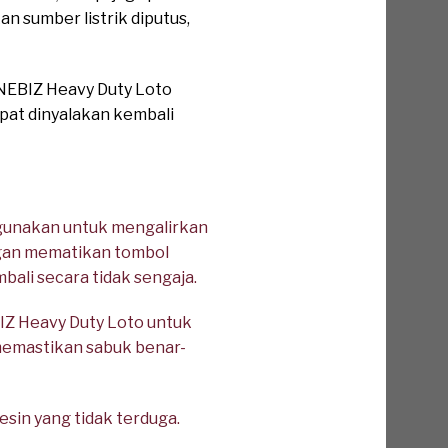
n sumber listrik diputus,
ONEBIZ Heavy Duty Loto
pat dinyalakan kembali
igunakan untuk mengalirkan
ngan mematikan tombol
ali secara tidak sengaja.
Z Heavy Duty Loto untuk
k memastikan sabuk benar-
esin yang tidak terduga.