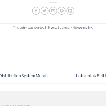
This entry was posted in
News
. Bookmark the
permalink
.
Distribution System Murah
Loto untuk Belt