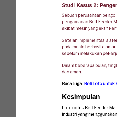
Studi Kasus 2: Pengen
Sebuah perusahaan pengola
pengamanan Belt Feeder Mac
akibat mesin yang aktif kem
Setelah implementasi sist
pada mesin berhasil diamank
sebelum melakukan pekerj
Dalam beberapa bulan, ting
dan aman.
Baca Juga :
Beli Loto untuk
Kesimpulan
Loto untuk Belt Feeder Ma
industri yang menggunakan