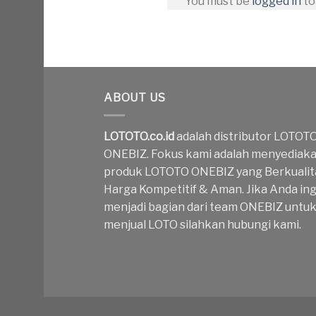
You must be
logged in
to
ABOUT US
LOTOTO.co.id
adalah distributor LOTOT
ONEBIZ. Fokus kami adalah menyediak
produk LOTOTO ONEBIZ yang Berkualit
Harga Kompetitif & Aman. Jika Anda ing
menjadi bagian dari team ONEBIZ untu
menjual LOTO silahkan hubungi kami.