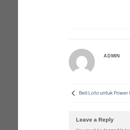
ADMIN
Beli Loto untuk Power 
Leave a Reply