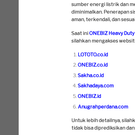
sumber energi listrik dan m
diminimalkan. Penerapan s
aman, terkendali, dan sesua
Saat ini
ONEBIZ Heavy Duty
silahkan mengakses website 
LOTOTO.co.id
ONEBIZ.co.id
Sakha.co.id
Sakhadaya.com
ONEBIZ.id
Anugrahperdana.com
Untuk lebih detailnya, sil
tidak bisa diprediksikan da