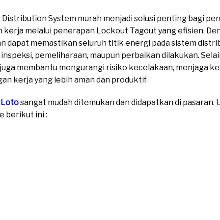
istribution System murah menjadi solusi penting bagi per
kerja melalui penerapan Lockout Tagout yang efisien. 
dapat memastikan seluruh titik energi pada sistem distribus
inspeksi, pemeliharaan, maupun perbaikan dilakukan. Sela
juga membantu mengurangi risiko kecelakaan, menjaga kea
an kerja yang lebih aman dan produktif.
 Loto
sangat mudah ditemukan dan didapatkan di pasaran. Un
berikut ini :