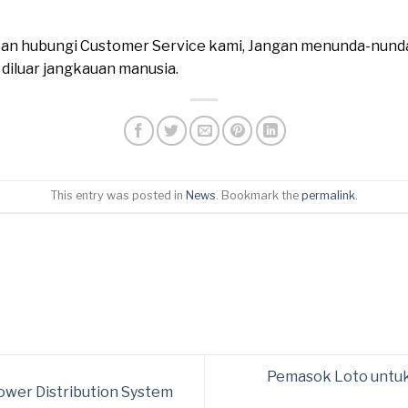
ahkan hubungi Customer Service kami, Jangan menunda-nund
n diluar jangkauan manusia.
This entry was posted in
News
. Bookmark the
permalink
.
Pemasok Loto untuk
wer Distribution System