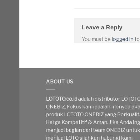
Leave a Reply
You must be
logged in
to
ABOUT US
LOTOTO.co.id
adalah distributor LOTOT
ONEBIZ. Fokus kami adalah menyediak
produk LOTOTO ONEBIZ yang Berkualit
Harga Kompetitif & Aman. Jika Anda ing
menjadi bagian dari team ONEBIZ untu
menjual LOTO silahkan hubungi kami.