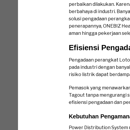
perbaikan dilakukan. Karen
berbahaya di industri. Ban
solusi pengadaan perangkat
penerapannya, ONEBIZ Heav
aman hingga pekerjaan sele
Efisiensi Penga
Pengadaan perangkat Loto 
pada industri dengan banyak
risiko listrik dapat berdam
Pemasok yang menawarkan 
Tagout tanpa mengurangi 
efisiensi pengadaan dan pe
Kebutuhan Pengamana
Power Distribution System