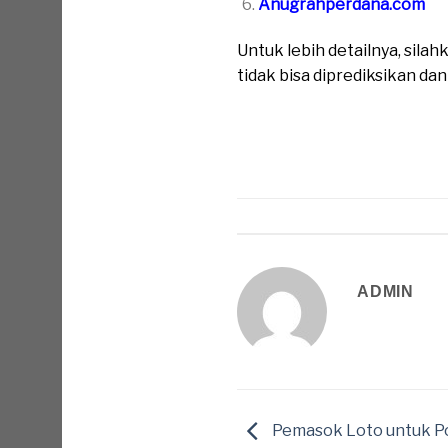
Anugrahperdana.com
Untuk lebih detailnya, sil
tidak bisa diprediksikan da
ADMIN
Pemasok Loto untuk Po