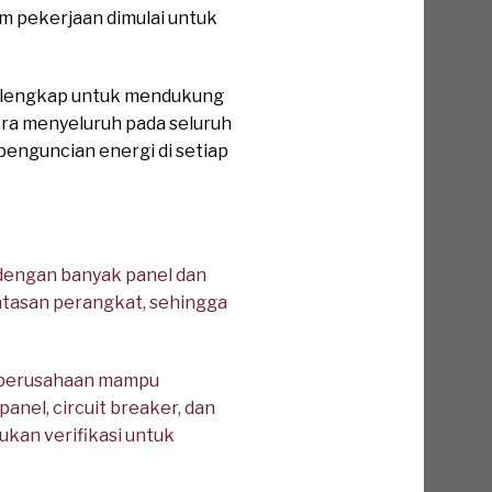
m pekerjaan dimulai untuk
 lengkap untuk mendukung
ra menyeluruh pada seluruh
penguncian energi di setiap
 dengan banyak panel dan
tasan perangkat, sehingga
, perusahaan mampu
nel, circuit breaker, dan
ukan verifikasi untuk