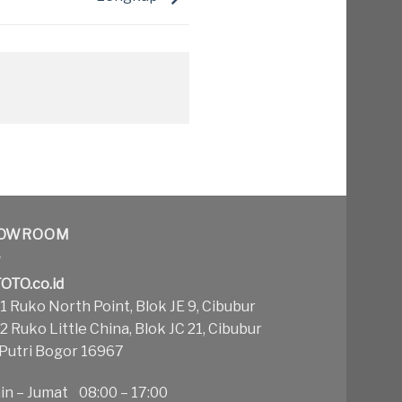
OWROOM
OTO.co.id
 Ruko North Point, Blok JE 9, Cibubur
 Ruko Little China, Blok JC 21, Cibubur
 Putri Bogor 16967
in – Jumat 08:00 – 17:00