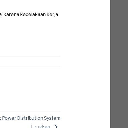
a, karena kecelakaan kerja
 Power Distribution System
Lengkap