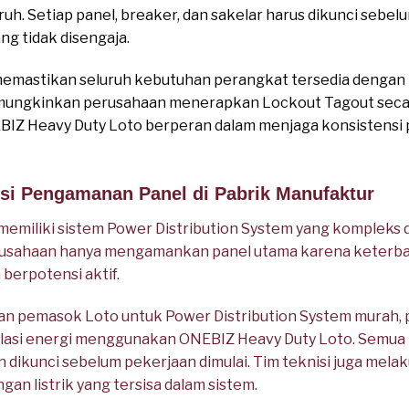
. Setiap panel, breaker, dan sakelar harus dikunci sebelu
ng tidak disengaja.
mastikan seluruh kebutuhan perangkat tersedia dengan
memungkinkan perusahaan menerapkan Lockout Tagout seca
ONEBIZ Heavy Duty Loto berperan dalam menjaga konsistensi 
nsi Pengamanan Panel di Pabrik Manufaktur
memiliki sistem Power Distribution System yang kompleks
rusahaan hanya mengamankan panel utama karena keterba
 berpotensi aktif.
an pemasok Loto untuk Power Distribution System murah
solasi energi menggunakan ONEBIZ Heavy Duty Loto. Semua pa
dikunci sebelum pekerjaan dimulai. Tim teknisi juga melak
an listrik yang tersisa dalam sistem.