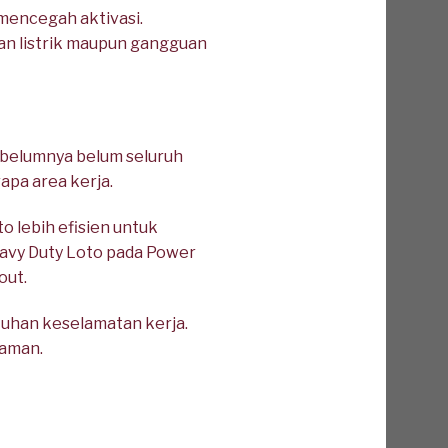
mencegah aktivasi.
an listrik maupun gangguan
sebelumnya belum seluruh
apa area kerja.
 lebih efisien untuk
avy Duty Loto pada Power
out.
uhan keselamatan kerja.
 aman.