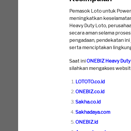
Pemasok Loto untuk Power D
meningkatkan keselamatan 
Heavy Duty Loto, perusahaan 
secara aman selama proses 
pengadaan, pendekatan ini 
serta menciptakan lingkung
Saat ini
ONEBIZ Heavy Duty
silahkan mengakses website 
LOTOTO.co.id
ONEBIZ.co.id
Sakha.co.id
Sakhadaya.com
ONEBIZ.id