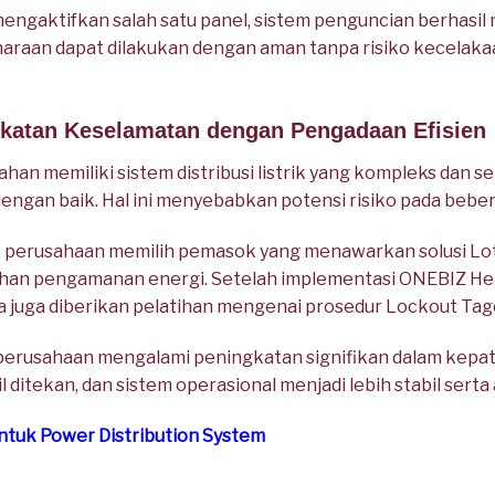
ngaktifkan salah satu panel, sistem penguncian berhasil 
haraan dapat dilakukan dengan aman tanpa risiko kecelaka
gkatan Keselamatan dengan Pengadaan Efisien
an memiliki sistem distribusi listrik yang kompleks dan 
engan baik. Hal ini menyebabkan potensi risiko pada beber
 perusahaan memilih pemasok yang menawarkan solusi Loto
han pengamanan energi. Setelah implementasi ONEBIZ He
ja juga diberikan pelatihan mengenai prosedur Lockout Tag
perusahaan mengalami peningkatan signifikan dalam kepat
sil ditekan, dan sistem operasional menjadi lebih stabil serta
tuk Power Distribution System