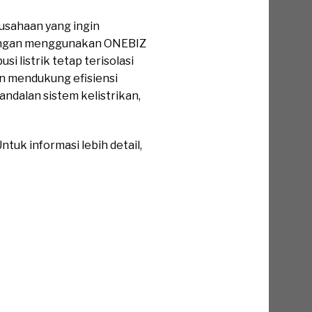
usahaan yang ingin
Dengan menggunakan ONEBIZ
i listrik tetap terisolasi
in mendukung efisiensi
ndalan sistem kelistrikan,
tuk informasi lebih detail,