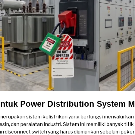
ntuk Power Distribution System 
merupakan sistem kelistrikan yang berfungsi menyalurkan e
in, dan peralatan industri. Sistem ini memiliki banyak titik
, dan disconnect switch yang harus diamankan sebelum peke