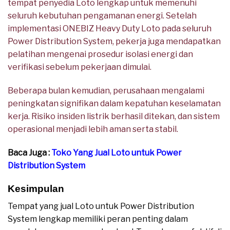
tempat penyedia Loto lengkap untuk memenuhi
seluruh kebutuhan pengamanan energi. Setelah
implementasi ONEBIZ Heavy Duty Loto pada seluruh
Power Distribution System, pekerja juga mendapatkan
pelatihan mengenai prosedur isolasi energi dan
verifikasi sebelum pekerjaan dimulai.
Beberapa bulan kemudian, perusahaan mengalami
peningkatan signifikan dalam kepatuhan keselamatan
kerja. Risiko insiden listrik berhasil ditekan, dan sistem
operasional menjadi lebih aman serta stabil.
Baca Juga :
Toko Yang Jual Loto untuk Power
Distribution System
Kesimpulan
Tempat yang jual Loto untuk Power Distribution
System lengkap memiliki peran penting dalam