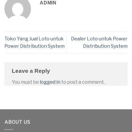
ADMIN
Toko Yang Jual Loto untuk
Dealer Loto untuk Power
Power Distribution System
Distribution System
Leave a Reply
You must be
logged in
to post a comment.
ABOUT US