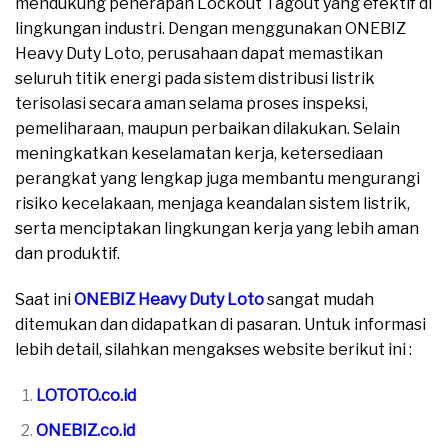
mendukung penerapan Lockout Tagout yang efektif di
lingkungan industri. Dengan menggunakan ONEBIZ
Heavy Duty Loto, perusahaan dapat memastikan
seluruh titik energi pada sistem distribusi listrik
terisolasi secara aman selama proses inspeksi,
pemeliharaan, maupun perbaikan dilakukan. Selain
meningkatkan keselamatan kerja, ketersediaan
perangkat yang lengkap juga membantu mengurangi
risiko kecelakaan, menjaga keandalan sistem listrik,
serta menciptakan lingkungan kerja yang lebih aman
dan produktif.
Saat ini
ONEBIZ Heavy Duty Loto
sangat mudah
ditemukan dan didapatkan di pasaran. Untuk informasi
lebih detail, silahkan mengakses website berikut ini :
LOTOTO.co.id
ONEBIZ.co.id