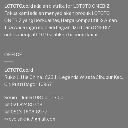
LOTOTO.co.id
adalah distributor LOTOTO ONEBIZ.
Fokus kami adalah menyediakan produk LOTOTO
ONEBIZ yang Berkualitas, Harga Kompetitif & Aman.
Jika Anda ingin menjadi bagian dari team ONEBIZ
untuk menjual LOTO silahkan hubungi kami.
OFFICE
LOTOTO.co.id
Ruko Little China JC23 Jl. Legenda Wisata Cibubur Kec.
Gn. Putri Bogor 16967
Senin – Jumat 08:00 – 17:00
☏ 021 82480703
☏ 0813-1608-8977
✉
cso.sakha@gmail.com