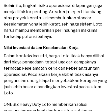
Selain itu, tingkat risiko operasional di lapangan juga
menjadi faktor penting. Area kerja seperti tambang
atau proyek konstruksi membutuhkan standar
keselamatan yang lebih ketat, sehingga sistem Loto
harus mampu memberikan perlindungan maksimal
terhadap potensi bahaya.
Nilai Investasi dalam Keselamatan Kerja
Dalam konteks industri, harga Loto tidak hanya dilihat
dari biaya pengadaan, tetapi juga dari dampaknya
terhadap keselamatan kerja dan keberlangsungan
operasional. Kecelakaan kerja akibat tidak adanya
penguncian energi dapat menyebabkan kerugian yang
jauh lebih besar dibandingkan investasi pada sistem
Loto.
ONEBIZ Heavy Duty Loto memberikan solusi
penguncian yang kuat dan konsisten, sehingga