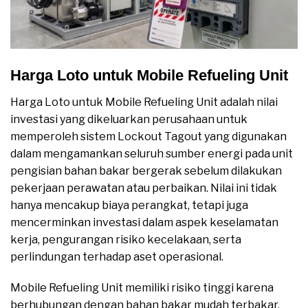
Harga Loto untuk Mobile Refueling Unit
Harga Loto untuk Mobile Refueling Unit adalah nilai
investasi yang dikeluarkan perusahaan untuk
memperoleh sistem Lockout Tagout yang digunakan
dalam mengamankan seluruh sumber energi pada unit
pengisian bahan bakar bergerak sebelum dilakukan
pekerjaan perawatan atau perbaikan. Nilai ini tidak
hanya mencakup biaya perangkat, tetapi juga
mencerminkan investasi dalam aspek keselamatan
kerja, pengurangan risiko kecelakaan, serta
perlindungan terhadap aset operasional.
Mobile Refueling Unit memiliki risiko tinggi karena
berhubungan dengan bahan bakar mudah terbakar,