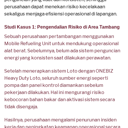
perusahaan dapat menekan risiko kecelakaan
sekaligus menjaga efisiensi operasional di lapangan.
Studi Kasus 1: Pengendalian Risiko di Area Tambang
Sebuah perusahaan pertambangan menggunakan
Mobile Refueling Unit untuk mendukung operasional
alat berat. Sebelumnya, belum ada sistem penguncian
energi yang konsisten saat dilakukan perawatan.
Setelah menerapkan sistem Loto dengan ONEBIZ
Heavy Duty Loto, seluruh sumber energi seperti
pompa dan panel kontrol diamankan sebelum
pekerjaan dilakukan. Hal ini mengurangi risiko
kebocoran bahan bakar dan aktivasi sistem secara
tidak disengaja.
Hasilnya, perusahaan mengalami penurunan insiden
kerja dan peningkatan keamanan operasional secara