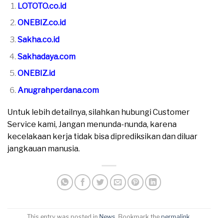
LOTOTO.co.id
ONEBIZ.co.id
Sakha.co.id
Sakhadaya.com
ONEBIZ.id
Anugrahperdana.com
Untuk lebih detailnya, silahkan hubungi Customer
Service kami, Jangan menunda-nunda, karena
kecelakaan kerja tidak bisa diprediksikan dan diluar
jangkauan manusia.
This entry was posted in
News
. Bookmark the
permalink
.