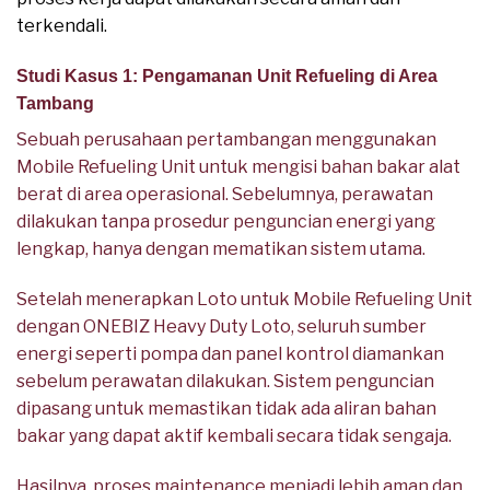
terkendali.
Studi Kasus 1: Pengamanan Unit Refueling di Area
Tambang
Sebuah perusahaan pertambangan menggunakan
Mobile Refueling Unit untuk mengisi bahan bakar alat
berat di area operasional. Sebelumnya, perawatan
dilakukan tanpa prosedur penguncian energi yang
lengkap, hanya dengan mematikan sistem utama.
Setelah menerapkan Loto untuk Mobile Refueling Unit
dengan ONEBIZ Heavy Duty Loto, seluruh sumber
energi seperti pompa dan panel kontrol diamankan
sebelum perawatan dilakukan. Sistem penguncian
dipasang untuk memastikan tidak ada aliran bahan
bakar yang dapat aktif kembali secara tidak sengaja.
Hasilnya, proses maintenance menjadi lebih aman dan