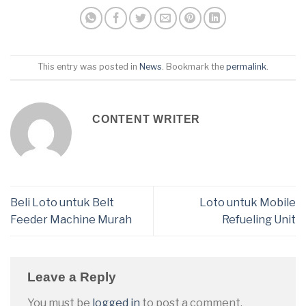
This entry was posted in
News
. Bookmark the
permalink
.
CONTENT WRITER
Beli Loto untuk Belt
Loto untuk Mobile
Feeder Machine Murah
Refueling Unit
Leave a Reply
You must be
logged in
to post a comment.