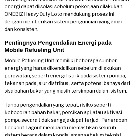
energi dapat diisolasi sebelum pekerjaan dilakukan.
ONEBIZ Heavy Duty Loto mendukung proses ini
dengan memberikan sistem penguncian yang aman
dan konsisten.
Pentingnya Pengendalian Energi pada
Mobile Refueling Unit
Mobile Refueling Unit memiliki beberapa sumber
energi yang harus dikendalikan sebelum dilakukan
perawatan, seperti energi listrik pada sistem pompa,
tekanan pada jalur distribusi, serta potensi bahaya dari
sisa bahan bakar yang masih tersimpan dalam sistem.
Tanpa pengendalian yang tepat, risiko seperti
kebocoran bahan bakar, percikan api, atau aktivasi
pompa secara tidak sengaja dapat terjadi. Penerapan
Lockout Tagout membantu memastikan seluruh
sistem berada dalam kondisi aman sebelum teknisi