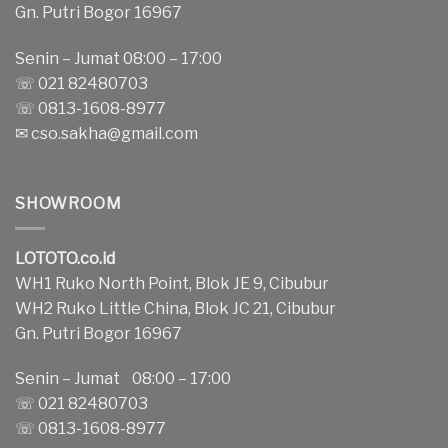
Gn. Putri Bogor 16967
Senin – Jumat 08:00 – 17:00
☏ 021 82480703
☏ 0813-1608-8977
✉
cso.sakha@gmail.com
SHOWROOM
LOTOTO.co.id
WH1 Ruko North Point, Blok JE 9, Cibubur
WH2 Ruko Little China, Blok JC 21, Cibubur
Gn. Putri Bogor 16967
Senin – Jumat 08:00 – 17:00
☏ 021 82480703
☏ 0813-1608-8977