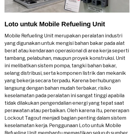
Loto untuk Mobile Refueling Unit
Mobile Refueling Unit merupakan peralatan industri
yang digunakan untuk mengisi bahan bakar pada alat
berat atau kendaraan operasional di area kerja seperti
tambang, pelabuhan, maupun proyek konstruksi. Unit
ini melibatkan sistem pompa, tangki bahan bakar,
selang distribusi, serta komponen listrik dan mekanik
yang bekerja secara terpadu. Karena berhubungan
langsung dengan bahan mudah terbakar, risiko
keselamatan pada peralatan ini sangat tinggi apabila
tidak dilakukan pengendalian energi yang tepat saat
perawatan atau perbaikan. Oleh karena itu, penerapan
Lockout Tagout menjadi bagian penting dalam sistem
keselamatan kerja. Penggunaan Loto untuk Mobile
Refueling Unit membantu memastikan seluruh sumber