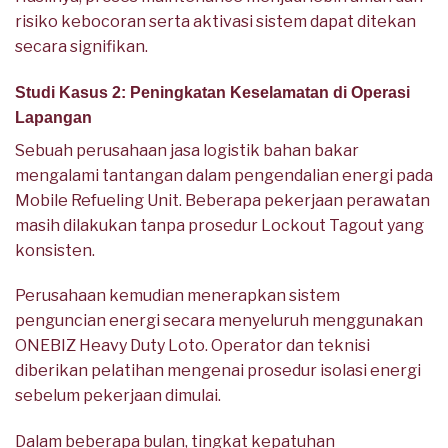
risiko kebocoran serta aktivasi sistem dapat ditekan
secara signifikan.
Studi Kasus 2: Peningkatan Keselamatan di Operasi
Lapangan
Sebuah perusahaan jasa logistik bahan bakar
mengalami tantangan dalam pengendalian energi pada
Mobile Refueling Unit. Beberapa pekerjaan perawatan
masih dilakukan tanpa prosedur Lockout Tagout yang
konsisten.
Perusahaan kemudian menerapkan sistem
penguncian energi secara menyeluruh menggunakan
ONEBIZ Heavy Duty Loto. Operator dan teknisi
diberikan pelatihan mengenai prosedur isolasi energi
sebelum pekerjaan dimulai.
Dalam beberapa bulan, tingkat kepatuhan