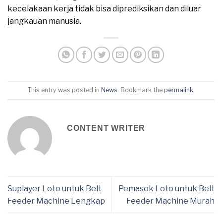
kecelakaan kerja tidak bisa diprediksikan dan diluar
jangkauan manusia.
This entry was posted in
News
. Bookmark the
permalink
.
CONTENT WRITER
Suplayer Loto untuk Belt
Pemasok Loto untuk Belt
Feeder Machine Lengkap
Feeder Machine Murah