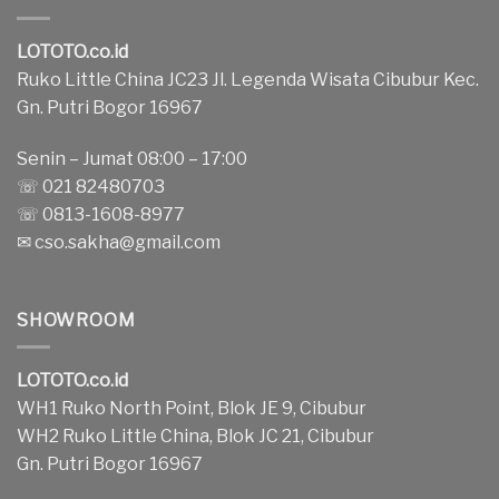
LOTOTO.co.id
Ruko Little China JC23 Jl. Legenda Wisata Cibubur Kec.
Gn. Putri Bogor 16967
Senin – Jumat 08:00 – 17:00
☏ 021 82480703
☏ 0813-1608-8977
✉
cso.sakha@gmail.com
SHOWROOM
LOTOTO.co.id
WH1 Ruko North Point, Blok JE 9, Cibubur
WH2 Ruko Little China, Blok JC 21, Cibubur
Gn. Putri Bogor 16967