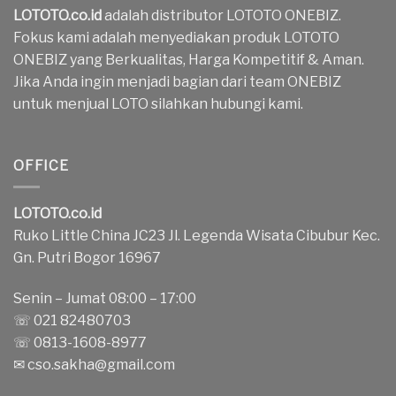
LOTOTO.co.id
adalah distributor LOTOTO ONEBIZ.
Fokus kami adalah menyediakan produk LOTOTO
ONEBIZ yang Berkualitas, Harga Kompetitif & Aman.
Jika Anda ingin menjadi bagian dari team ONEBIZ
untuk menjual LOTO silahkan hubungi kami.
OFFICE
LOTOTO.co.id
Ruko Little China JC23 Jl. Legenda Wisata Cibubur Kec.
Gn. Putri Bogor 16967
Senin – Jumat 08:00 – 17:00
☏ 021 82480703
☏ 0813-1608-8977
✉
cso.sakha@gmail.com