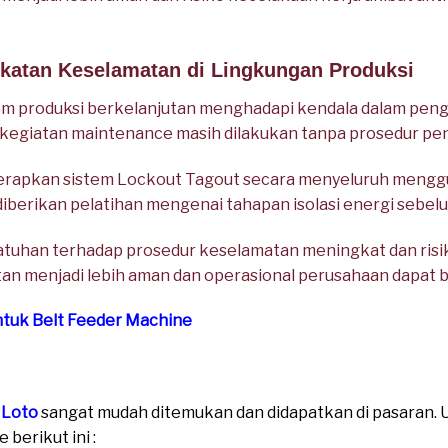
gkatan Keselamatan di Lingkungan Produksi
em produksi berkelanjutan menghadapi kendala dalam penge
kegiatan maintenance masih dilakukan tanpa prosedur pen
rapkan sistem Lockout Tagout secara menyeluruh mengg
diberikan pelatihan mengenai tahapan isolasi energi sebel
atuhan terhadap prosedur keselamatan meningkat dan risi
an menjadi lebih aman dan operasional perusahaan dapat be
ntuk Belt Feeder Machine
 Loto
sangat mudah ditemukan dan didapatkan di pasaran. Un
berikut ini :