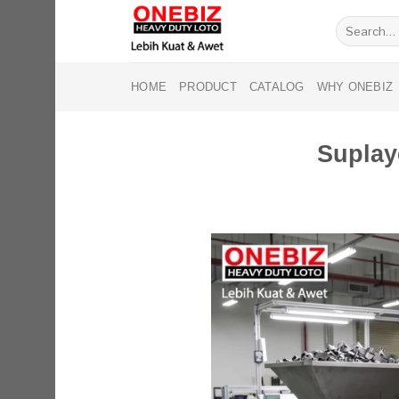
Skip
Search
to
for:
content
HOME
PRODUCT
CATALOG
WHY ONEBIZ
Suplay