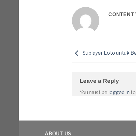
CONTENT 
Suplayer Loto untuk B
Leave a Reply
You must be
logged in
to
ABOUT US