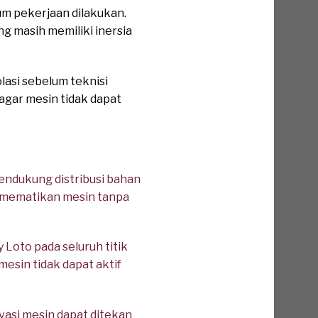
um pekerjaan dilakukan.
g masih memiliki inersia
asi sebelum teknisi
agar mesin tidak dapat
ndukung distribusi bahan
 mematikan mesin tanpa
oto pada seluruh titik
mesin tidak dapat aktif
vasi mesin dapat ditekan