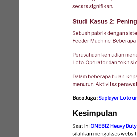
secara signifikan.
Studi Kasus 2: Penin
Sebuah pabrik dengan sist
Feeder Machine. Beberapa 
Perusahaan kemudian mene
Loto. Operator dan teknisi 
Dalam beberapa bulan, kep
menurun. Aktivitas perawat
Baca Juga :
Suplayer Loto u
Kesimpulan
Saat ini
ONEBIZ Heavy Duty
silahkan mengakses website 