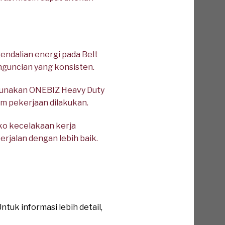
ndalian energi pada Belt
guncian yang konsisten.
unakan ONEBIZ Heavy Duty
um pekerjaan dilakukan.
ko kecelakaan kerja
rjalan dengan lebih baik.
tuk informasi lebih detail,