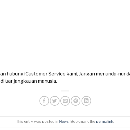
ahkan hubungi Customer Service kami, Jangan menunda-nund
n diluar jangkauan manusia.
This entry was posted in
News
. Bookmark the
permalink
.