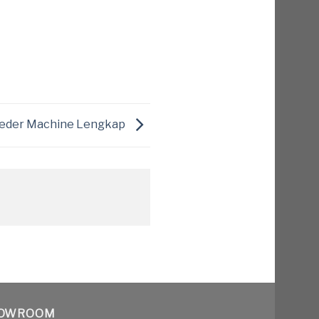
Feeder Machine Lengkap
OWROOM