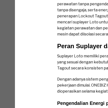
perawatan tanpa pengendali
tanpa disengaja, serta ener
penerapan Lockout Tagout m
mencari suplayer Loto un
kegiatan perawatan dan pe
mesin dapat diisolasi seca
Peran Suplayer 
Suplayer Loto memiliki pe
yang sesuai dengan kebutu
Tagout secara konsisten pa
Dengan adanya sistem pengu
pekerjaan dimulai. ONEBIZ
dioperasikan selama kegia
Pengendalian Energi 