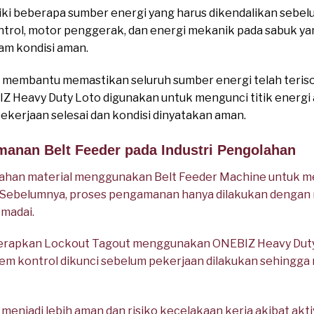
ki beberapa sumber energi yang harus dikendalikan sebel
ontrol, motor penggerak, dan energi mekanik pada sabuk yan
lam kondisi aman.
membantu memastikan seluruh sumber energi telah terisol
Z Heavy Duty Loto digunakan untuk mengunci titik energi 
ekerjaan selesai dan kondisi dinyatakan aman.
manan Belt Feeder pada Industri Pengolahan
han material menggunakan Belt Feeder Machine untuk me
. Sebelumnya, proses pengamanan hanya dilakukan dengan
madai.
rapkan Lockout Tagout menggunakan ONEBIZ Heavy Duty L
istem kontrol dikunci sebelum pekerjaan dilakukan sehingga 
menjadi lebih aman dan risiko kecelakaan kerja akibat akti