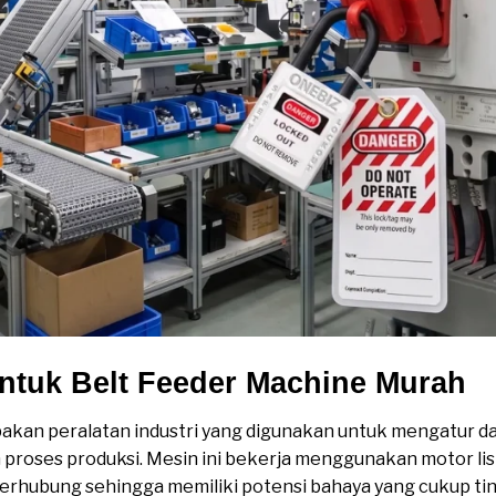
ntuk Belt Feeder Machine Murah
akan peralatan industri yang digunakan untuk mengatur d
proses produksi. Mesin ini bekerja menggunakan motor listr
terhubung sehingga memiliki potensi bahaya yang cukup tin