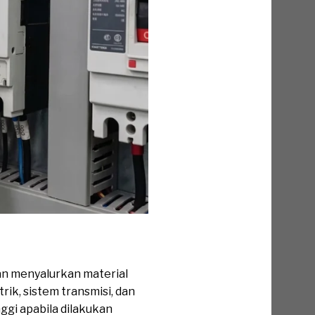
an menyalurkan material
ik, sistem transmisi, dan
ggi apabila dilakukan