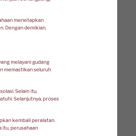
usahaan menetapkan
an. Dengan demikian,
yang melayani gudang
dan memastikan seluruh
asi. Selain itu,
uhi. Selanjutnya, proses
pkan kembali peralatan.
 itu, perusahaan