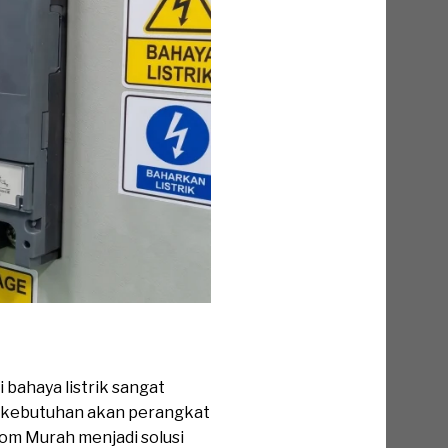
bahaya listrik sangat
u, kebutuhan akan perangkat
oom Murah menjadi solusi