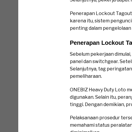
Penerapan Lockout Tagout
karena itu, sistem pengunci
penting dalam pengelolaan r
Penerapan Lockout Ta
Sebelum pekerjaan dimulai,
panel dan switchgear. Setel
Selanjutnya, tag peringata
pemeliharaan.
ONEBIZ Heavy Duty Loto me
digunakan. Selain itu, per
tinggi. Dengan demikian, p
Pelaksanaan prosedur terse
memahami status peralatan 