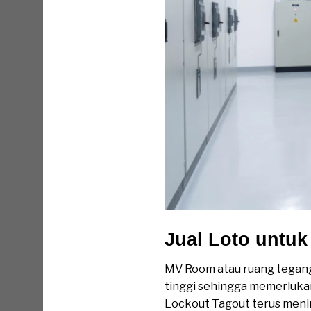
Jual Loto untu
MV Room atau ruang tegang
tinggi sehingga memerlukan
Lockout Tagout terus menin