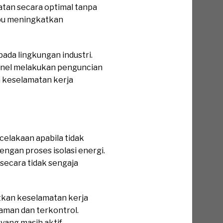
tan secara optimal tanpa
mpu meningkatkan
da lingkungan industri.
onel melakukan penguncian
a keselamatan kerja
elakaan apabila tidak
engan proses isolasi energi.
secara tidak sengaja
tkan keselamatan kerja
 aman dan terkontrol.
yang masih aktif.