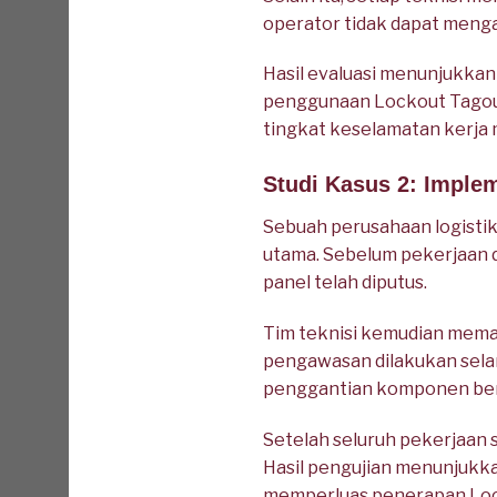
operator tidak dapat menga
Hasil evaluasi menunjukkan
penggunaan Lockout Tagout 
tingkat keselamatan kerja 
Studi Kasus 2: Implem
Sebuah perusahaan logist
utama. Sebelum pekerjaan d
panel telah diputus.
Tim teknisi kemudian memasa
pengawasan dilakukan sela
penggantian komponen ber
Setelah seluruh pekerjaan 
Hasil pengujian menunjukka
memperluas penerapan Locko