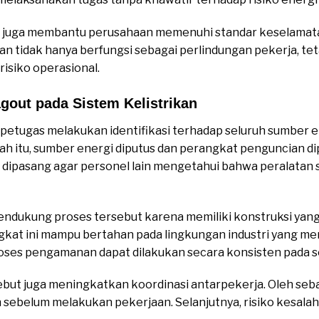
 juga membantu perusahaan memenuhi standar keselamatan
an tidak hanya berfungsi sebagai perlindungan pekerja, tet
isiko operasional.
gout pada Sistem Kelistrikan
 petugas melakukan identifikasi terhadap seluruh sumber 
ah itu, sumber energi diputus dan perangkat penguncian dipa
n dipasang agar personel lain mengetahui bahwa peralatan
ndukung proses tersebut karena memiliki konstruksi yan
angkat ini mampu bertahan pada lingkungan industri yang m
roses pengamanan dapat dilakukan secara konsisten pada s
but juga meningkatkan koordinasi antarpekerja. Oleh sebab
sebelum melakukan pekerjaan. Selanjutnya, risiko kesalah