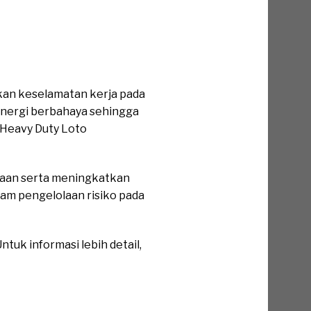
kan keselamatan kerja pada
nergi berbahaya sehingga
 Heavy Duty Loto
kaan serta meningkatkan
lam pengelolaan risiko pada
tuk informasi lebih detail,