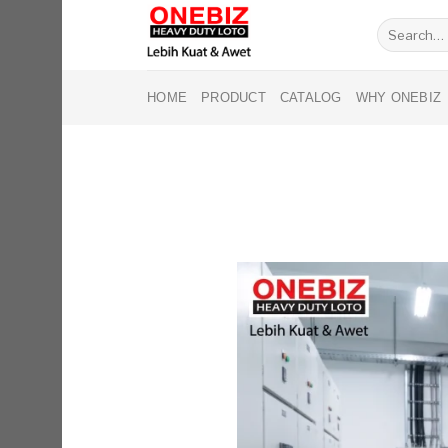
Skip
Search
to
for:
content
HOME
PRODUCT
CATALOG
WHY ONEBIZ