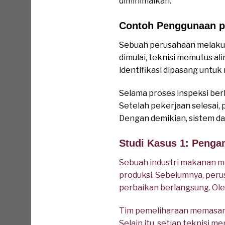
diminimalkan.
Contoh Penggunaan pa
Sebuah perusahaan melakuk
dimulai, teknisi memutus al
identifikasi dipasang untu
Selama proses inspeksi ber
Setelah pekerjaan selesai
Dengan demikian, sistem da
Studi Kasus 1: Peng
Sebuah industri makanan m
produksi. Sebelumnya, peru
perbaikan berlangsung. Ol
Tim pemeliharaan memasang
Selain itu, setiap teknisi