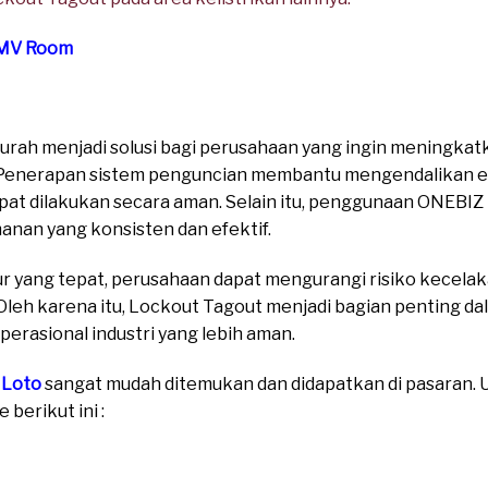
 MV Room
rah menjadi solusi bagi perusahaan yang ingin meningkat
Penerapan sistem penguncian membantu mengendalikan e
at dilakukan secara aman. Selain itu, penggunaan ONEBIZ
an yang konsisten dan efektif.
 yang tepat, perusahaan dapat mengurangi risiko kecela
Oleh karena itu, Lockout Tagout menjadi bagian penting da
rasional industri yang lebih aman.
 Loto
sangat mudah ditemukan dan didapatkan di pasaran. Un
berikut ini :