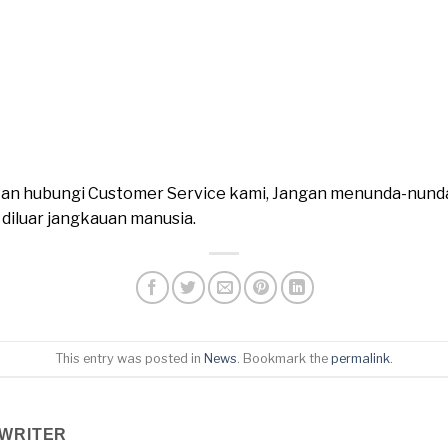
ahkan hubungi Customer Service kami, Jangan menunda-nund
n diluar jangkauan manusia.
This entry was posted in
News
. Bookmark the
permalink
.
WRITER