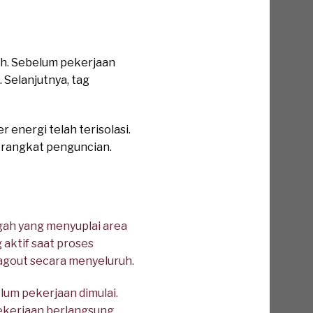
ah. Sebelum pekerjaan
 Selanjutnya, tag
energi telah terisolasi.
erangkat penguncian.
ah yang menyuplai area
aktif saat proses
agout secara menyeluruh.
um pekerjaan dimulai.
ekerjaan berlangsung,