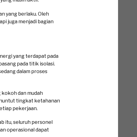
 yang berlaku. Oleh
api juga menjadi bagian
energi yang terdapat pada
sang pada titik isolasi.
 sedang dalam proses
g kokoh dan mudah
enuntut tingkat ketahanan
etiap pekerjaan.
 itu, seluruh personel
an operasional dapat