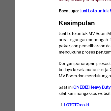
Baca Juga :
Jual Loto untuk
Kesimpulan
Jual Loto untuk MV Room Mu
area tegangan menengah. 
pekerjaan pemeliharaan dap
mendukung proses pengaman
Dengan penerapan prosedur
budaya keselamatan kerja. 
MV Room dan mendukung ope
Saat ini
ONEBIZ Heavy Duty
silahkan mengakses website 
LOTOTO.co.id