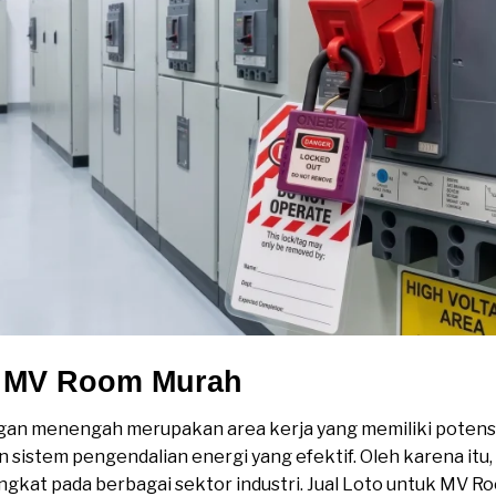
k MV Room Murah
an menengah merupakan area kerja yang memiliki potensi 
 sistem pengendalian energi yang efektif. Oleh karena it
gkat pada berbagai sektor industri. Jual Loto untuk MV R