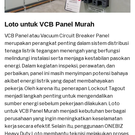
Loto untuk VCB Panel Murah
VCB Panel atau Vacuum Circuit Breaker Panel
merupakan perangkat penting dalam sistem distribusi
tenaga listrik tegangan menengah yang berfungsi
melindungi instalasi serta menjaga kestabilan pasokan
energi. Dalam kegiatan inspeksi, perawatan, dan
perbaikan, panel ini masih menyimpan potensi bahaya
akibat energi listrik yang dapat membahayakan
pekerja. Oleh karena itu, penerapan Lockout Tagout
menjadi langkah penting untuk mengendalikan
sumber energi sebelum pekerjaan dilakukan. Loto
untuk VCB Panel Murah menjadi kebutuhan berbagai
perusahaan yang ingin meningkatkan keselamatan
kerja secara efektif. Selain itu, penggunaan ONEBIZ
Heavy Duty Loto membantu teknisi melakukan proses