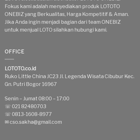
Fokus kami adalah menyediakan produk LOTOTO
ONEBIZ yang Berkualitas, Harga Kompetitif & Aman.
Jika Anda ingin menjadi bagian dari team ONEBIZ
untuk menjual LOTO silahkan hubungi kami.
OFFICE
LOTOTO.co.id
Ruko Little China JC23 Jl. Legenda Wisata Cibubur Kec.
Gn. Putri Bogor 16967
Senin – Jumat 08:00 – 17:00
☏ 021 82480703
☏ 0813-1608-8977
✉
cso.sakha@gmail.com