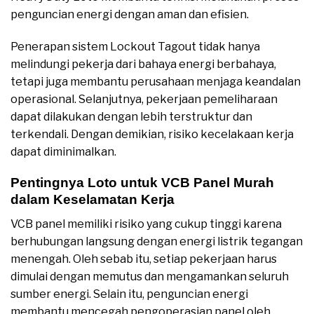
penguncian energi dengan aman dan efisien.
Penerapan sistem Lockout Tagout tidak hanya
melindungi pekerja dari bahaya energi berbahaya,
tetapi juga membantu perusahaan menjaga keandalan
operasional. Selanjutnya, pekerjaan pemeliharaan
dapat dilakukan dengan lebih terstruktur dan
terkendali. Dengan demikian, risiko kecelakaan kerja
dapat diminimalkan.
Pentingnya Loto untuk VCB Panel Murah
dalam Keselamatan Kerja
VCB panel memiliki risiko yang cukup tinggi karena
berhubungan langsung dengan energi listrik tegangan
menengah. Oleh sebab itu, setiap pekerjaan harus
dimulai dengan memutus dan mengamankan seluruh
sumber energi. Selain itu, penguncian energi
membantu mencegah pengoperasian panel oleh