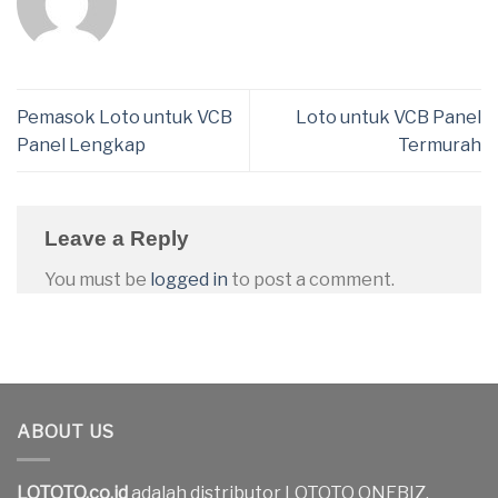
Pemasok Loto untuk VCB
Loto untuk VCB Panel
Panel Lengkap
Termurah
Leave a Reply
You must be
logged in
to post a comment.
ABOUT US
LOTOTO.co.id
adalah distributor LOTOTO ONEBIZ.