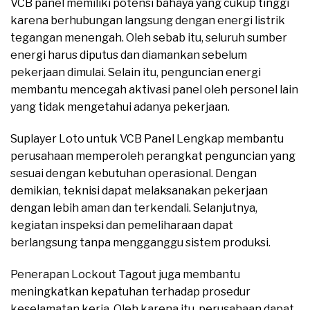
VCB panel memiliki potensi bahaya yang cukup tinggi
karena berhubungan langsung dengan energi listrik
tegangan menengah. Oleh sebab itu, seluruh sumber
energi harus diputus dan diamankan sebelum
pekerjaan dimulai. Selain itu, penguncian energi
membantu mencegah aktivasi panel oleh personel lain
yang tidak mengetahui adanya pekerjaan.
Suplayer Loto untuk VCB Panel Lengkap membantu
perusahaan memperoleh perangkat penguncian yang
sesuai dengan kebutuhan operasional. Dengan
demikian, teknisi dapat melaksanakan pekerjaan
dengan lebih aman dan terkendali. Selanjutnya,
kegiatan inspeksi dan pemeliharaan dapat
berlangsung tanpa mengganggu sistem produksi.
Penerapan Lockout Tagout juga membantu
meningkatkan kepatuhan terhadap prosedur
keselamatan kerja. Oleh karena itu, perusahaan dapat