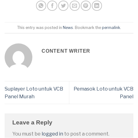
This entry was posted in
News
. Bookmark the
permalink
.
CONTENT WRITER
Suplayer Loto untuk VCB
Pemasok Loto untuk VCB
Panel Murah
Panel
Leave a Reply
You must be
logged in
to post a comment.