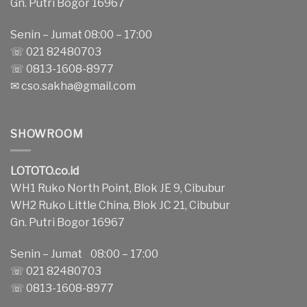
Gn. Putri Bogor 16967
Senin – Jumat 08:00 – 17:00
☏ 021 82480703
☏ 0813-1608-8977
✉
cso.sakha@gmail.com
SHOWROOM
LOTOTO.co.id
WH1 Ruko North Point, Blok JE 9, Cibubur
WH2 Ruko Little China, Blok JC 21, Cibubur
Gn. Putri Bogor 16967
Senin – Jumat 08:00 – 17:00
☏ 021 82480703
☏ 0813-1608-8977