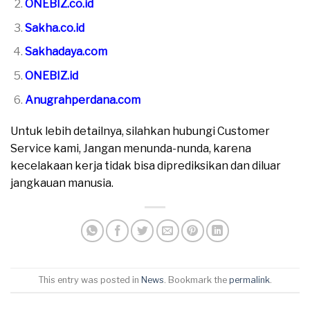
ONEBIZ.co.id
Sakha.co.id
Sakhadaya.com
ONEBIZ.id
Anugrahperdana.com
Untuk lebih detailnya, silahkan hubungi Customer
Service kami, Jangan menunda-nunda, karena
kecelakaan kerja tidak bisa diprediksikan dan diluar
jangkauan manusia.
This entry was posted in
News
. Bookmark the
permalink
.