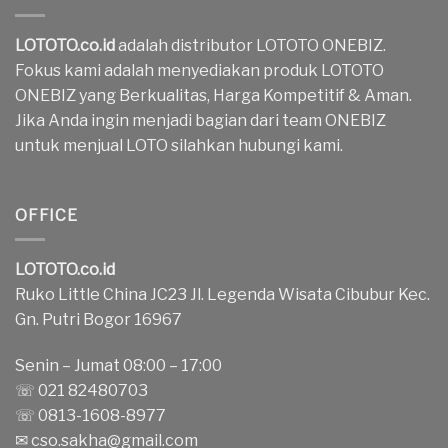
LOTOTO.co.id
adalah distributor LOTOTO ONEBIZ.
Fokus kami adalah menyediakan produk LOTOTO
ONEBIZ yang Berkualitas, Harga Kompetitif & Aman.
Jika Anda ingin menjadi bagian dari team ONEBIZ
untuk menjual LOTO silahkan hubungi kami.
OFFICE
LOTOTO.co.id
Ruko Little China JC23 Jl. Legenda Wisata Cibubur Kec.
Gn. Putri Bogor 16967
Senin – Jumat 08:00 – 17:00
☏ 021 82480703
☏ 0813-1608-8977
✉
cso.sakha@gmail.com