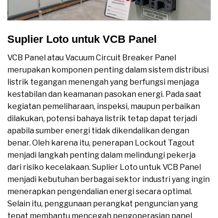
Suplier Loto untuk VCB Panel
VCB Panel atau Vacuum Circuit Breaker Panel
merupakan komponen penting dalam sistem distribusi
listrik tegangan menengah yang berfungsi menjaga
kestabilan dan keamanan pasokan energi. Pada saat
kegiatan pemeliharaan, inspeksi, maupun perbaikan
dilakukan, potensi bahaya listrik tetap dapat terjadi
apabila sumber energi tidak dikendalikan dengan
benar. Oleh karena itu, penerapan Lockout Tagout
menjadi langkah penting dalam melindungi pekerja
dari risiko kecelakaan. Suplier Loto untuk VCB Panel
menjadi kebutuhan berbagai sektor industri yang ingin
menerapkan pengendalian energi secara optimal.
Selain itu, penggunaan perangkat penguncian yang
tepat membantu mencegah pengoperasian panel