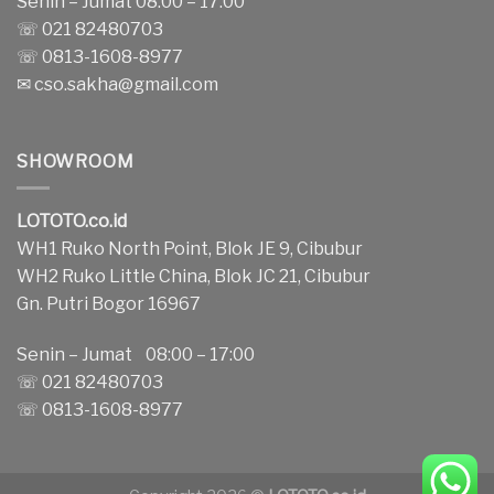
Senin – Jumat 08:00 – 17:00
☏ 021 82480703
☏ 0813-1608-8977
✉
cso.sakha@gmail.com
SHOWROOM
LOTOTO.co.id
WH1 Ruko North Point, Blok JE 9, Cibubur
WH2 Ruko Little China, Blok JC 21, Cibubur
Gn. Putri Bogor 16967
Senin – Jumat 08:00 – 17:00
☏ 021 82480703
☏ 0813-1608-8977