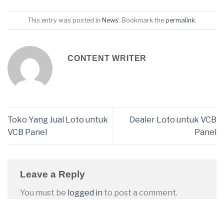
This entry was posted in
News
. Bookmark the
permalink
.
CONTENT WRITER
Toko Yang Jual Loto untuk
Dealer Loto untuk VCB
VCB Panel
Panel
Leave a Reply
You must be
logged in
to post a comment.