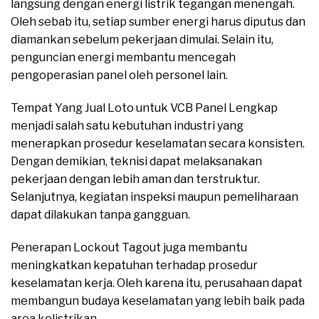
langsung dengan energi listrik tegangan menengah.
Oleh sebab itu, setiap sumber energi harus diputus dan
diamankan sebelum pekerjaan dimulai. Selain itu,
penguncian energi membantu mencegah
pengoperasian panel oleh personel lain.
Tempat Yang Jual Loto untuk VCB Panel Lengkap
menjadi salah satu kebutuhan industri yang
menerapkan prosedur keselamatan secara konsisten.
Dengan demikian, teknisi dapat melaksanakan
pekerjaan dengan lebih aman dan terstruktur.
Selanjutnya, kegiatan inspeksi maupun pemeliharaan
dapat dilakukan tanpa gangguan.
Penerapan Lockout Tagout juga membantu
meningkatkan kepatuhan terhadap prosedur
keselamatan kerja. Oleh karena itu, perusahaan dapat
membangun budaya keselamatan yang lebih baik pada
area kelistrikan.