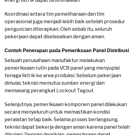
energi listrik dapat diminimalkan.
Koordinasi antara tim pemeliharaan dan tim
operasional juga menjadi lebih baik setelah prosedur
penguncian diterapkan. Oleh sebab itu, seluruh
pekerjaan dapat diselesaikan dengan aman.
Contoh Penerapan pada Pemeriksaan Panel Distribusi
Sebuah perusahaan manufaktur melakukan
pemeriksaan rutin pada VCB panel yang menyuplai
tenaga listrik ke area produksi. Sebelum pekerjaan
dimulai, teknisi memutus sumber energi dan
memasang perangkat Lockout Tagout.
Selanjutnya, pemeriksaan komponen panel dilakukan
secara menyeluruh untuk memastikan kondisi
peralatan tetap baik. Selama proses berlangsung,
teknisi dapat bekerja dengan aman karena panel telah
diisolasi. Dengan demikian, pemeriksaan dapat