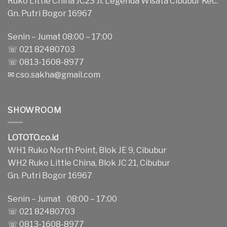
Ruko Little China JC23 Jl. Legenda Wisata Cibubur Kec.
Gn. Putri Bogor 16967
Senin – Jumat 08:00 – 17:00
☏ 021 82480703
☏ 0813-1608-8977
✉
cso.sakha@gmail.com
SHOWROOM
LOTOTO.co.id
WH1 Ruko North Point, Blok JE 9, Cibubur
WH2 Ruko Little China, Blok JC 21, Cibubur
Gn. Putri Bogor 16967
Senin – Jumat 08:00 – 17:00
☏ 021 82480703
☏ 0813-1608-8977