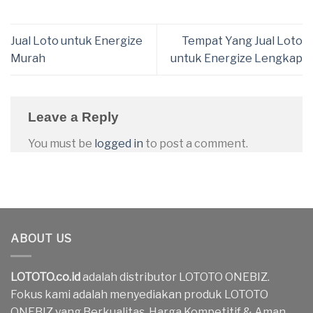
Jual Loto untuk Energize
Tempat Yang Jual Loto
Murah
untuk Energize Lengkap
Leave a Reply
You must be
logged in
to post a comment.
ABOUT US
LOTOTO.co.id
adalah distributor LOTOTO ONEBIZ.
Fokus kami adalah menyediakan produk LOTOTO
ONEBIZ yang Berkualitas, Harga Kompetitif & Aman.