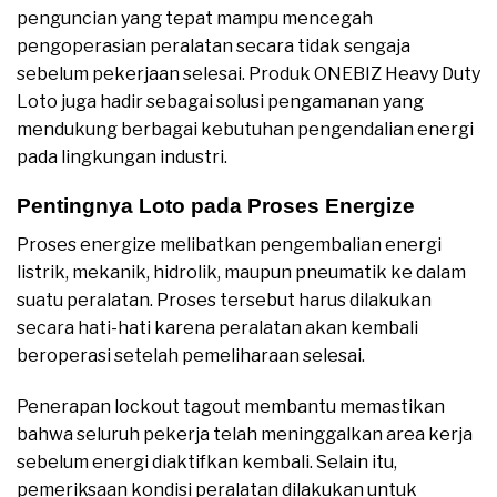
penguncian yang tepat mampu mencegah
pengoperasian peralatan secara tidak sengaja
sebelum pekerjaan selesai. Produk ONEBIZ Heavy Duty
Loto juga hadir sebagai solusi pengamanan yang
mendukung berbagai kebutuhan pengendalian energi
pada lingkungan industri.
Pentingnya Loto pada Proses Energize
Proses energize melibatkan pengembalian energi
listrik, mekanik, hidrolik, maupun pneumatik ke dalam
suatu peralatan. Proses tersebut harus dilakukan
secara hati-hati karena peralatan akan kembali
beroperasi setelah pemeliharaan selesai.
Penerapan lockout tagout membantu memastikan
bahwa seluruh pekerja telah meninggalkan area kerja
sebelum energi diaktifkan kembali. Selain itu,
pemeriksaan kondisi peralatan dilakukan untuk