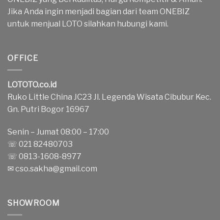
Jika Anda ingin menjadi bagian dari team ONEBIZ
untuk menjual LOTO silahkan hubungi kami.
OFFICE
LOTOTO.co.id
Ruko Little China JC23 Jl. Legenda Wisata Cibubur Kec.
Gn. Putri Bogor 16967
Senin – Jumat 08:00 – 17:00
☏ 021 82480703
☏ 0813-1608-8977
✉
cso.sakha@gmail.com
SHOWROOM