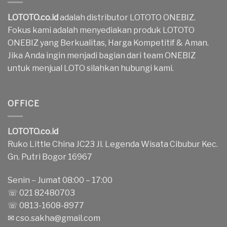
LOTOTO.co.id
adalah distributor LOTOTO ONEBIZ.
Fokus kami adalah menyediakan produk LOTOTO
ONEBIZ yang Berkualitas, Harga Kompetitif & Aman.
Jika Anda ingin menjadi bagian dari team ONEBIZ
untuk menjual LOTO silahkan hubungi kami.
OFFICE
LOTOTO.co.id
Ruko Little China JC23 Jl. Legenda Wisata Cibubur Kec.
Gn. Putri Bogor 16967
Senin – Jumat 08:00 – 17:00
☏ 021 82480703
☏ 0813-1608-8977
✉
cso.sakha@gmail.com