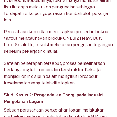
LVM Room. Sebelumnya, teknisi hanya memutus aliran
listrik tanpa melakukan penguncian sehingga
terdapat risiko pengoperasian kembali oleh pekerja
lain.
Perusahaan kemudian menerapkan prosedur lockout
tagout menggunakan produk ONEBIZ Heavy Duty
Loto. Selain itu, teknisi melakukan pengujian tegangan
sebelum pekerjaan dimulai.
Setelah penerapan tersebut, proses pemeliharaan
berlangsung lebih aman dan terstruktur. Pekerja
menjadi lebih disiplin dalam mengikuti prosedur
keselamatan yang telah ditetapkan.
Studi Kasus 2: Pengendalian Energi pada Industri
Pengolahan Logam
Sebuah perusahaan pengolahan logam melakukan
perbaikan pada sistem distribusi listrik di LVM Room.