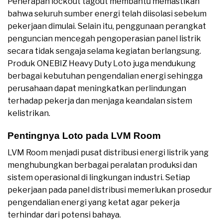
Penerapan lockout tagout membantu memastikan
bahwa seluruh sumber energi telah diisolasi sebelum
pekerjaan dimulai. Selain itu, penggunaan perangkat
penguncian mencegah pengoperasian panel listrik
secara tidak sengaja selama kegiatan berlangsung.
Produk ONEBIZ Heavy Duty Loto juga mendukung
berbagai kebutuhan pengendalian energi sehingga
perusahaan dapat meningkatkan perlindungan
terhadap pekerja dan menjaga keandalan sistem
kelistrikan.
Pentingnya Loto pada LVM Room
LVM Room menjadi pusat distribusi energi listrik yang
menghubungkan berbagai peralatan produksi dan
sistem operasional di lingkungan industri. Setiap
pekerjaan pada panel distribusi memerlukan prosedur
pengendalian energi yang ketat agar pekerja
terhindar dari potensi bahaya.