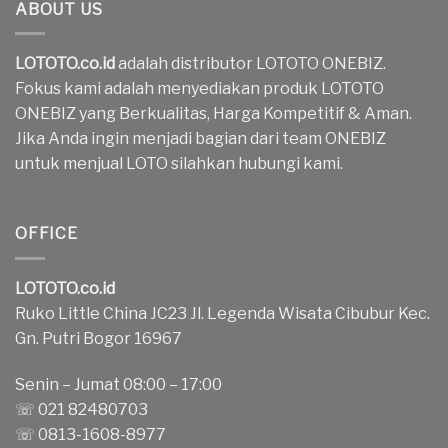
ABOUT US
LOTOTO.co.id
adalah distributor LOTOTO ONEBIZ.
Fokus kami adalah menyediakan produk LOTOTO
ONEBIZ yang Berkualitas, Harga Kompetitif & Aman.
Jika Anda ingin menjadi bagian dari team ONEBIZ
untuk menjual LOTO silahkan hubungi kami.
OFFICE
LOTOTO.co.id
Ruko Little China JC23 Jl. Legenda Wisata Cibubur Kec.
Gn. Putri Bogor 16967
Senin – Jumat 08:00 – 17:00
☏ 021 82480703
☏ 0813-1608-8977