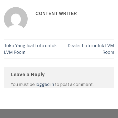
CONTENT WRITER
Toko Yang Jual Loto untuk
Dealer Loto untuk LVM
LVM Room
Room
Leave a Reply
You must be
logged in
to post a comment.