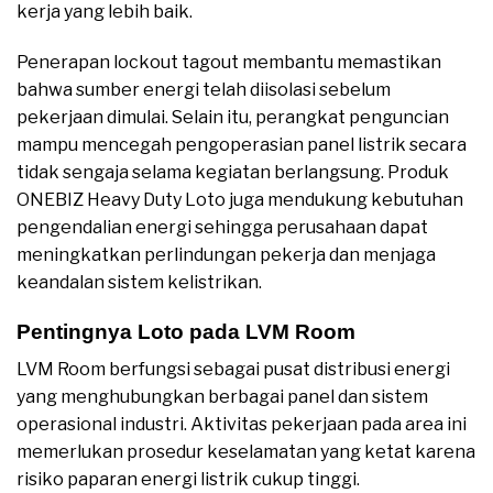
kerja yang lebih baik.
Penerapan lockout tagout membantu memastikan
bahwa sumber energi telah diisolasi sebelum
pekerjaan dimulai. Selain itu, perangkat penguncian
mampu mencegah pengoperasian panel listrik secara
tidak sengaja selama kegiatan berlangsung. Produk
ONEBIZ Heavy Duty Loto juga mendukung kebutuhan
pengendalian energi sehingga perusahaan dapat
meningkatkan perlindungan pekerja dan menjaga
keandalan sistem kelistrikan.
Pentingnya Loto pada LVM Room
LVM Room berfungsi sebagai pusat distribusi energi
yang menghubungkan berbagai panel dan sistem
operasional industri. Aktivitas pekerjaan pada area ini
memerlukan prosedur keselamatan yang ketat karena
risiko paparan energi listrik cukup tinggi.