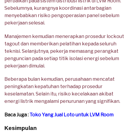
perbaikan pada sistem distribusi listrik di LVM Room.
Sebelumnya, kurangnya koordinasi antarbagian
menyebabkan risiko pengoperasian panel sebelum
pekerjaan selesai.
Manajemen kemudian menerapkan prosedur lockout
tagout dan memberikan pelatihan kepada seluruh
teknisi. Selanjutnya, pekerja memasang perangkat
penguncian pada setiap titik isolasi energi sebelum
pekerjaan dimulai.
Beberapa bulan kemudian, perusahaan mencatat
peningkatan kepatuhan terhadap prosedur
keselamatan. Selain itu, risiko kecelakaan akibat
energi listrik mengalami penurunan yang signifikan.
Baca Juga :
Toko Yang Jual Loto untuk LVM Room
Kesimpulan