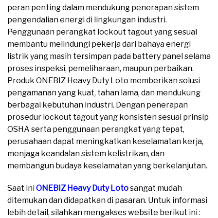
peran penting dalam mendukung penerapan sistem
pengendalian energi di lingkungan industri.
Penggunaan perangkat lockout tagout yang sesuai
membantu melindungi pekerja dari bahaya energi
listrik yang masih tersimpan pada battery panel selama
proses inspeksi, pemeliharaan, maupun perbaikan.
Produk ONEBIZ Heavy Duty Loto memberikan solusi
pengamanan yang kuat, tahan lama, dan mendukung
berbagai kebutuhan industri. Dengan penerapan
prosedur lockout tagout yang konsisten sesuai prinsip
OSHA serta penggunaan perangkat yang tepat,
perusahaan dapat meningkatkan keselamatan kerja,
menjaga keandalan sistem kelistrikan, dan
membangun budaya keselamatan yang berkelanjutan.
Saat in
i
ONEBIZ Heavy Duty Loto
sangat mudah
ditemukan dan didapatkan di pasaran. Untuk informasi
lebih detail, silahkan mengakses website berikut ini :