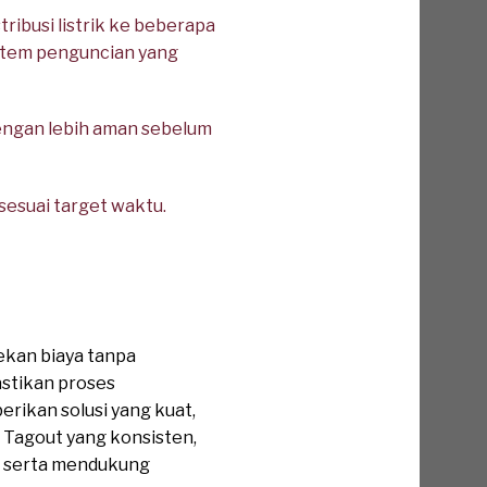
ibusi listrik ke beberapa
istem penguncian yang
dengan lebih aman sebelum
sesuai target waktu.
ekan biaya tanpa
stikan proses
rikan solusi yang kuat,
 Tagout yang konsisten,
, serta mendukung