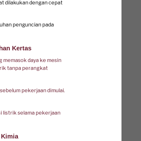
at dilakukan dengan cepat
tuhan penguncian pada
han Kertas
ng memasok daya ke mesin
rik tanpa perangkat
sebelum pekerjaan dimulai.
i listrik selama pekerjaan
 Kimia