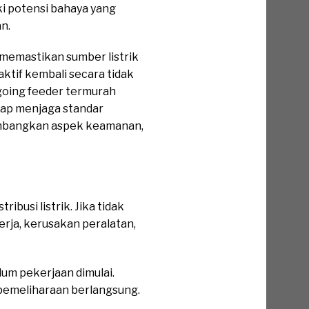
ki potensi bahaya yang
n.
memastikan sumber listrik
ktif kembali secara tidak
going feeder termurah
tap menjaga standar
eimbangkan aspek keamanan,
busi listrik. Jika tidak
rja, kerusakan peralatan,
um pekerjaan dimulai.
pemeliharaan berlangsung.