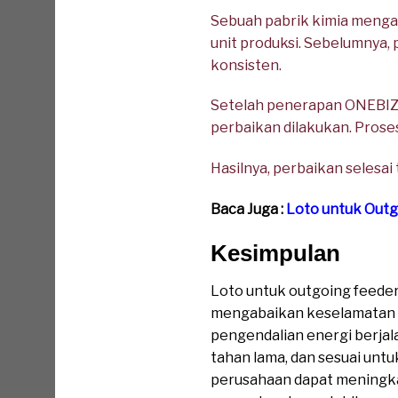
Sebuah pabrik kimia mengal
unit produksi. Sebelumnya,
konsisten.
Setelah penerapan ONEBIZ H
perbaikan dilakukan. Proses
Hasilnya, perbaikan selesai
Baca Juga :
Loto untuk Out
Kesimpulan
Loto untuk outgoing feeder
mengabaikan keselamatan 
pengendalian energi berjal
tahan lama, dan sesuai unt
perusahaan dapat meningka