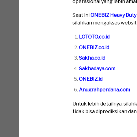
operasional yang lebih aman
Saat ini
ONEBIZ Heavy Duty
silahkan mengakses website 
LOTOTO.co.id
ONEBIZ.co.id
Sakha.co.id
Sakhadaya.com
ONEBIZ.id
Anugrahperdana.com
Untuk lebih detailnya, sil
tidak bisa diprediksikan da