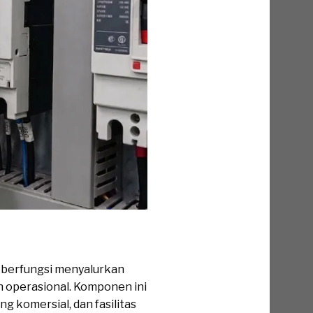
g berfungsi menyalurkan
an operasional. Komponen ini
g komersial, dan fasilitas