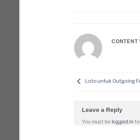
CONTENT 
Loto untuk Outgoing 
Leave a Reply
You must be
logged in
to