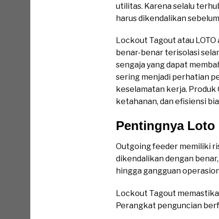
utilitas. Karena selalu ter
harus dikendalikan sebelum
Lockout Tagout atau LOTO 
benar-benar terisolasi sel
sengaja yang dapat membaha
sering menjadi perhatian 
keselamatan kerja. Produk
ketahanan, dan efisiensi bia
Pentingnya Loto
Outgoing feeder memiliki ri
dikendalikan dengan benar,
hingga gangguan operasion
Lockout Tagout memastikan 
Perangkat penguncian berf