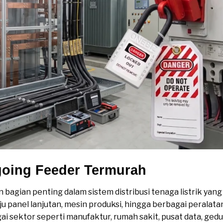
going Feeder Termurah
bagian penting dalam sistem distribusi tenaga listrik yan
u panel lanjutan, mesin produksi, hingga berbagai peralat
i sektor seperti manufaktur, rumah sakit, pusat data, gedun