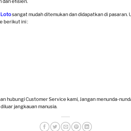
 dan efisien.
 Loto
sangat mudah ditemukan dan didapatkan di pasaran. Un
berikut ini :
ahkan hubungi Customer Service kami, Jangan menunda-nund
n diluar jangkauan manusia.