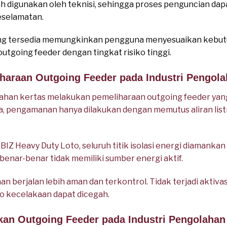
h digunakan oleh teknisi, sehingga proses penguncian dap
eselamatan.
k yang tersedia memungkinkan pengguna menyesuaikan kebu
utgoing feeder dengan tingkat risiko tinggi.
iharaan Outgoing Feeder pada Industri Pengola
ahan kertas melakukan pemeliharaan outgoing feeder ya
, pengamanan hanya dilakukan dengan memutus aliran list
 Heavy Duty Loto, seluruh titik isolasi energi diamankan 
benar-benar tidak memiliki sumber energi aktif.
n berjalan lebih aman dan terkontrol. Tidak terjadi aktivas
ko kecelakaan dapat dicegah.
ikan Outgoing Feeder pada Industri Pengolahan