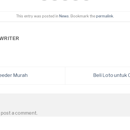
This entry was posted in
News
. Bookmark the
permalink
.
WRITER
Feeder Murah
Beli Loto untuk
 post a comment.