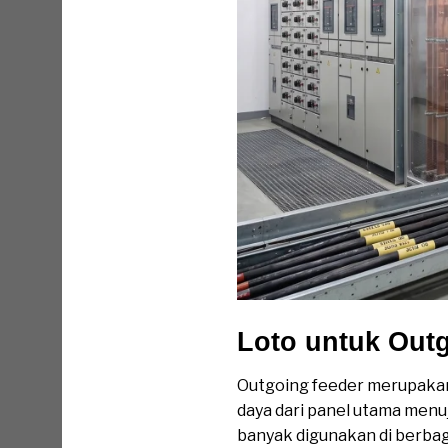
Loto untuk Out
Outgoing feeder merupakan 
daya dari panel utama menuj
banyak digunakan di berbaga