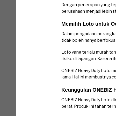
Dengan penerapan yang tepat
perusahaan menjadi lebih s
Memilih Loto untuk O
Dalam pengadaan perangkat
tidak boleh hanya berfokus 
Loto yang terlalu murah ta
risiko di lapangan. Karena 
ONEBIZ Heavy Duty Loto me
lama. Hal ini membuatnya 
Keunggulan ONEBIZ H
ONEBIZ Heavy Duty Loto di
berat. Produk ini tahan te