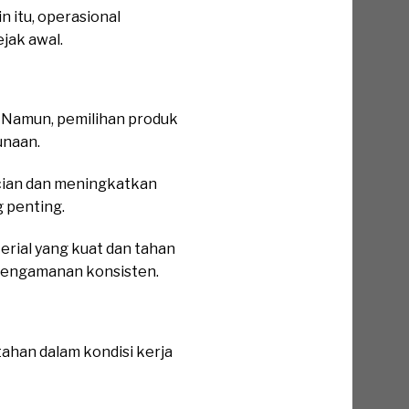
n itu, operasional
jak awal.
 Namun, pemilihan produk
unaan.
ncian dan meningkatkan
g penting.
rial yang kuat dan tahan
 pengamanan konsisten.
han dalam kondisi kerja