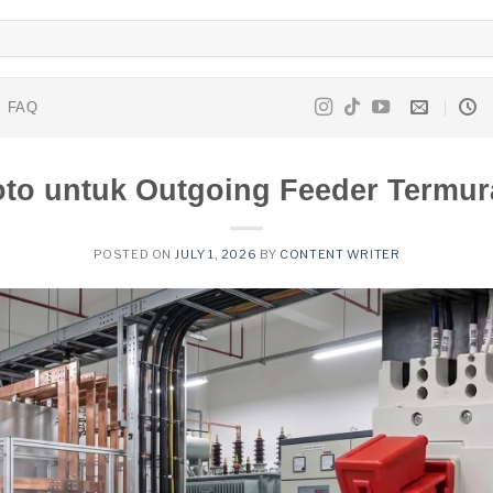
FAQ
oto untuk Outgoing Feeder Termur
POSTED ON
JULY 1, 2026
BY
CONTENT WRITER