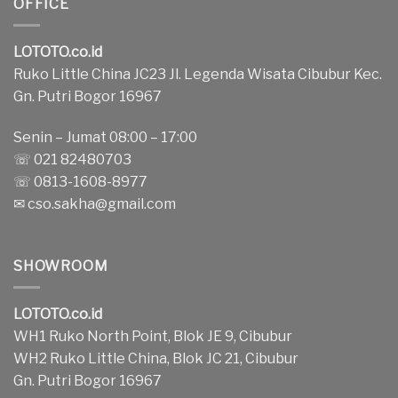
OFFICE
LOTOTO.co.id
Ruko Little China JC23 Jl. Legenda Wisata Cibubur Kec.
Gn. Putri Bogor 16967
Senin – Jumat 08:00 – 17:00
☏ 021 82480703
☏ 0813-1608-8977
✉
cso.sakha@gmail.com
SHOWROOM
LOTOTO.co.id
WH1 Ruko North Point, Blok JE 9, Cibubur
WH2 Ruko Little China, Blok JC 21, Cibubur
Gn. Putri Bogor 16967