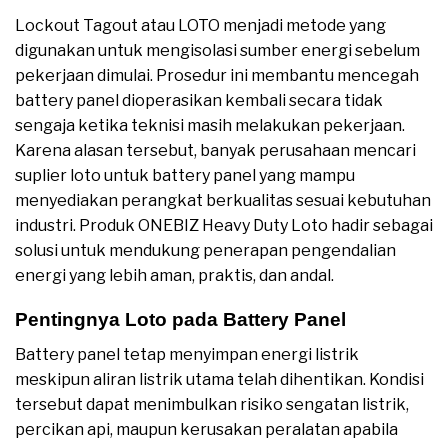
Lockout Tagout atau LOTO menjadi metode yang
digunakan untuk mengisolasi sumber energi sebelum
pekerjaan dimulai. Prosedur ini membantu mencegah
battery panel dioperasikan kembali secara tidak
sengaja ketika teknisi masih melakukan pekerjaan.
Karena alasan tersebut, banyak perusahaan mencari
suplier loto untuk battery panel yang mampu
menyediakan perangkat berkualitas sesuai kebutuhan
industri. Produk ONEBIZ Heavy Duty Loto hadir sebagai
solusi untuk mendukung penerapan pengendalian
energi yang lebih aman, praktis, dan andal.
Pentingnya Loto pada Battery Panel
Battery panel tetap menyimpan energi listrik
meskipun aliran listrik utama telah dihentikan. Kondisi
tersebut dapat menimbulkan risiko sengatan listrik,
percikan api, maupun kerusakan peralatan apabila