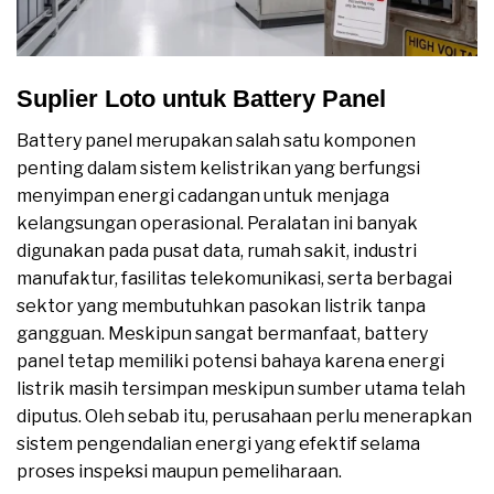
Suplier Loto untuk Battery Panel
Battery panel merupakan salah satu komponen
penting dalam sistem kelistrikan yang berfungsi
menyimpan energi cadangan untuk menjaga
kelangsungan operasional. Peralatan ini banyak
digunakan pada pusat data, rumah sakit, industri
manufaktur, fasilitas telekomunikasi, serta berbagai
sektor yang membutuhkan pasokan listrik tanpa
gangguan. Meskipun sangat bermanfaat, battery
panel tetap memiliki potensi bahaya karena energi
listrik masih tersimpan meskipun sumber utama telah
diputus. Oleh sebab itu, perusahaan perlu menerapkan
sistem pengendalian energi yang efektif selama
proses inspeksi maupun pemeliharaan.