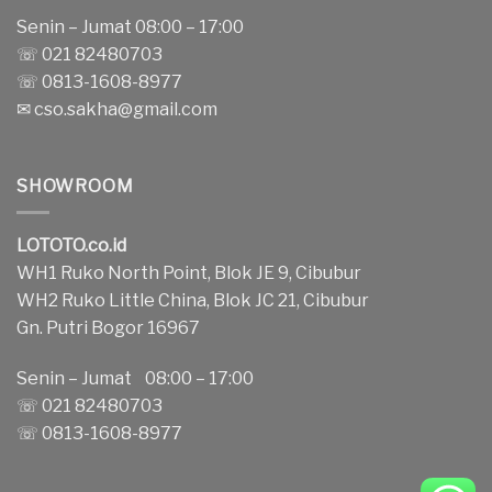
Senin – Jumat 08:00 – 17:00
☏ 021 82480703
☏ 0813-1608-8977
✉
cso.sakha@gmail.com
SHOWROOM
LOTOTO.co.id
WH1 Ruko North Point, Blok JE 9, Cibubur
WH2 Ruko Little China, Blok JC 21, Cibubur
Gn. Putri Bogor 16967
Senin – Jumat 08:00 – 17:00
☏ 021 82480703
☏ 0813-1608-8977