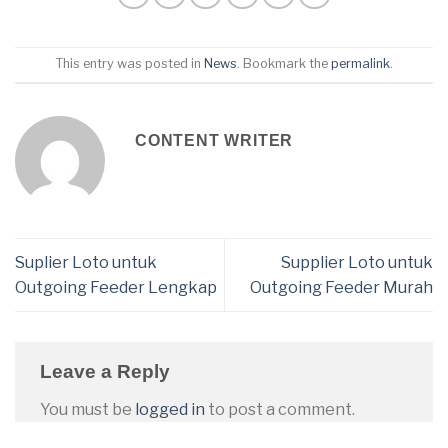
This entry was posted in
News
. Bookmark the
permalink
.
CONTENT WRITER
Suplier Loto untuk
Supplier Loto untuk
Outgoing Feeder Lengkap
Outgoing Feeder Murah
Leave a Reply
You must be
logged in
to post a comment.