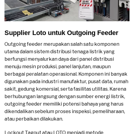
Supplier Loto untuk Outgoing Feeder
Outgoing feeder merupakan salah satu komponen
utama dalam sistem distribusi tenaga listrik yang
berfungsi menyalurkan daya dari panel distribusi
menuju mesin produksi, panel lanjutan, maupun
berbagai peralatan operasional. Komponen ini banyak
digunakan pada industri manufaktur, pusat data, rumah
sakit, gedung komersial, serta fasilitas utilitas. Karena
berhubungan langsung dengan sumber energi listrik,
outgoing feeder memiliki potensi bahaya yang harus
dikendalikan sebelum proses inspeksi, pemeliharaan,
atau perbaikan dilakukan.
Lockout Tagout atau LOTO menjadi metode