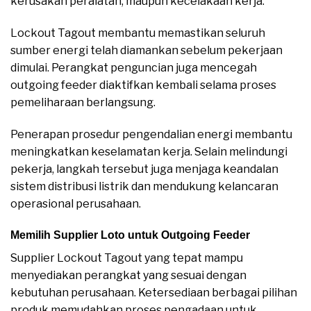
kerusakan peralatan, maupun kecelakaan kerja.
Lockout Tagout membantu memastikan seluruh
sumber energi telah diamankan sebelum pekerjaan
dimulai. Perangkat penguncian juga mencegah
outgoing feeder diaktifkan kembali selama proses
pemeliharaan berlangsung.
Penerapan prosedur pengendalian energi membantu
meningkatkan keselamatan kerja. Selain melindungi
pekerja, langkah tersebut juga menjaga keandalan
sistem distribusi listrik dan mendukung kelancaran
operasional perusahaan.
Memilih Supplier Loto untuk Outgoing Feeder
Supplier Lockout Tagout yang tepat mampu
menyediakan perangkat yang sesuai dengan
kebutuhan perusahaan. Ketersediaan berbagai pilihan
produk memudahkan proses pengadaan untuk