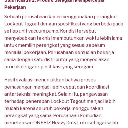
Studi Kasus 2: Produk Seragam Mempercepat
Pekerjaan
Sebuah perusahaan kimia menggunakan perangkat
Lockout Tagout dengan spesifikasi yang berbeda pada
setiap unit vacuum pump. Kondisi tersebut
menyebabkan teknisi membutuhkan waktu lebih lama
untuk memilih perangkat yang sesuai sebelum
memulai pekerjaan. Perusahaan kemudian bekerja
sama dengan satu distributor yang menyediakan
produk dengan spesifikasi yang seragam.
Hasil evaluasi menunjukkan bahwa proses
pemasangan menjadi lebih cepat dan koordinasi
antarteknisi meningkat. Selain itu, pengawasan
terhadap penerapan Lockout Tagout menjadi lebih
mudah karena seluruh pekerja menggunakan
perangkat yang sama. Perusahaan kemudian
menetapkan ONEBIZ Heavy Duty Loto sebagai salah