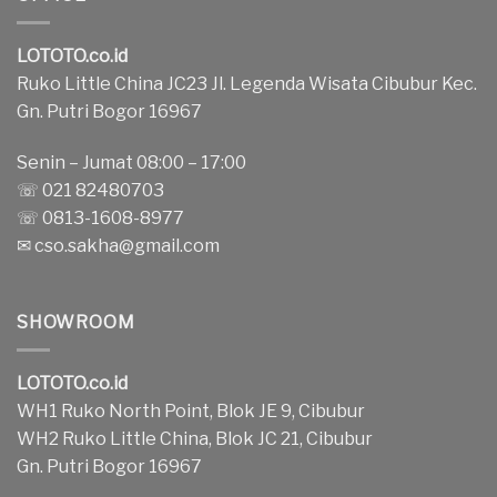
LOTOTO.co.id
Ruko Little China JC23 Jl. Legenda Wisata Cibubur Kec.
Gn. Putri Bogor 16967
Senin – Jumat 08:00 – 17:00
☏ 021 82480703
☏ 0813-1608-8977
✉
cso.sakha@gmail.com
SHOWROOM
LOTOTO.co.id
WH1 Ruko North Point, Blok JE 9, Cibubur
WH2 Ruko Little China, Blok JC 21, Cibubur
Gn. Putri Bogor 16967