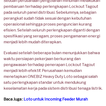
Sebuah perusahaan pengolahan minuman melakukan
pembaruan terhadap perlengkapan Lockout Tagout
pada seluruh panel distribusi. Sebelumnya, sebagian
perangkat sudah tidak sesuai dengan kebutuhan
operasional sehingga proses penguncian kurang
efisien. Setelah seluruh perlengkapan diganti dengan
spesifikasi yang seragam, proses pengamanan energi
menjadi lebih mudah diterapkan.
Evaluasi setelah beberapa bulan menunjukkan bahwa
waktu persiapan pekerjaan berkurang dan
pengawasan terhadap penerapan Lockout Tagout
menjadi lebih efektif. Perusahaan kemudian
menetapkan ONEBIZ Heavy Duty Loto sebagai salah
satu perlengkapan standar untuk mendukung
keselamatan kerja pada sistem distribusi tenaga listrik.
Baca Juga :
Loto untuk Incoming Feeder Murah