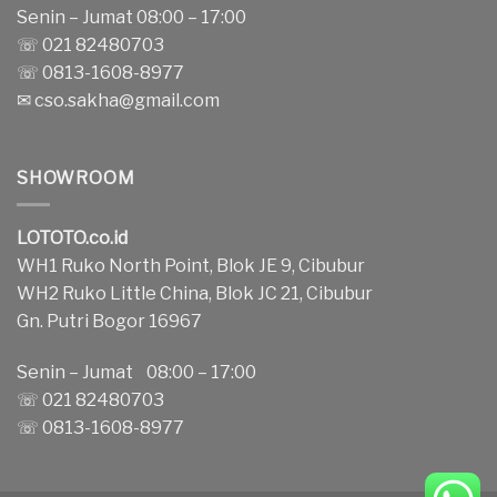
Senin – Jumat 08:00 – 17:00
☏ 021 82480703
☏ 0813-1608-8977
✉
cso.sakha@gmail.com
SHOWROOM
LOTOTO.co.id
WH1 Ruko North Point, Blok JE 9, Cibubur
WH2 Ruko Little China, Blok JC 21, Cibubur
Gn. Putri Bogor 16967
Senin – Jumat 08:00 – 17:00
☏ 021 82480703
☏ 0813-1608-8977