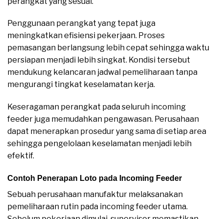
perangkat yang sesuai.
Penggunaan perangkat yang tepat juga
meningkatkan efisiensi pekerjaan. Proses
pemasangan berlangsung lebih cepat sehingga waktu
persiapan menjadi lebih singkat. Kondisi tersebut
mendukung kelancaran jadwal pemeliharaan tanpa
mengurangi tingkat keselamatan kerja.
Keseragaman perangkat pada seluruh incoming
feeder juga memudahkan pengawasan. Perusahaan
dapat menerapkan prosedur yang sama di setiap area
sehingga pengelolaan keselamatan menjadi lebih
efektif.
Contoh Penerapan Loto pada Incoming Feeder
Sebuah perusahaan manufaktur melaksanakan
pemeliharaan rutin pada incoming feeder utama.
Sebelum pekerjaan dimulai, supervisor memastikan