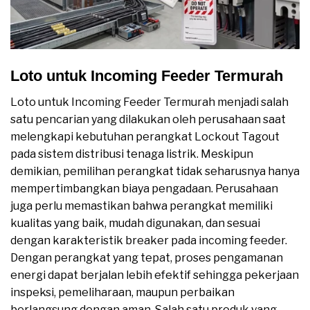
Loto untuk Incoming Feeder Termurah
Loto untuk Incoming Feeder Termurah menjadi salah
satu pencarian yang dilakukan oleh perusahaan saat
melengkapi kebutuhan perangkat Lockout Tagout
pada sistem distribusi tenaga listrik. Meskipun
demikian, pemilihan perangkat tidak seharusnya hanya
mempertimbangkan biaya pengadaan. Perusahaan
juga perlu memastikan bahwa perangkat memiliki
kualitas yang baik, mudah digunakan, dan sesuai
dengan karakteristik breaker pada incoming feeder.
Dengan perangkat yang tepat, proses pengamanan
energi dapat berjalan lebih efektif sehingga pekerjaan
inspeksi, pemeliharaan, maupun perbaikan
berlangsung dengan aman. Salah satu produk yang