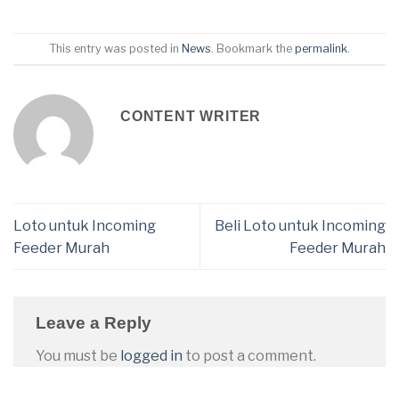
This entry was posted in
News
. Bookmark the
permalink
.
CONTENT WRITER
Loto untuk Incoming
Beli Loto untuk Incoming
Feeder Murah
Feeder Murah
Leave a Reply
You must be
logged in
to post a comment.