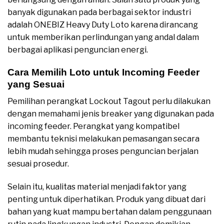
banyak digunakan pada berbagai sektor industri
adalah ONEBIZ Heavy Duty Loto karena dirancang
untuk memberikan perlindungan yang andal dalam
berbagai aplikasi penguncian energi.
Cara Memilih Loto untuk Incoming Feeder
yang Sesuai
Pemilihan perangkat Lockout Tagout perlu dilakukan
dengan memahami jenis breaker yang digunakan pada
incoming feeder. Perangkat yang kompatibel
membantu teknisi melakukan pemasangan secara
lebih mudah sehingga proses penguncian berjalan
sesuai prosedur.
Selain itu, kualitas material menjadi faktor yang
penting untuk diperhatikan. Produk yang dibuat dari
bahan yang kuat mampu bertahan dalam penggunaan