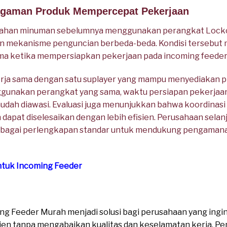
ragaman Produk Mempercepat Pekerjaan
ahan minuman sebelumnya menggunakan perangkat Lockou
n mekanisme penguncian berbeda-beda. Kondisi tersebut 
ma ketika mempersiapkan pekerjaan pada incoming feeder
ja sama dengan satu suplayer yang mampu menyediakan pr
ggunakan perangkat yang sama, waktu persiapan pekerjaa
udah diawasi. Evaluasi juga menunjukkan bahwa koordinasi
 dapat diselesaikan dengan lebih efisien. Perusahaan sel
ebagai perlengkapan standar untuk mendukung pengamana
ntuk Incoming Feeder
ing Feeder Murah menjadi solusi bagi perusahaan yang in
ien tanpa mengabaikan kualitas dan keselamatan kerja. Pem