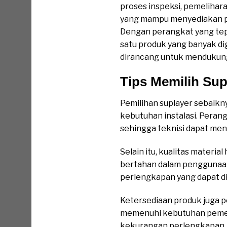
proses inspeksi, pemelihara
yang mampu menyediakan pro
Dengan perangkat yang tep
satu produk yang banyak di
dirancang untuk mendukung 
Tips Memilih Sup
Pemilihan suplayer sebaik
kebutuhan instalasi. Per
sehingga teknisi dapat men
Selain itu, kualitas materi
bertahan dalam penggunaan
perlengkapan yang dapat d
Ketersediaan produk juga 
memenuhi kebutuhan pemeli
kekurangan perlengkapan.