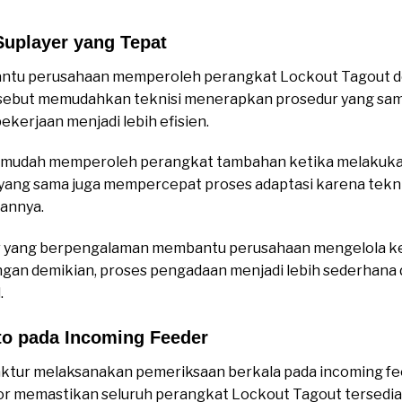
uplayer yang Tepat
ntu perusahaan memperoleh perangkat Lockout Tagout de
ebut memudahkan teknisi menerapkan prosedur yang sama
kerjaan menjadi lebih efisien.
bih mudah memperoleh perangkat tambahan ketika melakuk
 yang sama juga mempercepat proses adaptasi karena tekn
annya.
er yang berpengalaman membantu perusahaan mengelola 
ngan demikian, proses pengadaan menjadi lebih sederhana
.
o pada Incoming Feeder
tur melaksanakan pemeriksaan berkala pada incoming fe
sor memastikan seluruh perangkat Lockout Tagout tersedia