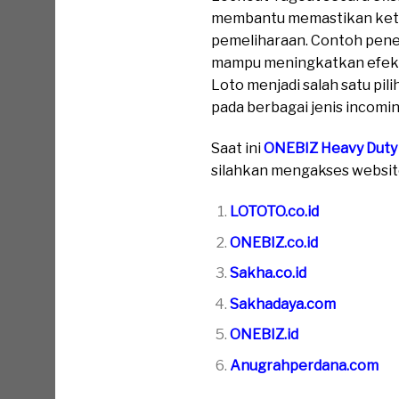
membantu memastikan keter
pemeliharaan. Contoh pene
mampu meningkatkan efekti
Loto menjadi salah satu pi
pada berbagai jenis incomin
Saat ini
ONEBIZ Heavy Duty
silahkan mengakses website 
LOTOTO.co.id
ONEBIZ.co.id
Sakha.co.id
Sakhadaya.com
ONEBIZ.id
Anugrahperdana.com