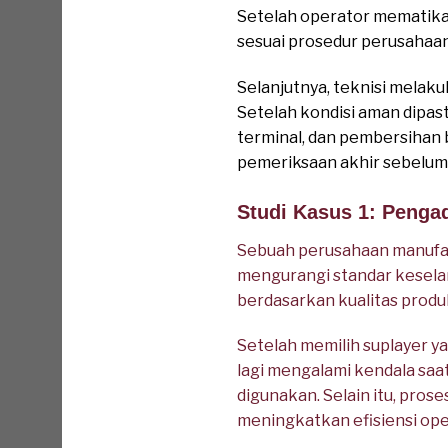
Setelah operator mematikan
sesuai prosedur perusahaan
Selanjutnya, teknisi melak
Setelah kondisi aman dipa
terminal, dan pembersihan 
pemeriksaan akhir sebelum p
Studi Kasus 1: Pengad
Sebuah perusahaan manufak
mengurangi standar kesela
berdasarkan kualitas produ
Setelah memilih suplayer ya
lagi mengalami kendala saa
digunakan. Selain itu, pro
meningkatkan efisiensi ope