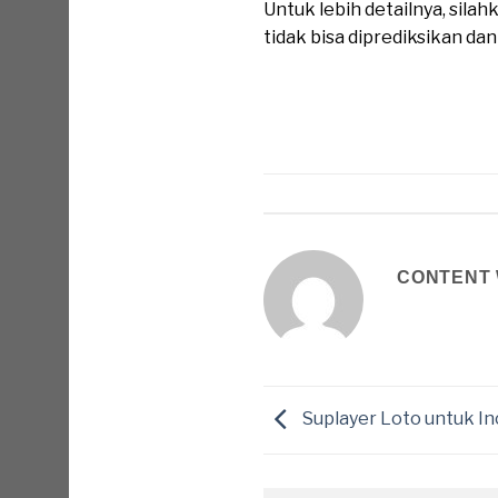
Untuk lebih detailnya, sil
tidak bisa diprediksikan da
CONTENT 
Suplayer Loto untuk I