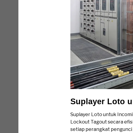
Suplayer Loto 
Suplayer Loto untuk Incomi
Lockout Tagout secara efis
setiap perangkat pengunci