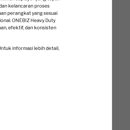
dan kelancaran proses
an perangkat yang sesuai
onal. ONEBIZ Heavy Duty
n, efektif, dan konsisten
tuk informasi lebih detail,