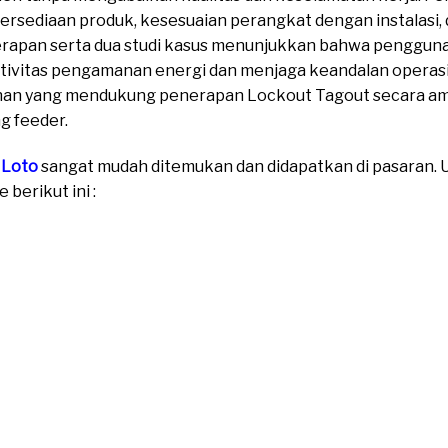
sediaan produk, kesesuaian perangkat dengan instalasi, 
rapan serta dua studi kasus menunjukkan bahwa pengguna
vitas pengamanan energi dan menjaga keandalan operasi
lihan yang mendukung penerapan Lockout Tagout secara ama
g feeder.
 Loto
sangat mudah ditemukan dan didapatkan di pasaran. Un
berikut ini :