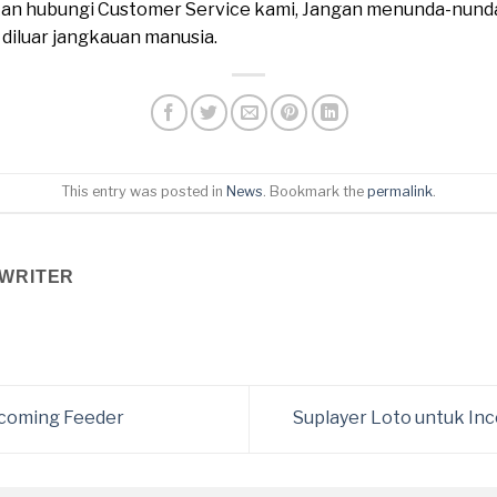
ahkan hubungi Customer Service kami, Jangan menunda-nund
n diluar jangkauan manusia.
This entry was posted in
News
. Bookmark the
permalink
.
WRITER
ncoming Feeder
Suplayer Loto untuk I