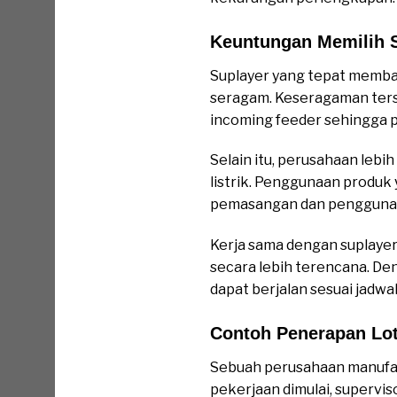
Keuntungan Memilih S
Suplayer yang tepat memba
seragam. Keseragaman ters
incoming feeder sehingga pe
Selain itu, perusahaan le
listrik. Penggunaan produk
pemasangan dan pengguna
Kerja sama dengan suplay
secara lebih terencana. De
dapat berjalan sesuai jadwal
Contoh Penerapan Lot
Sebuah perusahaan manufak
pekerjaan dimulai, supervi