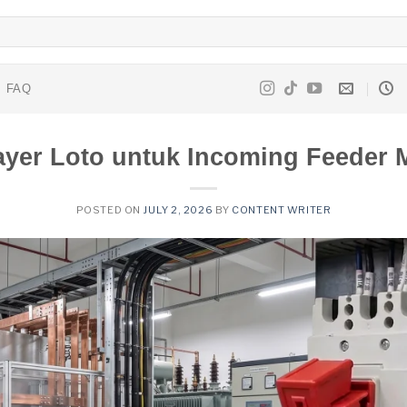
FAQ
ayer Loto untuk Incoming Feeder 
POSTED ON
JULY 2, 2026
BY
CONTENT WRITER