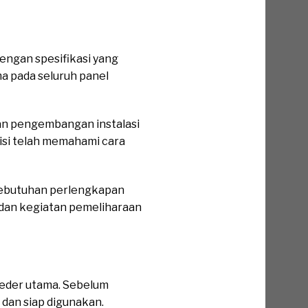
ngan spesifikasi yang
 pada seluruh panel
an pengembangan instalasi
isi telah memahami cara
kebutuhan perlengkapan
 dan kegiatan pemeliharaan
eder utama. Sebelum
 dan siap digunakan.