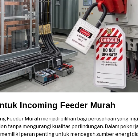
untuk Incoming Feeder Murah
ng Feeder Murah menjadi pilihan bagi perusahaan yang in
ien tanpa mengurangi kualitas perlindungan. Dalam pekerj
 memiliki peran penting untuk mencegah sumber energi di