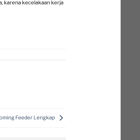
a, karena kecelakaan kerja
ncoming Feeder Lengkap