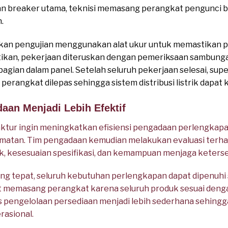
 breaker utama, teknisi memasang perangkat pengunci bes
.
ukan pengujian menggunakan alat ukur untuk memastikan p
stikan, pekerjaan diteruskan dengan pemeriksaan sambun
bagian dalam panel. Setelah seluruh pekerjaan selesai, su
erangkat dilepas sehingga sistem distribusi listrik dapat 
aan Menjadi Lebih Efektif
tur ingin meningkatkan efisiensi pengadaan perlengkap
matan. Tim pengadaan kemudian melakukan evaluasi terha
k, kesesuaian spesifikasi, dan kemampuan menjaga keterse
ng tepat, seluruh kebutuhan perlengkapan dapat dipenuhi se
t memasang perangkat karena seluruh produk sesuai denga
ses pengelolaan persediaan menjadi lebih sederhana sehin
rasional.