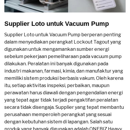
Supplier Loto untuk Vacuum Pump
Supplier Loto untuk Vacuum Pump berperan penting
dalam menyediakan perangkat Lockout Tagout yang
digunakan untuk mengamankan sumber energi
sebelum pekerjaan pemeliharaan pada vacuum pump
dilakukan. Peralatan ini banyak digunakan pada
industri makanan, farmasi, kimia, dan manufaktur yang
memiliki sistem produksi berbasis vakum. Oleh karena
itu, setiap aktivitas inspeksi, perbaikan, maupun
perawatan harus diawali dengan pengendalian energi
yang tepat agar tidak terjadi pengaktifan peralatan
secara tidak disengaja. Supplier yang tepat membantu
perusahaan memperoleh perangkat yang sesuai
dengan kebutuhan sistem di lapangan. Salah satu
produk yang banyak digunakan adalah ONEBIZ Heavy