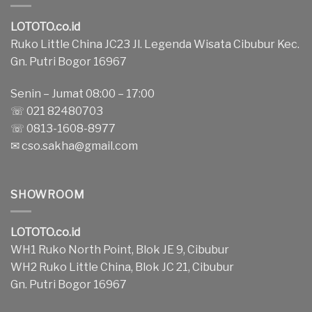
LOTOTO.co.id
Ruko Little China JC23 Jl. Legenda Wisata Cibubur Kec.
Gn. Putri Bogor 16967
Senin – Jumat 08:00 – 17:00
☏ 021 82480703
☏ 0813-1608-8977
✉
cso.sakha@gmail.com
SHOWROOM
LOTOTO.co.id
WH1 Ruko North Point, Blok JE 9, Cibubur
WH2 Ruko Little China, Blok JC 21, Cibubur
Gn. Putri Bogor 16967