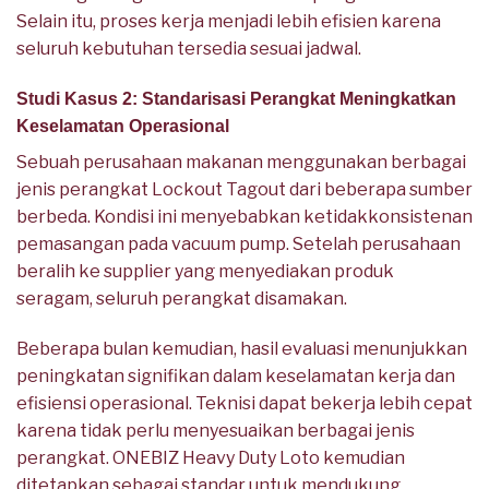
Selain itu, proses kerja menjadi lebih efisien karena
seluruh kebutuhan tersedia sesuai jadwal.
Studi Kasus 2: Standarisasi Perangkat Meningkatkan
Keselamatan Operasional
Sebuah perusahaan makanan menggunakan berbagai
jenis perangkat Lockout Tagout dari beberapa sumber
berbeda. Kondisi ini menyebabkan ketidakkonsistenan
pemasangan pada vacuum pump. Setelah perusahaan
beralih ke supplier yang menyediakan produk
seragam, seluruh perangkat disamakan.
Beberapa bulan kemudian, hasil evaluasi menunjukkan
peningkatan signifikan dalam keselamatan kerja dan
efisiensi operasional. Teknisi dapat bekerja lebih cepat
karena tidak perlu menyesuaikan berbagai jenis
perangkat. ONEBIZ Heavy Duty Loto kemudian
ditetapkan sebagai standar untuk mendukung