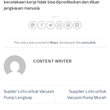
kecelakaan kerja tidak bisa diprediksikan dan diluar
jangkauan manusia.
This entry was posted in
News
. Bookmark the
permalink
.
CONTENT WRITER
Suplier Loto untuk Vacuum
Supplier Loto untuk
Pump Lengkap
Vacuum Pump Murah