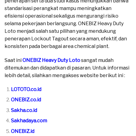
penerapan serta dua studi kasus menunjukkan bahwa
standarisasi perangkat mampu meningkatkan
efisiensi operasional sekaligus mengurangi risiko
selama pekerjaan berlangsung. ONEBIZ Heavy Duty
Loto menjadi salah satu pilihan yang mendukung
penerapan Lockout Tagout secara aman, efektif, dan
konsisten pada berbagai area chemical plant.
Saat ini
ONEBIZ Heavy Duty Loto
sangat mudah
ditemukan dan didapatkan di pasaran. Untuk informasi
lebih detail, silahkan mengakses website berikut ini :
LOTOTO.co.id
ONEBIZ.co.id
Sakha.co.id
Sakhadaya.com
ONEBIZ.id