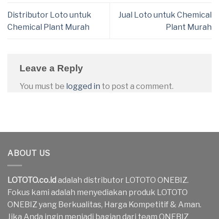
Distributor Loto untuk
Jual Loto untuk Chemical
Chemical Plant Murah
Plant Murah
Leave a Reply
You must be
logged in
to post a comment.
ABOUT US
LOTOTO.co.id
adalah distributor LOTOTO ONEBIZ.
Fokus kami adalah menyediakan produk LOTOTO
ONEBIZ yang Berkualitas, Harga Kompetitif & Aman.
Jika Anda ingin menjadi bagian dari team ONEBIZ