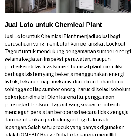
Jual Loto untuk Chemical Plant
Jual Loto untuk Chemical Plant menjadi solusi bagi
perusahaan yang membutuhkan perangkat Lockout
Tagout untuk mendukung pengamanan sumber energi
selama kegiatan inspeksi, perawatan, maupun
perbaikan di fasilitas kimia. Chemical plant memiliki
berbagai sistem yang bekerja menggunakan energi
listrik, tekanan, uap, mekanis, dan aliran bahan kimia
sehingga setiap sumber energi harus diisolasi sebelum
pekerjaan dimulai. Oleh karena itu, penggunaan
perangkat Lockout Tagout yang sesuai membantu
mencegah peralatan beroperasi secara tidak sengaja
dan memberikan perlindungan bagi teknisi di
lapangan. Salah satu produk yang banyak digunakan
adalah ONEBIZ Heavy Duty Loto karena memiliki