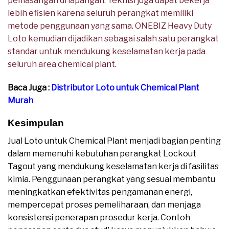
pemasangan di lapangan. Teknisi juga dapat bekerja
lebih efisien karena seluruh perangkat memiliki
metode penggunaan yang sama. ONEBIZ Heavy Duty
Loto kemudian dijadikan sebagai salah satu perangkat
standar untuk mendukung keselamatan kerja pada
seluruh area chemical plant.
Baca Juga :
Distributor Loto untuk Chemical Plant
Murah
Kesimpulan
Jual Loto untuk Chemical Plant menjadi bagian penting
dalam memenuhi kebutuhan perangkat Lockout
Tagout yang mendukung keselamatan kerja di fasilitas
kimia. Penggunaan perangkat yang sesuai membantu
meningkatkan efektivitas pengamanan energi,
mempercepat proses pemeliharaan, dan menjaga
konsistensi penerapan prosedur kerja. Contoh