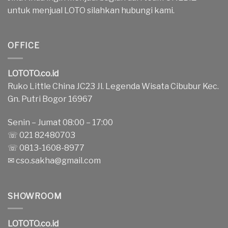
untuk menjual LOTO silahkan hubungi kami.
OFFICE
LOTOTO.co.id
Ruko Little China JC23 Jl. Legenda Wisata Cibubur Kec.
Gn. Putri Bogor 16967
Senin – Jumat 08:00 – 17:00
☏ 021 82480703
☏ 0813-1608-8977
✉
cso.sakha@gmail.com
SHOWROOM
LOTOTO.co.id