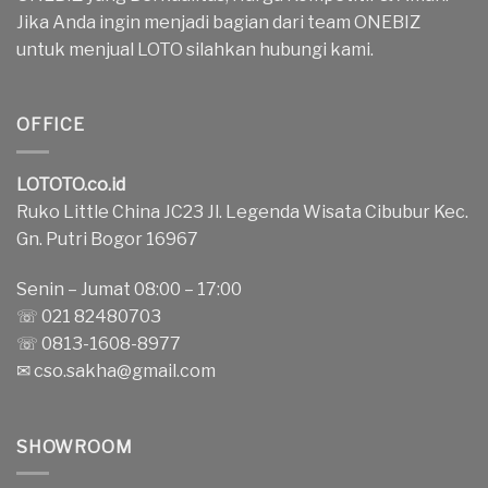
Jika Anda ingin menjadi bagian dari team ONEBIZ
untuk menjual LOTO silahkan hubungi kami.
OFFICE
LOTOTO.co.id
Ruko Little China JC23 Jl. Legenda Wisata Cibubur Kec.
Gn. Putri Bogor 16967
Senin – Jumat 08:00 – 17:00
☏ 021 82480703
☏ 0813-1608-8977
✉
cso.sakha@gmail.com
SHOWROOM