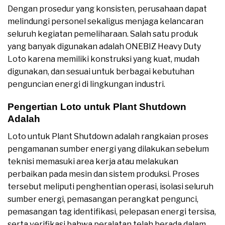
Dengan prosedur yang konsisten, perusahaan dapat
melindungi personel sekaligus menjaga kelancaran
seluruh kegiatan pemeliharaan. Salah satu produk
yang banyak digunakan adalah ONEBIZ Heavy Duty
Loto karena memiliki konstruksi yang kuat, mudah
digunakan, dan sesuai untuk berbagai kebutuhan
penguncian energi di lingkungan industri.
Pengertian Loto untuk Plant Shutdown
Adalah
Loto untuk Plant Shutdown adalah rangkaian proses
pengamanan sumber energi yang dilakukan sebelum
teknisi memasuki area kerja atau melakukan
perbaikan pada mesin dan sistem produksi. Proses
tersebut meliputi penghentian operasi, isolasi seluruh
sumber energi, pemasangan perangkat pengunci,
pemasangan tag identifikasi, pelepasan energi tersisa,
serta verifikasi bahwa peralatan telah berada dalam