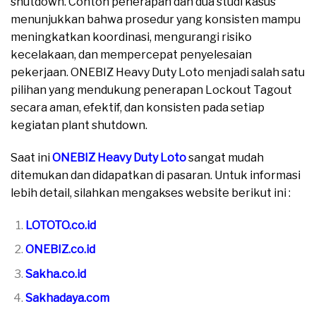
shutdown. Contoh penerapan dan dua studi kasus
menunjukkan bahwa prosedur yang konsisten mampu
meningkatkan koordinasi, mengurangi risiko
kecelakaan, dan mempercepat penyelesaian
pekerjaan. ONEBIZ Heavy Duty Loto menjadi salah satu
pilihan yang mendukung penerapan Lockout Tagout
secara aman, efektif, dan konsisten pada setiap
kegiatan plant shutdown.
Saat ini
ONEBIZ Heavy Duty Loto
sangat mudah
ditemukan dan didapatkan di pasaran. Untuk informasi
lebih detail, silahkan mengakses website berikut ini :
LOTOTO.co.id
ONEBIZ.co.id
Sakha.co.id
Sakhadaya.com