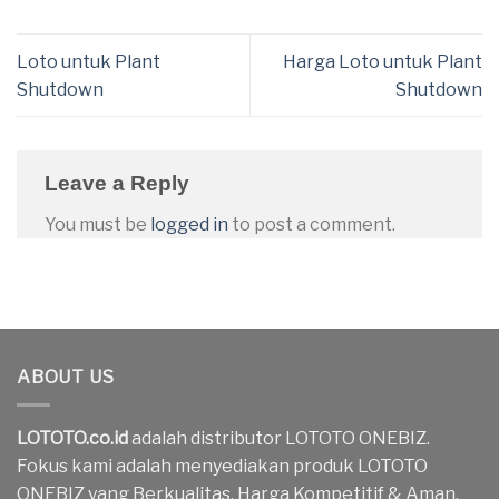
Loto untuk Plant
Harga Loto untuk Plant
Shutdown
Shutdown
Leave a Reply
You must be
logged in
to post a comment.
ABOUT US
LOTOTO.co.id
adalah distributor LOTOTO ONEBIZ.
Fokus kami adalah menyediakan produk LOTOTO
ONEBIZ yang Berkualitas, Harga Kompetitif & Aman.