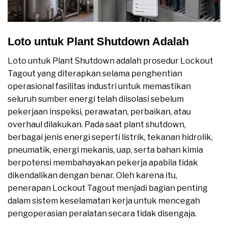
Loto untuk Plant Shutdown Adalah
Loto untuk Plant Shutdown adalah prosedur Lockout
Tagout yang diterapkan selama penghentian
operasional fasilitas industri untuk memastikan
seluruh sumber energi telah diisolasi sebelum
pekerjaan inspeksi, perawatan, perbaikan, atau
overhaul dilakukan. Pada saat plant shutdown,
berbagai jenis energi seperti listrik, tekanan hidrolik,
pneumatik, energi mekanis, uap, serta bahan kimia
berpotensi membahayakan pekerja apabila tidak
dikendalikan dengan benar. Oleh karena itu,
penerapan Lockout Tagout menjadi bagian penting
dalam sistem keselamatan kerja untuk mencegah
pengoperasian peralatan secara tidak disengaja.