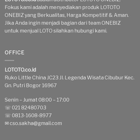
Fokus kami adalah menyediakan produk LOTOTO
ONEBIZ yang Berkualitas, Harga Kompetitif & Aman.
Jika Anda ingin menjadi bagian dari team ONEBIZ
untuk menjual LOTO silahkan hubungi kami.
OFFICE
LOTOTO.co.id
Ruko Little China JC23 Jl. Legenda Wisata Cibubur Kec.
Gn. Putri Bogor 16967
Senin – Jumat 08:00 – 17:00
☏ 021 82480703
☏ 0813-1608-8977
✉
cso.sakha@gmail.com