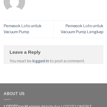
Pemasok Loto untuk
Pemasok Loto untuk
Vacuum Pump
Vacuum Pump Lengkap
Leave a Reply
You must be
logged in
to post a comment.
ABOUT US
LOTOTO.co.id
adalah distributor LOTOTO ONEBIZ.