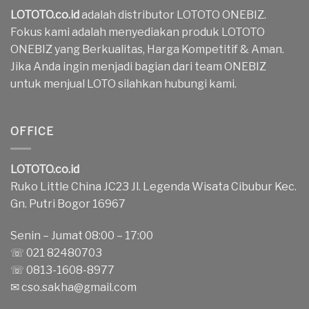
LOTOTO.co.id
adalah distributor LOTOTO ONEBIZ.
Fokus kami adalah menyediakan produk LOTOTO
ONEBIZ yang Berkualitas, Harga Kompetitif & Aman.
Jika Anda ingin menjadi bagian dari team ONEBIZ
untuk menjual LOTO silahkan hubungi kami.
OFFICE
LOTOTO.co.id
Ruko Little China JC23 Jl. Legenda Wisata Cibubur Kec.
Gn. Putri Bogor 16967
Senin – Jumat 08:00 – 17:00
☏ 021 82480703
☏ 0813-1608-8977
✉
cso.sakha@gmail.com