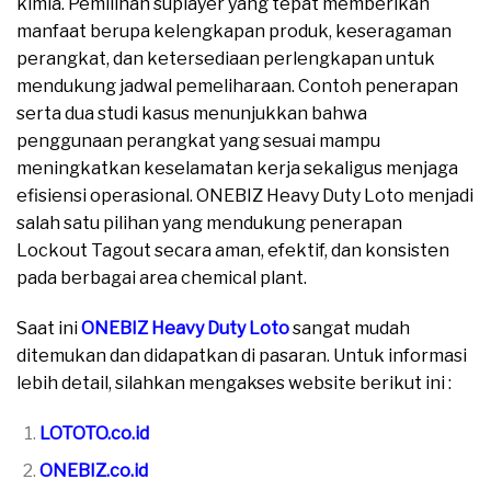
kimia. Pemilihan suplayer yang tepat memberikan
manfaat berupa kelengkapan produk, keseragaman
perangkat, dan ketersediaan perlengkapan untuk
mendukung jadwal pemeliharaan. Contoh penerapan
serta dua studi kasus menunjukkan bahwa
penggunaan perangkat yang sesuai mampu
meningkatkan keselamatan kerja sekaligus menjaga
efisiensi operasional. ONEBIZ Heavy Duty Loto menjadi
salah satu pilihan yang mendukung penerapan
Lockout Tagout secara aman, efektif, dan konsisten
pada berbagai area chemical plant.
Saat ini
ONEBIZ Heavy Duty Loto
sangat mudah
ditemukan dan didapatkan di pasaran. Untuk informasi
lebih detail, silahkan mengakses website berikut ini :
LOTOTO.co.id
ONEBIZ.co.id