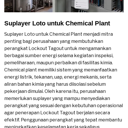
Suplayer Loto untuk Chemical Plant
Suplayer Loto untuk Chemical Plant menjadi mitra
penting bagi perusahaan yang membutuhkan
perangkat Lockout Tagout untuk mengamankan
berbagai sumber energi selama kegiatan inspeksi,
pemeliharaan, maupun perbaikan di fasilitas kimia.
Chemical plant memiliki sistem yang memanfaatkan
energi listrik, tekanan, uap, energi mekanis, serta
aliran bahan kimia yang harus diisolasi sebelum
pekerjaan dimulai. Oleh karena itu, perusahaan
memerlukan suplayer yang mampu menyediakan
perangkat yang sesuai dengan kebutuhan operasional
agar penerapan Lockout Tagout berjalan secara
efektif. Penggunaan perangkat yang tepat membantu
meningkatkan keselamatan kerja sekaligus