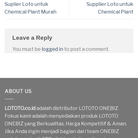
Suplier Loto untuk
Supplier Loto untuk
Chemical Plant Murah
Chemical Plant
Leave a Reply
You must be
logged in
to post a comment.
ABOUT US
LOTOTO.co.id
adalah distributor LOTOTO ONEBIZ.
Fokus kami adalah menyediakan produk LOTOTO
ONEBIZ yang Berkualitas, Harga Kompetitif & Aman.
Jika Anda ingin menjadi bagian dari team ONEBIZ