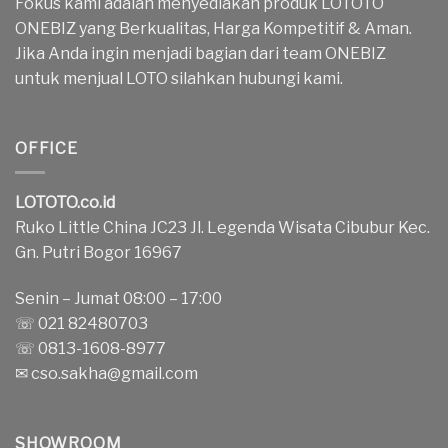
Fokus kami adalah menyediakan produk LOTOTO
ONEBIZ yang Berkualitas, Harga Kompetitif & Aman.
Jika Anda ingin menjadi bagian dari team ONEBIZ
untuk menjual LOTO silahkan hubungi kami.
OFFICE
LOTOTO.co.id
Ruko Little China JC23 Jl. Legenda Wisata Cibubur Kec.
Gn. Putri Bogor 16967
Senin – Jumat 08:00 – 17:00
☏ 021 82480703
☏ 0813-1608-8977
✉
cso.sakha@gmail.com
SHOWROOM