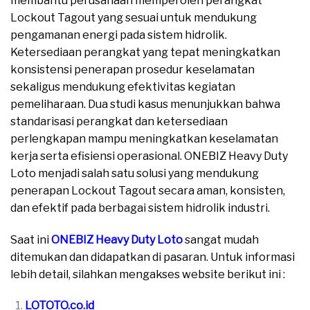
membantu perusahaan memperoleh perangkat
Lockout Tagout yang sesuai untuk mendukung
pengamanan energi pada sistem hidrolik.
Ketersediaan perangkat yang tepat meningkatkan
konsistensi penerapan prosedur keselamatan
sekaligus mendukung efektivitas kegiatan
pemeliharaan. Dua studi kasus menunjukkan bahwa
standarisasi perangkat dan ketersediaan
perlengkapan mampu meningkatkan keselamatan
kerja serta efisiensi operasional. ONEBIZ Heavy Duty
Loto menjadi salah satu solusi yang mendukung
penerapan Lockout Tagout secara aman, konsisten,
dan efektif pada berbagai sistem hidrolik industri.
Saat ini
ONEBIZ Heavy Duty Loto
sangat mudah
ditemukan dan didapatkan di pasaran. Untuk informasi
lebih detail, silahkan mengakses website berikut ini :
LOTOTO.co.id