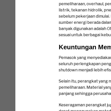
pemeliharaan, overhaul, p
listrik, tekanan hidrolik, p
sebelum pekerjaan dimulai
sumber energi berada dalam
banyak digunakan adalah O
sesuai untuk berbagai kebu
Keuntungan Memi
Pemasok yang menyediakan
seluruh perlengkapan penga
shutdown menjadi lebih ef
Selain itu, perangkat yang 
pemeliharaan. Material ya
panjang sehingga perusaha
Keseragaman perangkat jug