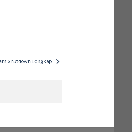
lant Shutdown Lengkap