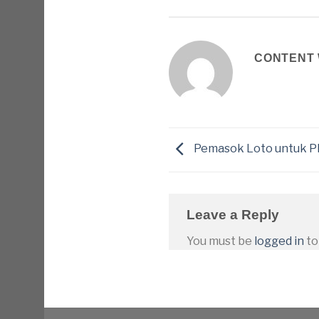
CONTENT 
Pemasok Loto untuk P
Leave a Reply
You must be
logged in
to