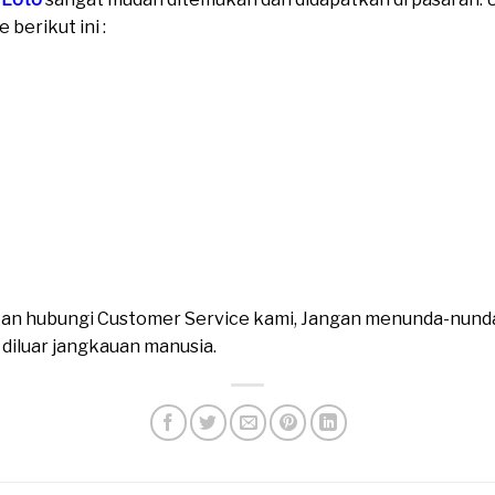
berikut ini :
ahkan hubungi Customer Service kami, Jangan menunda-nund
n diluar jangkauan manusia.