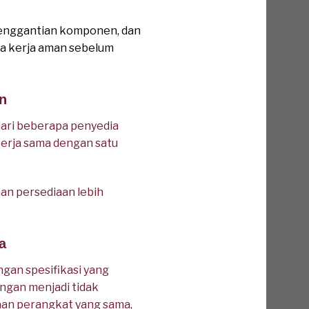
, penggantian komponen, dan
ea kerja aman sebelum
n
ari beberapa penyedia
erja sama dengan satu
an persediaan lebih
a
gan spesifikasi yang
ngan menjadi tidak
an perangkat yang sama,