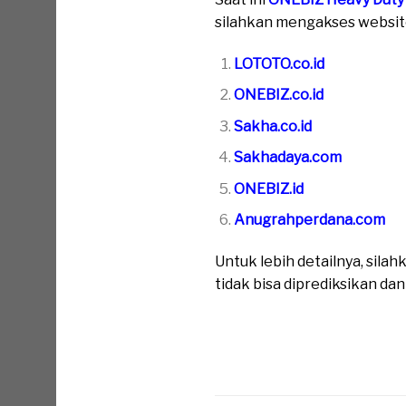
silahkan mengakses website 
LOTOTO.co.id
ONEBIZ.co.id
Sakha.co.id
Sakhadaya.com
ONEBIZ.id
Anugrahperdana.com
Untuk lebih detailnya, sil
tidak bisa diprediksikan da