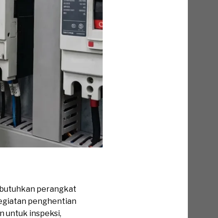
mbutuhkan perangkat
kegiatan penghentian
n untuk inspeksi,