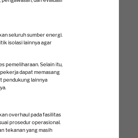
 pengawasan, dan evaluasi
n seluruh sumber energi.
k isolasi lainnya agar
 pemeliharaan. Selain itu,
ap pekerja dapat memasang
at pendukung lainnya
ya.
n overhaul pada fasilitas
uai prosedur operasional.
an tekanan yang masih