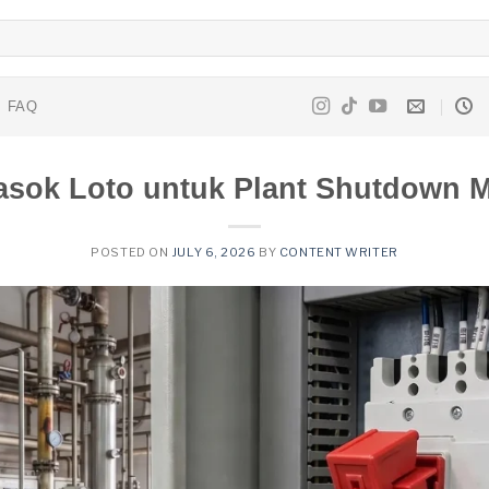
FAQ
sok Loto untuk Plant Shutdown 
POSTED ON
JULY 6, 2026
BY
CONTENT WRITER