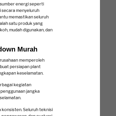
sumber energi seperti
asi secara menyeluruh
antu memastikan seluruh
alah satu produk yang
koh, mudah digunakan, dan
tdown Murah
erusahaan memperoleh
buat persiapan plant
engkapan keselamatan.
erbagai kegiatan
t penggunaan jangka
selamatan.
onsisten. Seluruh teknisi