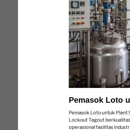
Pemasok Loto u
Pemasok Loto untuk Plant 
Lockout Tagout berkualita
operasional fasilitas indus