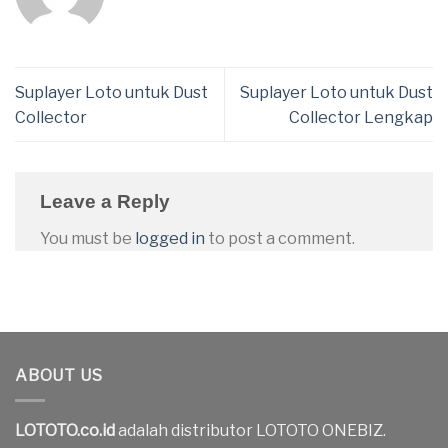
Suplayer Loto untuk Dust
Suplayer Loto untuk Dust
Collector
Collector Lengkap
Leave a Reply
You must be
logged in
to post a comment.
ABOUT US
LOTOTO.co.id
adalah distributor LOTOTO ONEBIZ.