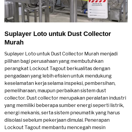
Suplayer Loto untuk Dust Collector
Murah
Suplayer Loto untuk Dust Collector Murah menjadi
pilihan bagi perusahaan yang membutuhkan
perangkat Lockout Tagout berkualitas dengan
pengadaan yang lebih efisien untuk mendukung
keselamatan kerja selama inspeksi, pembersihan,
pemeliharaan, maupun perbaikan sistem dust
collector. Dust collector merupakan peralatan industri
yang memiliki beberapa sumber energi seperti listrik,
energi mekanis, serta sistem pneumatik yang harus
diisolasi sebelum pekerjaan dimulai. Penerapan
Lockout Tagout membantu mencegah mesin