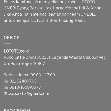
Fokus kami adalah menyediakan produk LOTOTO
ONEBIZ yang Berkualitas, Harga Kompetitif & Aman.
Jika Anda ingin menjadi bagian dari team ONEBIZ
untuk menjual LOTO silahkan hubungi kami.
OFFICE
LOTOTO.co.id
Ruko Little China JC23 Jl. Legenda Wisata Cibubur Kec.
Gn. Putri Bogor 16967
Senin – Jumat 08:00 – 17:00
☏ 021 82480703
☏ 0813-1608-8977
✉
cso.sakha@gmail.com
SHOWROOM