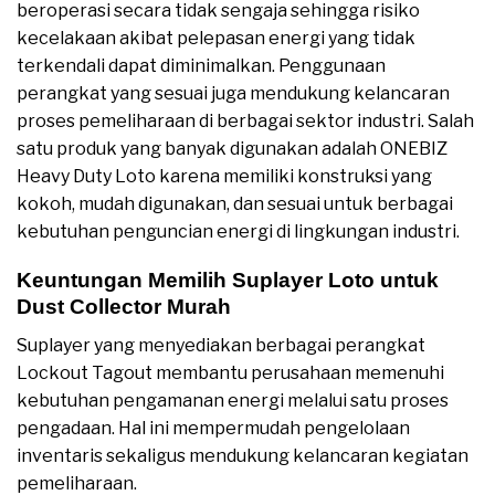
beroperasi secara tidak sengaja sehingga risiko
kecelakaan akibat pelepasan energi yang tidak
terkendali dapat diminimalkan. Penggunaan
perangkat yang sesuai juga mendukung kelancaran
proses pemeliharaan di berbagai sektor industri. Salah
satu produk yang banyak digunakan adalah ONEBIZ
Heavy Duty Loto karena memiliki konstruksi yang
kokoh, mudah digunakan, dan sesuai untuk berbagai
kebutuhan penguncian energi di lingkungan industri.
Keuntungan Memilih Suplayer Loto untuk
Dust Collector Murah
Suplayer yang menyediakan berbagai perangkat
Lockout Tagout membantu perusahaan memenuhi
kebutuhan pengamanan energi melalui satu proses
pengadaan. Hal ini mempermudah pengelolaan
inventaris sekaligus mendukung kelancaran kegiatan
pemeliharaan.