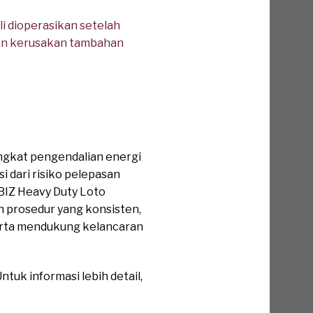
i dioperasikan setelah
upun kerusakan tambahan
ngkat pengendalian energi
i dari risiko pelepasan
EBIZ Heavy Duty Loto
n prosedur yang konsisten,
erta mendukung kelancaran
tuk informasi lebih detail,