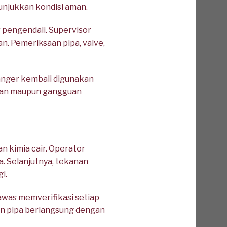
nunjukkan kondisi aman.
 pengendali. Supervisor
n. Pemeriksaan pipa, valve,
hanger kembali digunakan
kaan maupun gangguan
 kimia cair. Operator
. Selanjutnya, tekanan
i.
awas memverifikasi setiap
an pipa berlangsung dengan