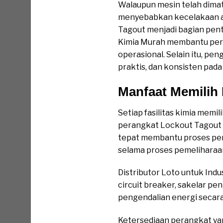
Walaupun mesin telah dimat
menyebabkan kecelakaan apa
Tagout menjadi bagian penti
Kimia Murah membantu per
operasional. Selain itu, p
praktis, dan konsisten pada 
Manfaat Memilih 
Setiap fasilitas kimia memi
perangkat Lockout Tagout y
tepat membantu proses pengu
selama proses pemeliharaa
Distributor Loto untuk Indu
circuit breaker, sakelar pe
pengendalian energi secara
Ketersediaan perangkat y