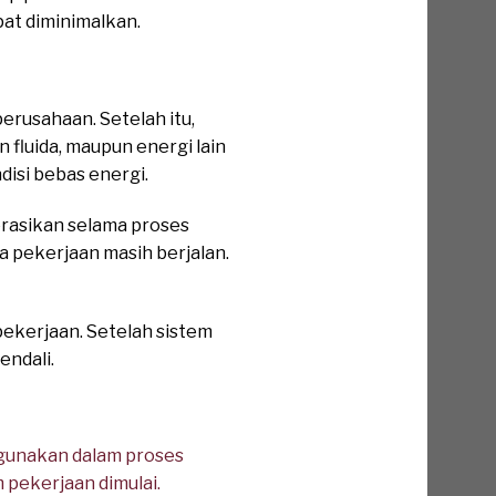
pat diminimalkan.
rusahaan. Setelah itu,
 fluida, maupun energi lain
isi bebas energi.
perasikan selama proses
a pekerjaan masih berjalan.
pekerjaan. Setelah sistem
endali.
gunakan dalam proses
pekerjaan dimulai.