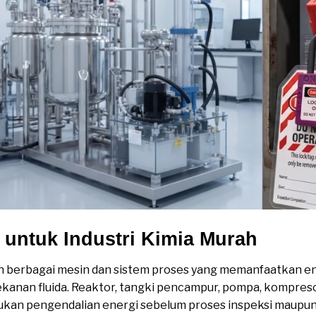
o untuk Industri Kimia Murah
 berbagai mesin dan sistem proses yang memanfaatkan ener
tekanan fluida. Reaktor, tangki pencampur, pompa, kompres
ukan pengendalian energi sebelum proses inspeksi maupun