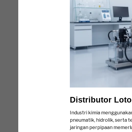
Distributor Lot
Industri kimia menggunakan
pneumatik, hidrolik, serta 
jaringan perpipaan memerl