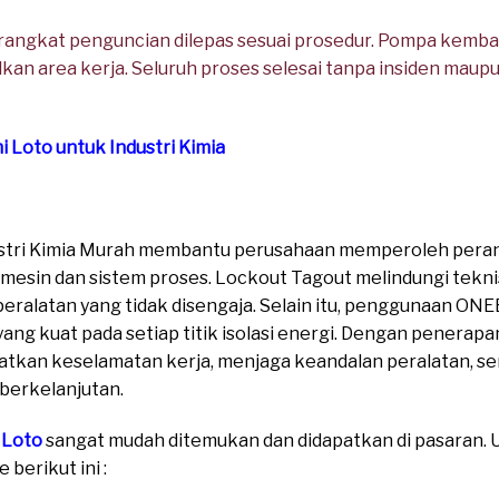
perangkat penguncian dilepas sesuai prosedur. Pompa kembal
kan area kerja. Seluruh proses selesai tanpa insiden ma
i Loto untuk Industri Kimia
dustri Kimia Murah membantu perusahaan memperoleh pera
mesin dan sistem proses. Lockout Tagout melindungi teknis
eralatan yang tidak disengaja. Selain itu, penggunaan ON
ng kuat pada setiap titik isolasi energi. Dengan penerapa
tkan keselamatan kerja, menjaga keandalan peralatan, s
 berkelanjutan.
 Loto
sangat mudah ditemukan dan didapatkan di pasaran. Un
berikut ini :