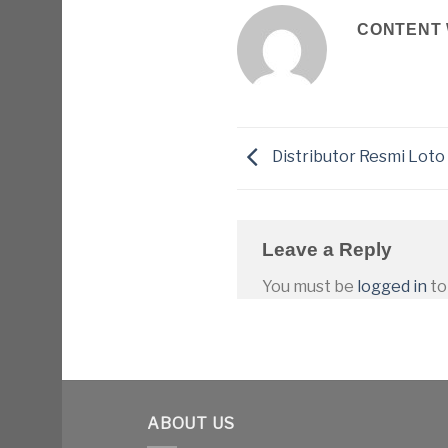
CONTENT 
Distributor Resmi Loto 
Leave a Reply
You must be
logged in
to
ABOUT US