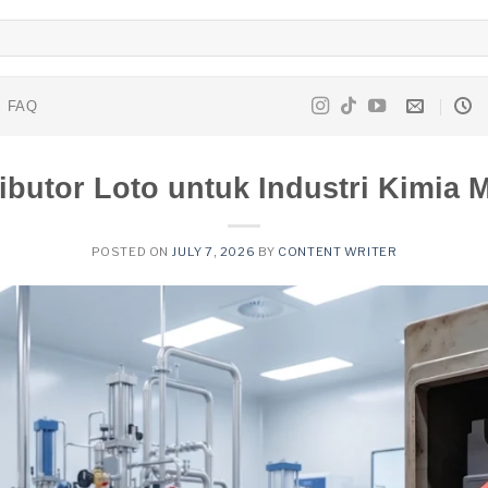
FAQ
ributor Loto untuk Industri Kimia 
POSTED ON
JULY 7, 2026
BY
CONTENT WRITER