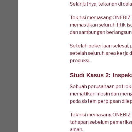
Selanjutnya, tekanan di dal
Teknisi memasang ONEBIZ He
memastikan seluruh titik is
dan sambungan berlangsung
Setelah pekerjaan selesai,
setelah seluruh area kerj
produksi.
Studi Kasus 2: Inspek
Sebuah perusahaan petrokim
mematikan mesin dan mengis
pada sistem perpipaan dilep
Teknisi memasang ONEBIZ He
tahapan sebelum pemeriksa
aman.