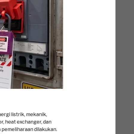
gi listrik, mekanik,
or, heat exchanger, dan
 pemeliharaan dilakukan.