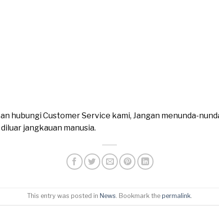
ahkan hubungi Customer Service kami, Jangan menunda-nund
n diluar jangkauan manusia.
This entry was posted in
News
. Bookmark the
permalink
.