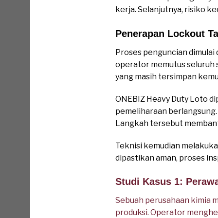
kerja. Selanjutnya, risiko 
Penerapan Lockout Ta
Proses penguncian dimulai 
operator memutus seluruh s
yang masih tersimpan kemud
ONEBIZ Heavy Duty Loto dipa
pemeliharaan berlangsung. S
Langkah tersebut membant
Teknisi kemudian melakukan 
dipastikan aman, proses in
Studi Kasus 1: Peraw
Sebuah perusahaan kimia m
produksi. Operator menghe