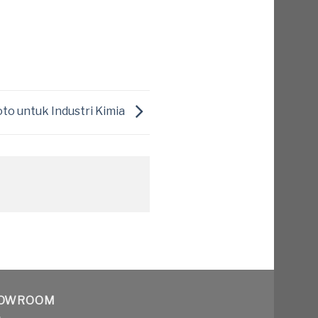
oto untuk Industri Kimia
OWROOM