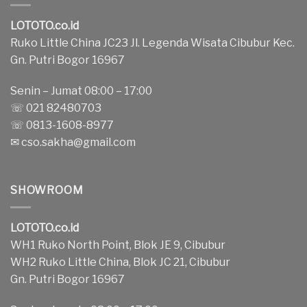
LOTOTO.co.id
Ruko Little China JC23 Jl. Legenda Wisata Cibubur Kec.
Gn. Putri Bogor 16967
Senin – Jumat 08:00 – 17:00
☏ 021 82480703
☏ 0813-1608-8977
✉
cso.sakha@gmail.com
SHOWROOM
LOTOTO.co.id
WH1 Ruko North Point, Blok JE 9, Cibubur
WH2 Ruko Little China, Blok JC 21, Cibubur
Gn. Putri Bogor 16967